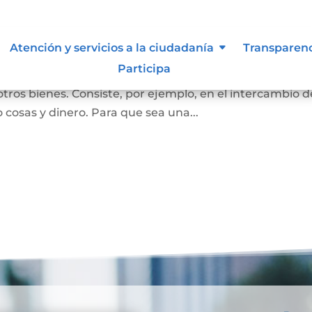
Atención y servicios a la ciudadanía
Transparen
Participa
ersona se convierta en propietaria de una vivienda, lot
otros bienes. Consiste, por ejemplo, en el intercambio d
 cosas y dinero. Para que sea una...