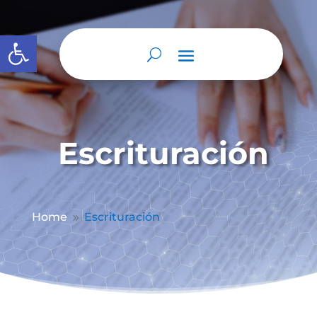
Abrir barra de herramientas
Escrituración
Home
Escrituración
9