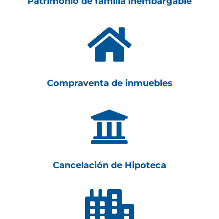
Patrimonio de familia inembargable

Compraventa de inmuebles

Cancelación de Hipoteca
