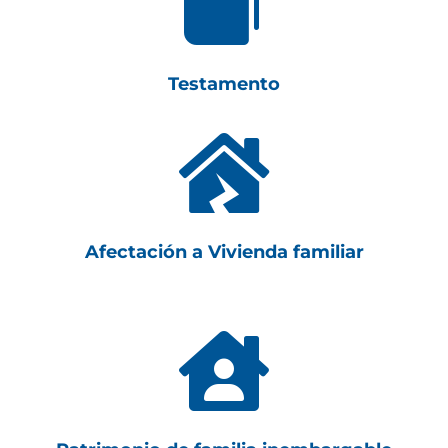

Testamento

Afectación a Vivienda familiar
