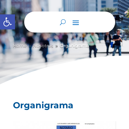
Abrir barra de herramientas
Home
Nosotros
Organigrama
9
9
Organigrama