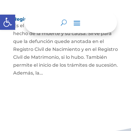
Abrir barra de herramientas
Registro Civil de Defunción
Es el documento público que prueba el
hecho de la muerte y su causa. Sirve para
que la defunción quede anotada en el
Registro Civil de Nacimiento y en el Registro
Civil de Matrimonio, si lo hubo. También
permite el inicio de los trámites de sucesión.
Además, la...