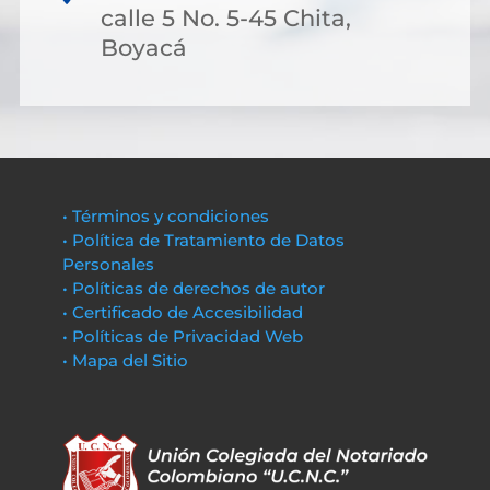
calle 5 No. 5-45 Chita,
Boyacá
• Términos y condiciones
• Política de Tratamiento de Datos
Personales
• Políticas de derechos de autor
• Certificado de Accesibilidad
• Políticas de Privacidad Web
• Mapa del Sitio