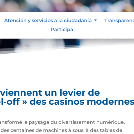
Atención y servicios a la ciudadanía
Transparen
Participa
 deviennent un levier de prévention : le « cool‑off » des c
viennent un levier de
ol‑off » des casinos moderne
 transformé le paysage du divertissement numérique.
 des centaines de machines à sous, à des tables de