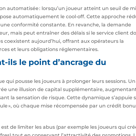
on automatisée : lorsqu’un joueur atteint un seuil de m
ropose automatiquement le cool‑off. Cette approche réd
it une conformité constante. En revanche, la demande
eur, mais peut entraîner des délais si le service client do
s coexistent aujourd’hui, offrant aux opérateurs la
urces et leurs obligations réglementaires.
-ils le point d’ancrage du
e qui pousse les joueurs à prolonger leurs sessions. Un
rée une illusion de capital supplémentaire, augmentant
sant la sensation de risque. Cette dynamique s’appuie 
edule », où chaque mise récompensée par un crédit bonu
 est de limiter les abus (par exemple les joueurs qui cr
fres) tout en conservant l’attractivité des promotions. 