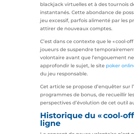
blackjack virtuelles et à des tournois
instantanés. Cette abondance de possib
jeu excessif, parfois alimenté par les
attirer de nouveaux comptes.
C’est dans ce contexte que le « cool‑off 
joueurs de suspendre temporairement l
volontaire avant que l’engouement ne
approfondir le sujet, le site
poker onlin
du jeu responsable.
Cet article se propose d’enquêter sur l’
programmes de bonus, de recueillir les
perspectives d’évolution de cet outil au
Historique du « cool‑of
ligne