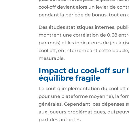
cool‑off devient alors un levier de con
pendant la période de bonus, tout en c
Des études statistiques internes, pu
montrent une corrélation de 0,68 entre 
par mois) et les indicateurs de jeu à 
cool‑off, en interrompant cette boucle
mesurable.
Impact du cool‑off sur l
équilibre fragile
Le coût d’implémentation du cool‑off 
pour une plateforme moyenne), la forma
générales. Cependant, ces dépenses s
aux joueurs problématiques, qui peuven
part des autorités.