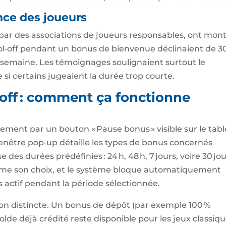
nce des joueurs
par des associations de joueurs responsables, ont mon
 cool‑off pendant un bonus de bienvenue déclinaient de 3
 semaine. Les témoignages soulignaient surtout le
i certains jugeaient la durée trop courte.
off : comment ça fonctionne
lement par un bouton « Pause bonus » visible sur le tab
fenêtre pop‑up détaille les types de bonus concernés
des durées prédéfinies : 24 h, 48 h, 7 jours, voire 30 jo
irme son choix, et le système bloque automatiquement
s actif pendant la période sélectionnée.
çon distincte. Un bonus de dépôt (par exemple 100 %
solde déjà crédité reste disponible pour les jeux classiqu