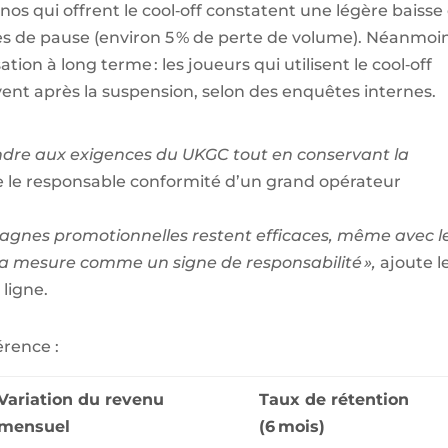
asinos qui offrent le cool‑off constatent une légère baisse
s de pause (environ 5 % de perte de volume). Néanmoin
ation à long terme : les joueurs qui utilisent le cool‑off
nt après la suspension, selon des enquêtes internes.
ondre aux exigences du UKGC tout en conservant la
 le responsable conformité d’un grand opérateur
agnes promotionnelles restent efficaces, même avec l
t la mesure comme un signe de responsabilité »,
ajoute l
ligne.
érence :
Variation du revenu
Taux de rétention
mensuel
(6 mois)