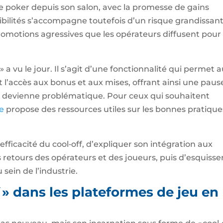
 de poker depuis son salon, avec la promesse de gains
ilités s’accompagne toutefois d’un risque grandissant 
 promotions agressives que les opérateurs diffusent pour
» a vu le jour. Il s’agit d’une fonctionnalité qui permet 
’accès aux bonus et aux mises, offrant ainsi une paus
 devienne problématique. Pour ceux qui souhaitent
e
propose des ressources utiles sur les bonnes pratique
efficacité du cool‑off, d’expliquer son intégration aux
 retours des opérateurs et des joueurs, puis d’esquisser
 sein de l’industrie.
f » dans les plateformes de jeu en