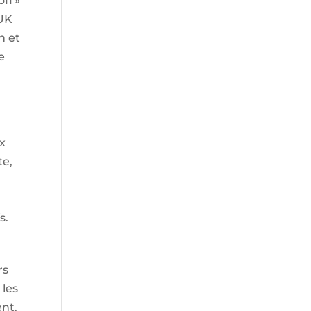
ff »
 UK
n et
e
ix
te,
s.
rs
 les
ent.