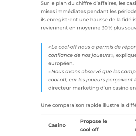
Sur le plan du chiffre d’affaires, les c
mises immédiates pendant les période
ils enregistrent une hausse de la fidélis
reviennent en moyenne 30 % plus souve
« Le cool‑off nous a permis de rép
confiance de nos joueurs »,
explique
européen.
« Nous avons observé que les camp
cool‑off, car les joueurs perçoiven
directeur marketing d’un casino en 
Une comparaison rapide illustre la diff
Propose le
Casino
cool‑off