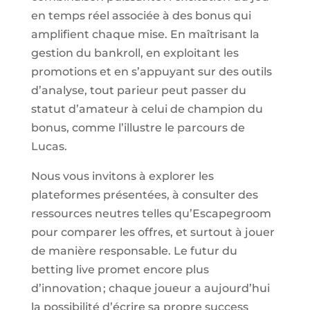
en temps réel associée à des bonus qui
amplifient chaque mise. En maîtrisant la
gestion du bankroll, en exploitant les
promotions et en s’appuyant sur des outils
d’analyse, tout parieur peut passer du
statut d’amateur à celui de champion du
bonus, comme l’illustre le parcours de
Lucas.
Nous vous invitons à explorer les
plateformes présentées, à consulter des
ressources neutres telles qu’Escapegroom
pour comparer les offres, et surtout à jouer
de manière responsable. Le futur du
betting live promet encore plus
d’innovation ; chaque joueur a aujourd’hui
la possibilité d’écrire sa propre success