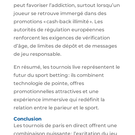
peut favoriser l’addiction, surtout lorsqu’un
joueur se retrouve immergé dans des
promotions « cash‑back illimité ». Les
autorités de régulation européennes
renforcent les exigences de vérification
d’âge, de limites de dépôt et de messages
de jeu responsable.
En résumé, les tournois live représentent le
futur du sport betting : ils combinent
technologie de pointe, offres
promotionnelles attractives et une
expérience immersive qui redéfinit la
relation entre le parieur et le sport.
Conclusion
Les tournois de paris en direct offrent une
combinaison puissante : l’excitation du jeu