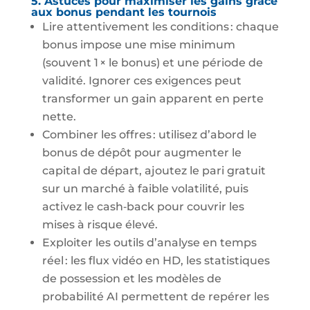
5. Astuces pour maximiser les gains grâce
aux bonus pendant les tournois
Lire attentivement les conditions : chaque
bonus impose une mise minimum
(souvent 1 × le bonus) et une période de
validité. Ignorer ces exigences peut
transformer un gain apparent en perte
nette.
Combiner les offres : utilisez d’abord le
bonus de dépôt pour augmenter le
capital de départ, ajoutez le pari gratuit
sur un marché à faible volatilité, puis
activez le cash‑back pour couvrir les
mises à risque élevé.
Exploiter les outils d’analyse en temps
réel : les flux vidéo en HD, les statistiques
de possession et les modèles de
probabilité AI permettent de repérer les