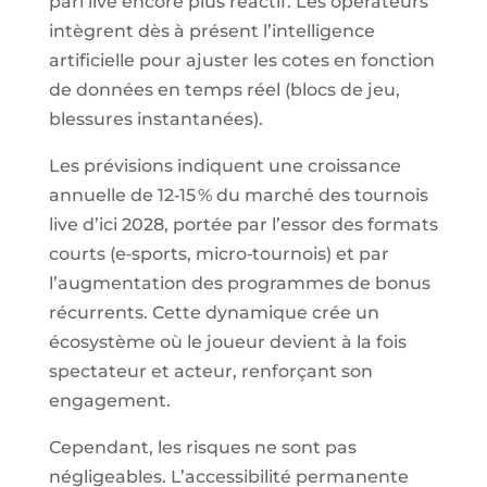
pari live encore plus réactif. Les opérateurs
intègrent dès à présent l’intelligence
artificielle pour ajuster les cotes en fonction
de données en temps réel (blocs de jeu,
blessures instantanées).
Les prévisions indiquent une croissance
annuelle de 12‑15 % du marché des tournois
live d’ici 2028, portée par l’essor des formats
courts (e‑sports, micro‑tournois) et par
l’augmentation des programmes de bonus
récurrents. Cette dynamique crée un
écosystème où le joueur devient à la fois
spectateur et acteur, renforçant son
engagement.
Cependant, les risques ne sont pas
négligeables. L’accessibilité permanente