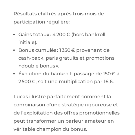
Résultats chiffrés après trois mois de
participation régulière :
Gains totaux : 4 200 € (hors bankroll
initiale).
Bonus cumulés : 1 350 € provenant de
cash‑back, paris gratuits et promotions
« double bonus ».
Évolution du bankroll : passage de 150 € à
2 500 €, soit une multiplication par 16,6.
Lucas illustre parfaitement comment la
combinaison d’une stratégie rigoureuse et
de l’exploitation des offres promotionnelles
peut transformer un parieur amateur en
véritable champion du bonus.