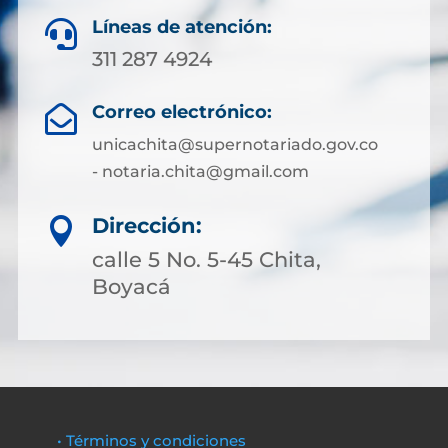
Líneas de atención:

311 287 4924
Correo electrónico:

unicachita@supernotariado.gov.co
- notaria.chita@gmail.com
Dirección:

calle 5 No. 5-45 Chita,
Boyacá
• Términos y condiciones