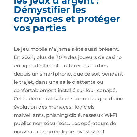
les jeux d’argent :
Démystifier les
croyances et protéger
vos parties
Le jeu mobile n’a jamais été aussi présent.
En 2024, plus de 70 % des joueurs de casino
en ligne déclarent préférer les parties
depuis un smartphone, que ce soit pendant
le trajet, dans une salle d’attente ou
confortablement installé sur leur canapé.
Cette démocratisation s’accompagne d’une
évolution des menaces : logiciels
malveillants, phishing ciblé, réseaux Wi‑Fi
publics non sécurisés… Les opérateurs de
nouveau casino en ligne investissent