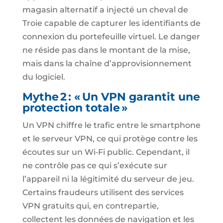
magasin alternatif a injecté un cheval de
Troie capable de capturer les identifiants de
connexion du portefeuille virtuel. Le danger
ne réside pas dans le montant de la mise,
mais dans la chaîne d’approvisionnement
du logiciel.
Mythe 2 : « Un VPN garantit une
protection totale »
Un VPN chiffre le trafic entre le smartphone
et le serveur VPN, ce qui protège contre les
écoutes sur un Wi‑Fi public. Cependant, il
ne contrôle pas ce qui s’exécute sur
l’appareil ni la légitimité du serveur de jeu.
Certains fraudeurs utilisent des services
VPN gratuits qui, en contrepartie,
collectent les données de navigation et les