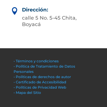
Dirección:

calle 5 No. 5-45 Chita,
Boyacá
• Términos y condiciones
• Política de Tratamiento de Datos
Personales
• Políticas de derechos de autor
• Certificado de Accesibilidad
• Políticas de Privacidad Web
• Mapa del Sitio