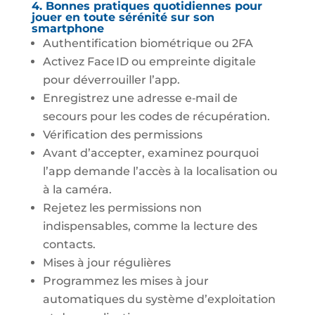
4. Bonnes pratiques quotidiennes pour
jouer en toute sérénité sur son
smartphone
Authentification biométrique ou 2FA
Activez Face ID ou empreinte digitale
pour déverrouiller l’app.
Enregistrez une adresse e‑mail de
secours pour les codes de récupération.
Vérification des permissions
Avant d’accepter, examinez pourquoi
l’app demande l’accès à la localisation ou
à la caméra.
Rejetez les permissions non
indispensables, comme la lecture des
contacts.
Mises à jour régulières
Programmez les mises à jour
automatiques du système d’exploitation