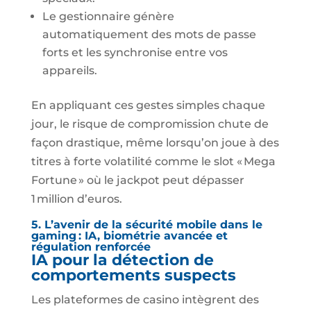
Le gestionnaire génère
automatiquement des mots de passe
forts et les synchronise entre vos
appareils.
En appliquant ces gestes simples chaque
jour, le risque de compromission chute de
façon drastique, même lorsqu’on joue à des
titres à forte volatilité comme le slot « Mega
Fortune » où le jackpot peut dépasser
1 million d’euros.
5. L’avenir de la sécurité mobile dans le
gaming : IA, biométrie avancée et
régulation renforcée
IA pour la détection de
comportements suspects
Les plateformes de casino intègrent des