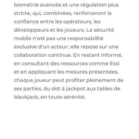
biométrie avancée et une régulation plus
stricte, qui, combinées, renforceront la
confiance entre les opérateurs, les
développeurs et les joueurs. La sécurité
mobile n’est pas une responsabilité
exclusive d’un acteur ; elle repose sur une
collaboration continue. En restant informé,
en consultant des ressources comme Essi
et en appliquant les mesures présentées,
chaque joueur peut profiter pleinement de
ses parties, du slot à jackpot aux tables de
blackjack, en toute sérénité.