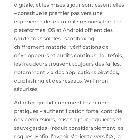
digitale, et les mises à jour sont essentielles
– constitue le premier pas vers une
expérience de jeu mobile responsable. Les
plateformes iOS et Android offrent des
garde-fous solides : sandboxing,
chiffrement matériel, vérifications de
développeurs et audits continus. Toutefois,
les fraudeurs trouvent toujours des failles,
notamment via des applications piratées,
du phishing et des réseaux Wi‑Fi non
sécurisés.
Adopter quotidiennement les bonnes
pratiques – authentification forte, contrôle
des permissions, mises à jour régulières et
sauvegardes – réduit considérablement les
risques. Enfin, l’avenir s’oriente vers l’IA, la