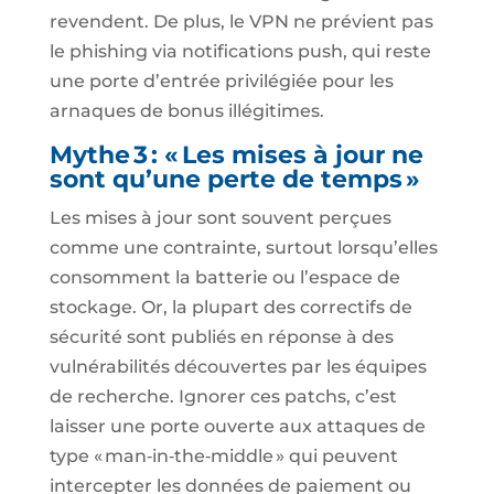
revendent. De plus, le VPN ne prévient pas
le phishing via notifications push, qui reste
une porte d’entrée privilégiée pour les
arnaques de bonus illégitimes.
Mythe 3 : « Les mises à jour ne
sont qu’une perte de temps »
Les mises à jour sont souvent perçues
comme une contrainte, surtout lorsqu’elles
consomment la batterie ou l’espace de
stockage. Or, la plupart des correctifs de
sécurité sont publiés en réponse à des
vulnérabilités découvertes par les équipes
de recherche. Ignorer ces patchs, c’est
laisser une porte ouverte aux attaques de
type « man‑in‑the‑middle » qui peuvent
intercepter les données de paiement ou