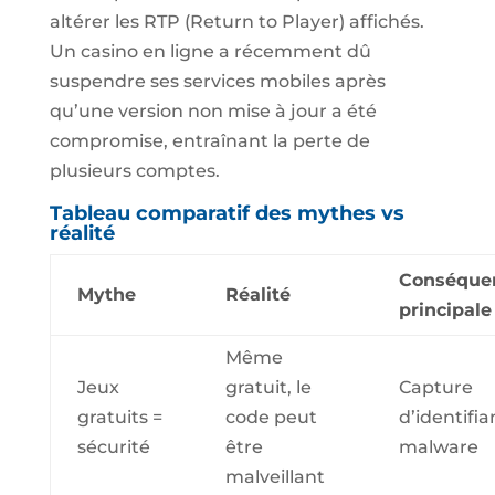
altérer les RTP (Return to Player) affichés.
Un casino en ligne a récemment dû
suspendre ses services mobiles après
qu’une version non mise à jour a été
compromise, entraînant la perte de
plusieurs comptes.
Tableau comparatif des mythes vs
réalité
Conséque
Mythe
Réalité
principale
Même
Jeux
gratuit, le
Capture
gratuits =
code peut
d’identifia
sécurité
être
malware
malveillant