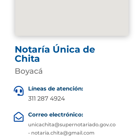
Notaría Única de
Chita
Boyacá
Líneas de atención:

311 287 4924
Correo electrónico:

unicachita@supernotariado.gov.co
- notaria.chita@gmail.com