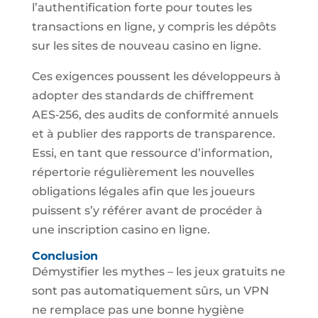
l’authentification forte pour toutes les
transactions en ligne, y compris les dépôts
sur les sites de nouveau casino en ligne.
Ces exigences poussent les développeurs à
adopter des standards de chiffrement
AES‑256, des audits de conformité annuels
et à publier des rapports de transparence.
Essi, en tant que ressource d’information,
répertorie régulièrement les nouvelles
obligations légales afin que les joueurs
puissent s’y référer avant de procéder à
une inscription casino en ligne.
Conclusion
Démystifier les mythes – les jeux gratuits ne
sont pas automatiquement sûrs, un VPN
ne remplace pas une bonne hygiène