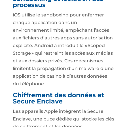
processus
iOS utilise le sandboxing pour enfermer
chaque application dans un
environnement limité, empêchant l’accès
aux fichiers d’autres apps sans autorisation
explicite. Android a introduit le « Scoped
Storage » qui restreint les accès aux médias
et aux dossiers privés. Ces mécanismes
limitent la propagation d’un malware d’une
application de casino à d’autres données
du téléphone.
Chiffrement des données et
Secure Enclave
Les appareils Apple intègrent la Secure
Enclave, une puce dédiée qui stocke les clés
de chiffrement et les données