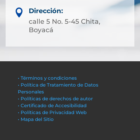
Dirección:

calle 5 No. 5-45 Chita,
Boyacá
• Términos y condiciones
• Política de Tratamiento de Datos
Personales
• Políticas de derechos de autor
• Certificado de Accesibilidad
• Políticas de Privacidad Web
• Mapa del Sitio