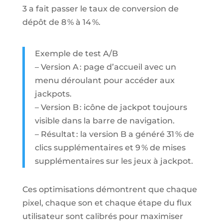
3 a fait passer le taux de conversion de
dépôt de 8 % à 14 %.
Exemple de test A/B
– Version A : page d’accueil avec un
menu déroulant pour accéder aux
jackpots.
– Version B : icône de jackpot toujours
visible dans la barre de navigation.
– Résultat : la version B a généré 31 % de
clics supplémentaires et 9 % de mises
supplémentaires sur les jeux à jackpot.
Ces optimisations démontrent que chaque
pixel, chaque son et chaque étape du flux
utilisateur sont calibrés pour maximiser