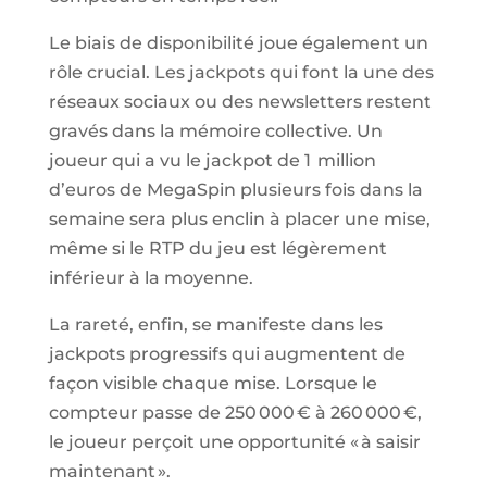
Le biais de disponibilité joue également un
rôle crucial. Les jackpots qui font la une des
réseaux sociaux ou des newsletters restent
gravés dans la mémoire collective. Un
joueur qui a vu le jackpot de 1 million
d’euros de MegaSpin plusieurs fois dans la
semaine sera plus enclin à placer une mise,
même si le RTP du jeu est légèrement
inférieur à la moyenne.
La rareté, enfin, se manifeste dans les
jackpots progressifs qui augmentent de
façon visible chaque mise. Lorsque le
compteur passe de 250 000 € à 260 000 €,
le joueur perçoit une opportunité « à saisir
maintenant ».