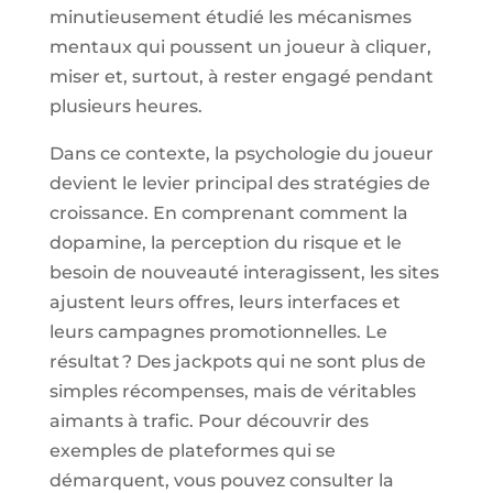
minutieusement étudié les mécanismes
mentaux qui poussent un joueur à cliquer,
miser et, surtout, à rester engagé pendant
plusieurs heures.
Dans ce contexte, la psychologie du joueur
devient le levier principal des stratégies de
croissance. En comprenant comment la
dopamine, la perception du risque et le
besoin de nouveauté interagissent, les sites
ajustent leurs offres, leurs interfaces et
leurs campagnes promotionnelles. Le
résultat ? Des jackpots qui ne sont plus de
simples récompenses, mais de véritables
aimants à trafic. Pour découvrir des
exemples de plateformes qui se
démarquent, vous pouvez consulter la