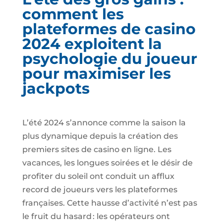
comment les
plateformes de casino
2024 exploitent la
psychologie du joueur
pour maximiser les
jackpots
L’été 2024 s’annonce comme la saison la
plus dynamique depuis la création des
premiers sites de casino en ligne. Les
vacances, les longues soirées et le désir de
profiter du soleil ont conduit un afflux
record de joueurs vers les plateformes
françaises. Cette hausse d’activité n’est pas
le fruit du hasard : les opérateurs ont