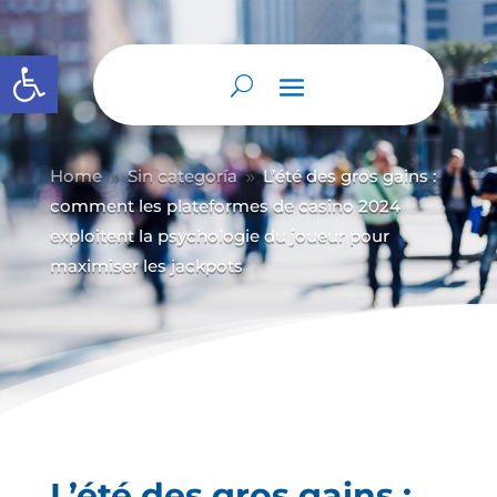
Abrir barra de herramientas
Home
Sin categoría
L’été des gros gains :
9
9
comment les plateformes de casino 2024
exploitent la psychologie du joueur pour
maximiser les jackpots
L’été des gros gains :