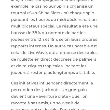
exemple, le casino SunSpin a organisé un
tournoi « Sun‑Shine Slots » où chaque spin
pendant les heures de midi déclenchait un
multiplicateur spécial. Le résultat a été une
hausse de 38 % du nombre de parties
jouées entre 12 h et 15 h, selon leurs propres
rapports internes. Un autre cas notable est
celui de LiveWave, qui a proposé des tables
de roulette en direct décorées de palmiers
et de musiques tropicales, incitant les
joueurs à rester plus longtemps à la table.
Ces initiatives influencent directement la
perception des jackpots. Un gros gain
devient une « aventure d’été » que l’on
raconte à ses amis, un souvenir de
vacances qui se double d’une victoire