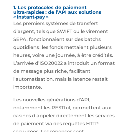
1. Les protocoles de paiement
ultra‑rapides : de l’API aux solutions
« instant‑pay »
Les premiers systèmes de transfert
d’argent, tels que SWIFT ou le virement
SEPA, fonctionnaient sur des batchs
quotidiens : les fonds mettaient plusieurs
heures, voire une journée, à être crédités.
L’arrivée d’ISO 20022 a introduit un format
de message plus riche, facilitant
l’automatisation, mais la latence restait
importante.
Les nouvelles générations d’API,
notamment les RESTful, permettent aux
casinos d’appeler directement les services
de paiement via des requêtes HTTP
sécurisées. Les réponses sont