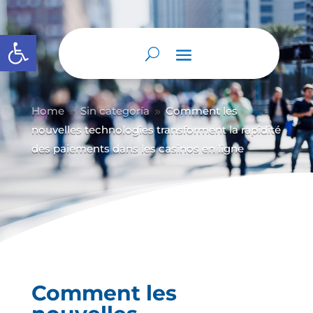
Abrir barra de herramientas
Home
Sin categoría
Comment les
9
9
nouvelles technologies transforment la rapidité
des paiements dans les casinos en ligne
Comment les