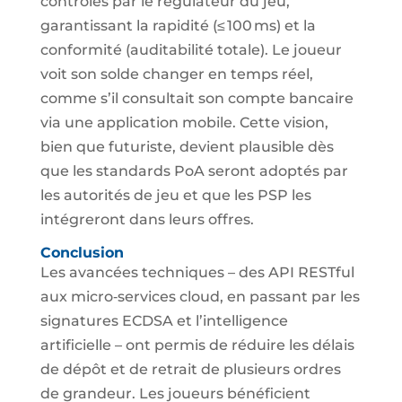
contrôlés par le régulateur du jeu,
garantissant la rapidité (≤ 100 ms) et la
conformité (auditabilité totale). Le joueur
voit son solde changer en temps réel,
comme s’il consultait son compte bancaire
via une application mobile. Cette vision,
bien que futuriste, devient plausible dès
que les standards PoA seront adoptés par
les autorités de jeu et que les PSP les
intégreront dans leurs offres.
Conclusion
Les avancées techniques – des API RESTful
aux micro‑services cloud, en passant par les
signatures ECDSA et l’intelligence
artificielle – ont permis de réduire les délais
de dépôt et de retrait de plusieurs ordres
de grandeur. Les joueurs bénéficient