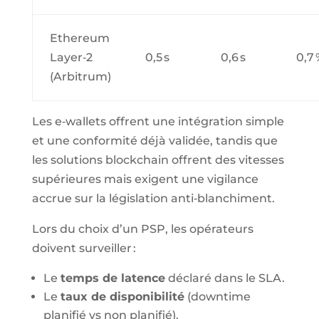
Ethereum
Layer‑2
0,5 s
0,6 s
0,7 
(Arbitrum)
Les e‑wallets offrent une intégration simple
et une conformité déjà validée, tandis que
les solutions blockchain offrent des vitesses
supérieures mais exigent une vigilance
accrue sur la législation anti‑blanchiment.
Lors du choix d’un PSP, les opérateurs
doivent surveiller :
Le
temps de latence
déclaré dans le SLA.
Le
taux de disponibilité
(downtime
planifié vs non planifié).