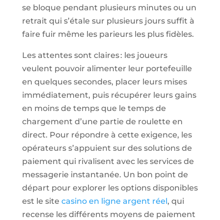
se bloque pendant plusieurs minutes ou un
retrait qui s’étale sur plusieurs jours suffit à
faire fuir même les parieurs les plus fidèles.
Les attentes sont claires : les joueurs
veulent pouvoir alimenter leur portefeuille
en quelques secondes, placer leurs mises
immédiatement, puis récupérer leurs gains
en moins de temps que le temps de
chargement d’une partie de roulette en
direct. Pour répondre à cette exigence, les
opérateurs s’appuient sur des solutions de
paiement qui rivalisent avec les services de
messagerie instantanée. Un bon point de
départ pour explorer les options disponibles
est le site
casino en ligne argent réel
, qui
recense les différents moyens de paiement