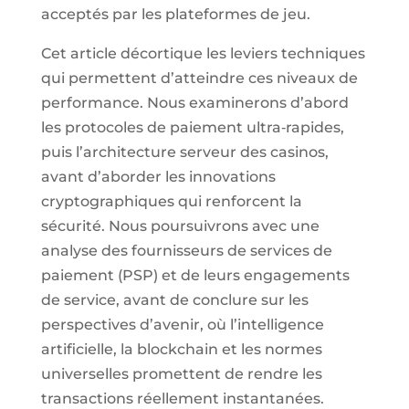
acceptés par les plateformes de jeu.
Cet article décortique les leviers techniques
qui permettent d’atteindre ces niveaux de
performance. Nous examinerons d’abord
les protocoles de paiement ultra‑rapides,
puis l’architecture serveur des casinos,
avant d’aborder les innovations
cryptographiques qui renforcent la
sécurité. Nous poursuivrons avec une
analyse des fournisseurs de services de
paiement (PSP) et de leurs engagements
de service, avant de conclure sur les
perspectives d’avenir, où l’intelligence
artificielle, la blockchain et les normes
universelles promettent de rendre les
transactions réellement instantanées.