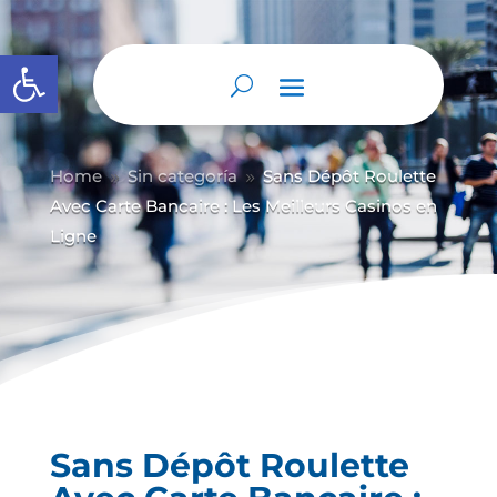
Abrir barra de herramientas
Home
Sin categoría
Sans Dépôt Roulette
9
9
Avec Carte Bancaire : Les Meilleurs Casinos en
Ligne
Sans Dépôt Roulette