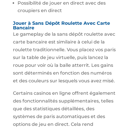
Possibilité de jouer en direct avec des
croupiers en direct
Jouer à Sans Dépôt Roulette Avec Carte
Bancaire
Le gameplay de la sans dépôt roulette avec
carte bancaire est similaire à celui de la
roulette traditionnelle. Vous placez vos paris
sur la table de jeu virtuelle, puis lancez la
roue pour voir où la balle atterrit. Les gains
sont déterminés en fonction des numéros
et des couleurs sur lesquels vous avez misé.
Certains casinos en ligne offrent également
des fonctionnalités supplémentaires, telles
que des statistiques détaillées, des
systèmes de paris automatiques et des
options de jeu en direct. Cela rend