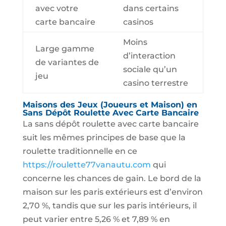
avec votre
dans certains
carte bancaire
casinos
Moins
Large gamme
d’interaction
de variantes de
sociale qu’un
jeu
casino terrestre
Maisons des Jeux (Joueurs et Maison) en
Sans Dépôt Roulette Avec Carte Bancaire
La sans dépôt roulette avec carte bancaire
suit les mêmes principes de base que la
roulette traditionnelle en ce
https://roulette77vanautu.com
qui
concerne les chances de gain. Le bord de la
maison sur les paris extérieurs est d’environ
2,70 %, tandis que sur les paris intérieurs, il
peut varier entre 5,26 % et 7,89 % en