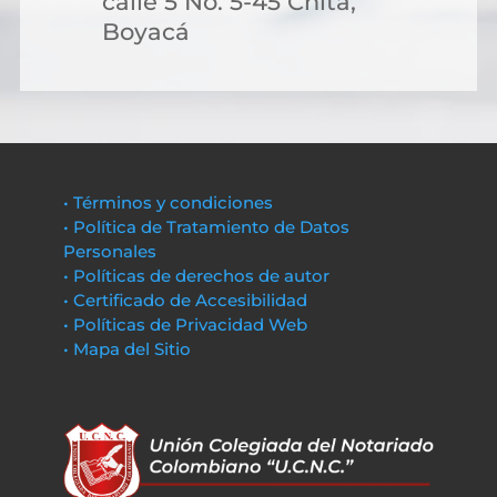
calle 5 No. 5-45 Chita,
Boyacá
• Términos y condiciones
• Política de Tratamiento de Datos
Personales
• Políticas de derechos de autor
• Certificado de Accesibilidad
• Políticas de Privacidad Web
• Mapa del Sitio