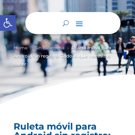
Abrir barra de herramientas
Home
Sin categoría
Ruleta móvil para
9
9
Android sin registro: Todo lo que necesitas
saber
Ruleta móvil para