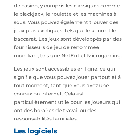
de casino, y compris les classiques comme
le blackjack, le roulette et les machines à
sous. Vous pouvez également trouver des
jeux plus exotiques, tels que le keno et le
baccarat. Les jeux sont développés par des
fournisseurs de jeu de renommée
mondiale, tels que NetEnt et Microgaming.
Les jeux sont accessibles en ligne, ce qui
signifie que vous pouvez jouer partout et à
tout moment, tant que vous avez une
connexion internet. Cela est
particulièrement utile pour les joueurs qui
ont des horaires de travail ou des
responsabilités familiales.
Les logiciels