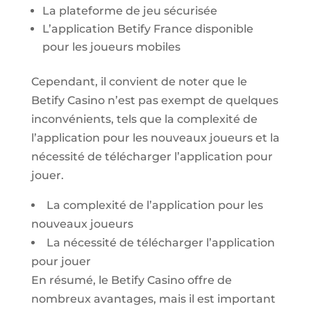
La plateforme de jeu sécurisée
L’application Betify France disponible
pour les joueurs mobiles
Cependant, il convient de noter que le
Betify Casino n’est pas exempt de quelques
inconvénients, tels que la complexité de
l’application pour les nouveaux joueurs et la
nécessité de télécharger l’application pour
jouer.
La complexité de l’application pour les
nouveaux joueurs
La nécessité de télécharger l’application
pour jouer
En résumé, le Betify Casino offre de
nombreux avantages, mais il est important