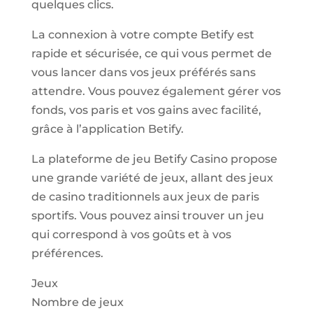
quelques clics.
La connexion à votre compte Betify est
rapide et sécurisée, ce qui vous permet de
vous lancer dans vos jeux préférés sans
attendre. Vous pouvez également gérer vos
fonds, vos paris et vos gains avec facilité,
grâce à l’application Betify.
La plateforme de jeu Betify Casino propose
une grande variété de jeux, allant des jeux
de casino traditionnels aux jeux de paris
sportifs. Vous pouvez ainsi trouver un jeu
qui correspond à vos goûts et à vos
préférences.
Jeux
Nombre de jeux