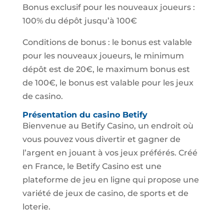
Bonus exclusif pour les nouveaux joueurs :
100% du dépôt jusqu’à 100€
Conditions de bonus : le bonus est valable
pour les nouveaux joueurs, le minimum
dépôt est de 20€, le maximum bonus est
de 100€, le bonus est valable pour les jeux
de casino.
Présentation du casino Betify
Bienvenue au Betify Casino, un endroit où
vous pouvez vous divertir et gagner de
l’argent en jouant à vos jeux préférés. Créé
en France, le Betify Casino est une
plateforme de jeu en ligne qui propose une
variété de jeux de casino, de sports et de
loterie.