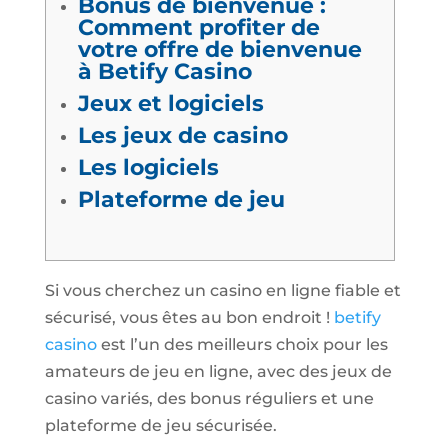
Bonus de bienvenue :
Comment profiter de
votre offre de bienvenue
à Betify Casino
Jeux et logiciels
Les jeux de casino
Les logiciels
Plateforme de jeu
Si vous cherchez un casino en ligne fiable et
sécurisé, vous êtes au bon endroit !
betify
casino
est l’un des meilleurs choix pour les
amateurs de jeu en ligne, avec des jeux de
casino variés, des bonus réguliers et une
plateforme de jeu sécurisée.