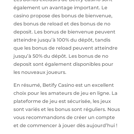
également un avantage important. Le
casino propose des bonus de bienvenue,
des bonus de reload et des bonus de no
deposit. Les bonus de bienvenue peuvent
atteindre jusqu’à 100% du dépôt, tandis
que les bonus de reload peuvent atteindre
jusqu’à 50% du dépôt. Les bonus de no
deposit sont également disponibles pour
les nouveaux joueurs.
En résumé, Betify Casino est un excellent
choix pour les amateurs de jeu en ligne. La
plateforme de jeu est sécurisée, les jeux
sont variés et les bonus sont réguliers. Nous
vous recommandons de créer un compte
et de commencer à jouer dès aujourd’hui !