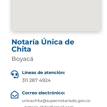
Notaría Única de
Chita
Boyacá
Líneas de atención:

311 287 4924
Correo electrónico:

unicachita@supernotariado.gov.co