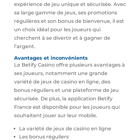
expérience de jeu unique et sécurisée. Avec
sa large gamme de jeux, ses promotions
régulières et son bonus de bienvenue, il est
un choix idéal pour les joueurs qui
cherchent à se divertir et à gagner de
l’argent.
Avantages et inconvénients
Le Betify Casino offre plusieurs avantages à
ses joueurs, notamment une grande
variété de jeux de casino en ligne, des
bonus réguliers et une plateforme de jeu
sécurisée. De plus, la application Betify
France est disponible pour les joueurs qui
souhaitent jouer sur leur mobile.
La variété de jeux de casino en ligne
Les bonus réguliers