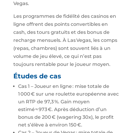
Vegas.
Les programmes de fidélité des casinos en
ligne offrent des points convertibles en
cash, des tours gratuits et des bonus de
recharge mensuels. À Las Vegas, les comps
(repas, chambres) sont souvent liés à un
volume de jeu élevé, ce qui n’est pas
toujours rentable pour le joueur moyen.
Études de cas
Cas 1 – Joueur en ligne : mise totale de
1 000 € sur une roulette européenne avec
un RTP de 97,3 %. Gain moyen
estimé ≈ 973 €. Après déduction d’un
bonus de 200 € (wagering 30x), le profit
net s’élève à environ 150 €.
Cas 2 – Joueur de Vegas : mise totale de