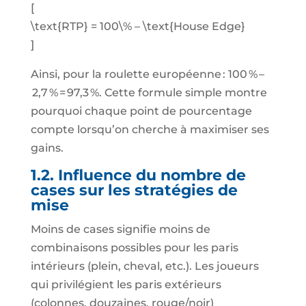
[
\text{RTP} = 100\% – \text{House Edge}
]
Ainsi, pour la roulette européenne : 100 % –
2,7 % = 97,3 %. Cette formule simple montre
pourquoi chaque point de pourcentage
compte lorsqu’on cherche à maximiser ses
gains.
1.2. Influence du nombre de
cases sur les stratégies de
mise
Moins de cases signifie moins de
combinaisons possibles pour les paris
intérieurs (plein, cheval, etc.). Les joueurs
qui privilégient les paris extérieurs
(colonnes, douzaines, rouge/noir)