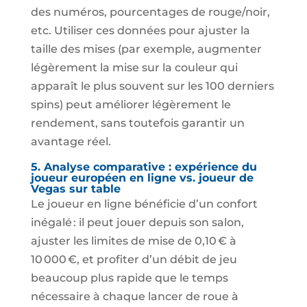
des numéros, pourcentages de rouge/noir,
etc. Utiliser ces données pour ajuster la
taille des mises (par exemple, augmenter
légèrement la mise sur la couleur qui
apparaît le plus souvent sur les 100 derniers
spins) peut améliorer légèrement le
rendement, sans toutefois garantir un
avantage réel.
5. Analyse comparative : expérience du
joueur européen en ligne vs. joueur de
Vegas sur table
Le joueur en ligne bénéficie d’un confort
inégalé : il peut jouer depuis son salon,
ajuster les limites de mise de 0,10 € à
10 000 €, et profiter d’un débit de jeu
beaucoup plus rapide que le temps
nécessaire à chaque lancer de roue à