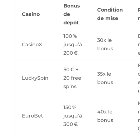
Bonus
Condition
Casino
de
de mise
dépôt
100 %
30x le
CasinoX
jusqu’à
bonus
200 €
50 € +
35x le
LuckySpin
20 free
bonus
spins
150 %
40x le
EuroBet
jusqu’à
bonus
300 €