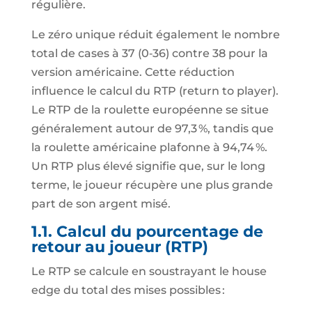
régulière.
Le zéro unique réduit également le nombre
total de cases à 37 (0‑36) contre 38 pour la
version américaine. Cette réduction
influence le calcul du RTP (return to player).
Le RTP de la roulette européenne se situe
généralement autour de 97,3 %, tandis que
la roulette américaine plafonne à 94,74 %.
Un RTP plus élevé signifie que, sur le long
terme, le joueur récupère une plus grande
part de son argent misé.
1.1. Calcul du pourcentage de
retour au joueur (RTP)
Le RTP se calcule en soustrayant le house
edge du total des mises possibles :