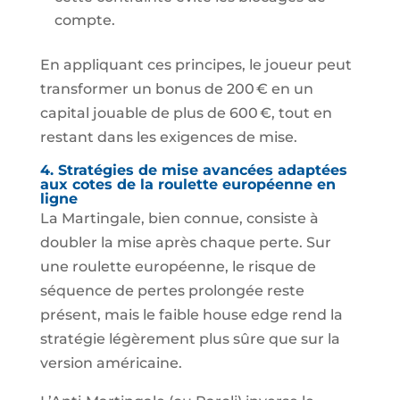
compte.
En appliquant ces principes, le joueur peut
transformer un bonus de 200 € en un
capital jouable de plus de 600 €, tout en
restant dans les exigences de mise.
4. Stratégies de mise avancées adaptées
aux cotes de la roulette européenne en
ligne
La Martingale, bien connue, consiste à
doubler la mise après chaque perte. Sur
une roulette européenne, le risque de
séquence de pertes prolongée reste
présent, mais le faible house edge rend la
stratégie légèrement plus sûre que sur la
version américaine.