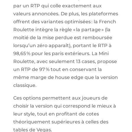
par un RTP qui colle exactement aux
valeurs annoncées. De plus, les plateformes
offrent des variantes optimisées : la French
Roulette intègre la règle « la partage » (la
moitié de la mise perdue est remboursée
lorsqu’un zéro apparaît), portant le RTP à
98,65 % pour les paris extérieurs. La Mini
Roulette, avec seulement 13 cases, propose
un RTP de 97 % tout en conservant la
même marge de house edge que la version
classique.
Ces options permettent aux joueurs de
choisir la version qui correspond le mieux à
leur style, tout en profitant de cotes
théoriquement supérieures à celles des
tables de Vegas.