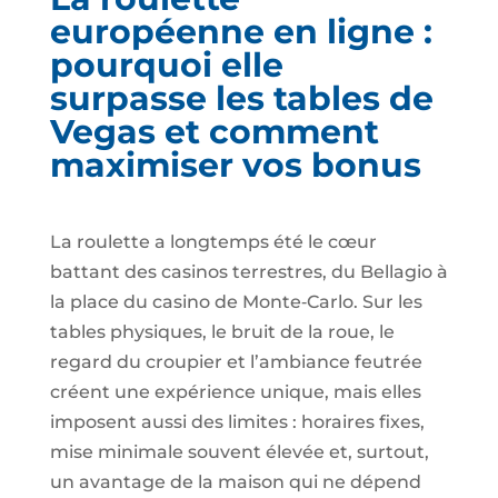
européenne en ligne :
pourquoi elle
surpasse les tables de
Vegas et comment
maximiser vos bonus
La roulette a longtemps été le cœur
battant des casinos terrestres, du Bellagio à
la place du casino de Monte‑Carlo. Sur les
tables physiques, le bruit de la roue, le
regard du croupier et l’ambiance feutrée
créent une expérience unique, mais elles
imposent aussi des limites : horaires fixes,
mise minimale souvent élevée et, surtout,
un avantage de la maison qui ne dépend