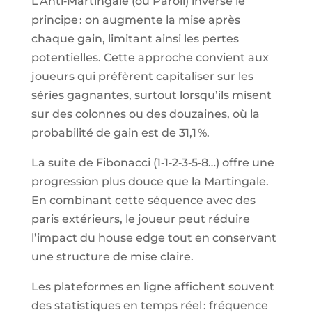
L’Anti‑Martingale (ou Paroli) inverse le
principe : on augmente la mise après
chaque gain, limitant ainsi les pertes
potentielles. Cette approche convient aux
joueurs qui préfèrent capitaliser sur les
séries gagnantes, surtout lorsqu’ils misent
sur des colonnes ou des douzaines, où la
probabilité de gain est de 31,1 %.
La suite de Fibonacci (1‑1‑2‑3‑5‑8…) offre une
progression plus douce que la Martingale.
En combinant cette séquence avec des
paris extérieurs, le joueur peut réduire
l’impact du house edge tout en conservant
une structure de mise claire.
Les plateformes en ligne affichent souvent
des statistiques en temps réel : fréquence