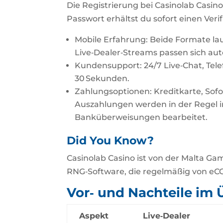
Die Registrierung bei Casinolab Casi
Passwort erhältst du sofort einen Verif
Mobile Erfahrung: Beide Formate lau
Live‑Dealer‑Streams passen sich aut
Kundensupport: 24/7 Live‑Chat, Telef
30 Sekunden.
Zahlungsoptionen: Kreditkarte, Sof
Auszahlungen werden in der Regel i
Banküberweisungen bearbeitet.
Did You Know?
Casinolab Casino ist von der Malta Gam
RNG‑Software, die regelmäßig von eC
Vor‑ und Nachteile im 
Aspekt
Live‑Dealer