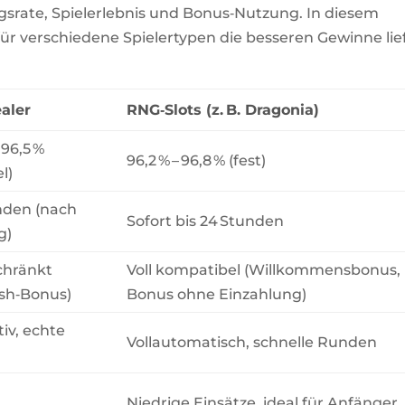
gsrate, Spielerlebnis und Bonus‑Nutzung. In diesem
für verschiedene Spielertypen die besseren Gewinne lie
aler
RNG‑Slots (z. B. Dragonia)
 96,5 %
96,2 % – 96,8 % (fest)
l)
nden (nach
Sofort bis 24 Stunden
g)
chränkt
Voll kompatibel (Willkommensbonus,
ash‑Bonus)
Bonus ohne Einzahlung)
tiv, echte
Vollautomatisch, schnelle Runden
e
Niedrige Einsätze, ideal für Anfänger