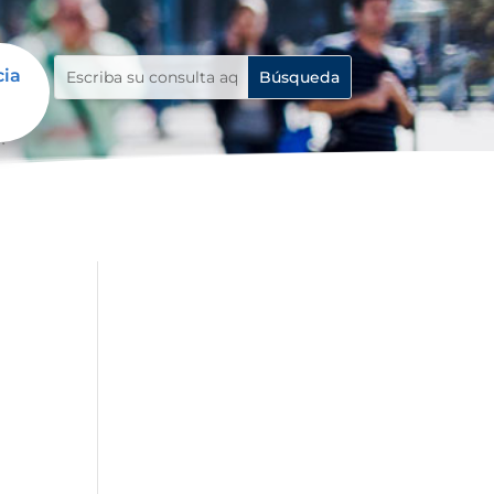
cia
r?