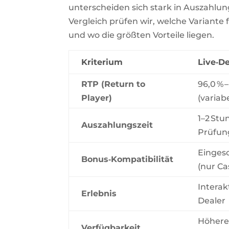
unterscheiden sich stark in Auszahlun
Vergleich prüfen wir, welche Variante 
und wo die größten Vorteile liegen.
Kriterium
Live‑De
RTP (Return to
96,0 % –
Player)
(variabe
1–2 Stu
Auszahlungszeit
Prüfun
Einges
Bonus‑Kompatibilität
(nur C
Interak
Erlebnis
Dealer
Höher
Verfügbarkeit