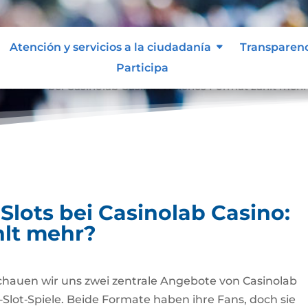
Atención y servicios a la ciudadanía
Transparen
Participa
 RNG‑Slots bei Casinolab Casino: Welches Format zahlt meh
Slots bei Casinolab Casino:
hlt mehr?
 schauen wir uns zwei zentrale Angebote von Casinolab
‑Slot‑Spiele. Beide Formate haben ihre Fans, doch sie