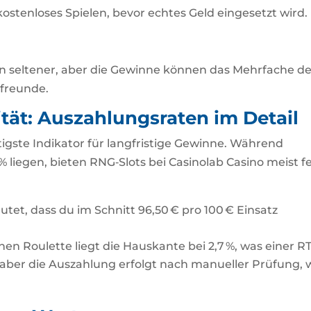
stenloses Spielen, bevor echtes Geld eingesetzt wird.
hlen seltener, aber die Gewinne können das Mehrfache d
ofreunde.
tät: Auszahlungsraten im Detail
htigste Indikator für langfristige Gewinne. Während
5 % liegen, bieten RNG‑Slots bei Casinolab Casino meist f
eutet, dass du im Schnitt 96,50 € pro 100 € Einsatz
hen Roulette liegt die Hauskante bei 2,7 %, was einer R
r, aber die Auszahlung erfolgt nach manueller Prüfung, 