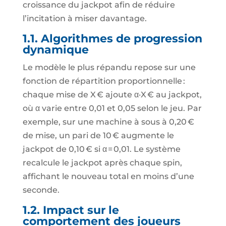
croissance du jackpot afin de réduire
l’incitation à miser davantage.
1.1. Algorithmes de progression
dynamique
Le modèle le plus répandu repose sur une
fonction de répartition proportionnelle :
chaque mise de X € ajoute α·X € au jackpot,
où α varie entre 0,01 et 0,05 selon le jeu. Par
exemple, sur une machine à sous à 0,20 €
de mise, un pari de 10 € augmente le
jackpot de 0,10 € si α = 0,01. Le système
recalcule le jackpot après chaque spin,
affichant le nouveau total en moins d’une
seconde.
1.2. Impact sur le
comportement des joueurs