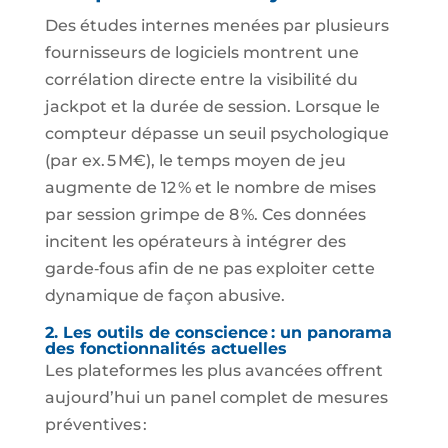
Des études internes menées par plusieurs
fournisseurs de logiciels montrent une
corrélation directe entre la visibilité du
jackpot et la durée de session. Lorsque le
compteur dépasse un seuil psychologique
(par ex. 5 M€), le temps moyen de jeu
augmente de 12 % et le nombre de mises
par session grimpe de 8 %. Ces données
incitent les opérateurs à intégrer des
garde‑fous afin de ne pas exploiter cette
dynamique de façon abusive.
2. Les outils de conscience : un panorama
des fonctionnalités actuelles
Les plateformes les plus avancées offrent
aujourd’hui un panel complet de mesures
préventives :