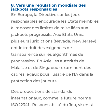
8. Vers une régulation mondiale des
jackpots responsables
En Europe, la Directive sur les jeux
responsables encourage les États membres
à imposer des limites de mise liées aux
jackpots progressifs. Aux États‑Unis,
plusieurs juridictions (Nevada, New Jersey)
ont introduit des exigences de
transparence sur les algorithmes de
progression. En Asie, les autorités de
Malaisie et de Singapour examinent des
cadres légaux pour l’usage de l’IA dans la
protection des joueurs.
Des propositions de standards
internationaux, comme la future norme
ISO 22341 – Responsabilité du Jeu, visent à