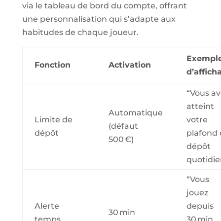
via le tableau de bord du compte, offrant
une personnalisation qui s’adapte aux
habitudes de chaque joueur.
Exempl
Fonction
Activation
d’affich
“Vous av
atteint
Automatique
Limite de
votre
(défaut
dépôt
plafond
500 €)
dépôt
quotidie
“Vous
jouez
Alerte
depuis
30 min
temps
30 min.