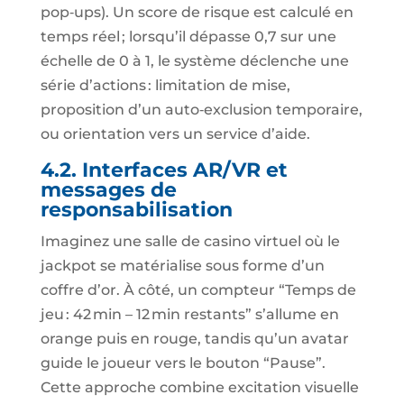
pop‑ups). Un score de risque est calculé en
temps réel ; lorsqu’il dépasse 0,7 sur une
échelle de 0 à 1, le système déclenche une
série d’actions : limitation de mise,
proposition d’un auto‑exclusion temporaire,
ou orientation vers un service d’aide.
4.2. Interfaces AR/VR et
messages de
responsabilisation
Imaginez une salle de casino virtuel où le
jackpot se matérialise sous forme d’un
coffre d’or. À côté, un compteur “Temps de
jeu : 42 min – 12 min restants” s’allume en
orange puis en rouge, tandis qu’un avatar
guide le joueur vers le bouton “Pause”.
Cette approche combine excitation visuelle