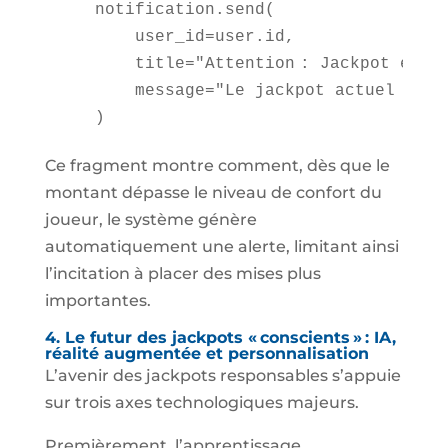
    notification.send(

        user_id=user.id,

        title="Attention : Jackpot élevé
        message="Le jackpot actuel dépa
Ce fragment montre comment, dès que le
montant dépasse le niveau de confort du
joueur, le système génère
automatiquement une alerte, limitant ainsi
l’incitation à placer des mises plus
importantes.
4. Le futur des jackpots « conscients » : IA,
réalité augmentée et personnalisation
L’avenir des jackpots responsables s’appuie
sur trois axes technologiques majeurs.
Premièrement, l’apprentissage