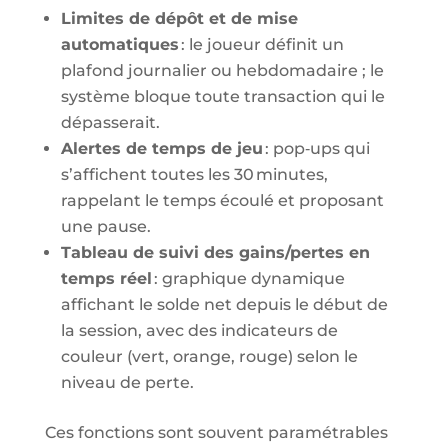
Limites de dépôt et de mise
automatiques
: le joueur définit un
plafond journalier ou hebdomadaire ; le
système bloque toute transaction qui le
dépasserait.
Alertes de temps de jeu
: pop‑ups qui
s’affichent toutes les 30 minutes,
rappelant le temps écoulé et proposant
une pause.
Tableau de suivi des gains/pertes en
temps réel
: graphique dynamique
affichant le solde net depuis le début de
la session, avec des indicateurs de
couleur (vert, orange, rouge) selon le
niveau de perte.
Ces fonctions sont souvent paramétrables