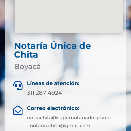
Notaría Única de
Chita
Boyacá
Líneas de atención:

311 287 4924
Correo electrónico:

unicachita@supernotariado.gov.co
- notaria.chita@gmail.com