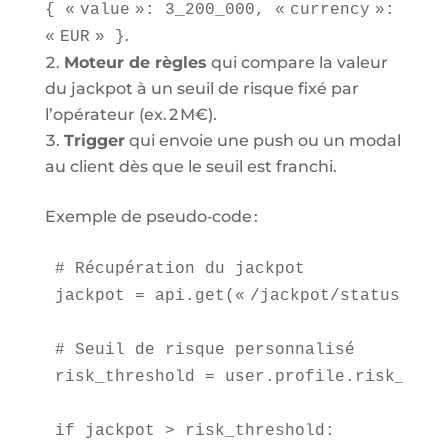
{ « value »: 3_200_000, « currency »:
.
« EUR » }
Moteur de règles
qui compare la valeur
du jackpot à un seuil de risque fixé par
l’opérateur (ex. 2 M€).
Trigger
qui envoie une push ou un modal
au client dès que le seuil est franchi.
Exemple de pseudo‑code :
# Récupération du jackpot

jackpot = api.get(« /jackpot/status »).js
# Seuil de risque personnalisé

risk_threshold = user.profile.risk_limi
if jackpot > risk_threshold:
