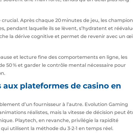
e crucial. Après chaque 20 minutes de jeu, les champio
 pendant laquelle ils se lèvent, s’hydratent et rééval
che la dérive cognitive et permet de revenir avec un œi
pause et lecture fine des comportements en ligne, les
 de 50 % et garder le contrôle mental nécessaire pour
on.
s aux plateformes de casino en
rablement d’un fournisseur à l’autre. Evolution Gaming
nimations réalistes, mais la vitesse de décision peut êt
que. Playtech, en revanche, privilégie la rapidité
 qui utilisent la méthode du 3‑2‑1 en temps réel.