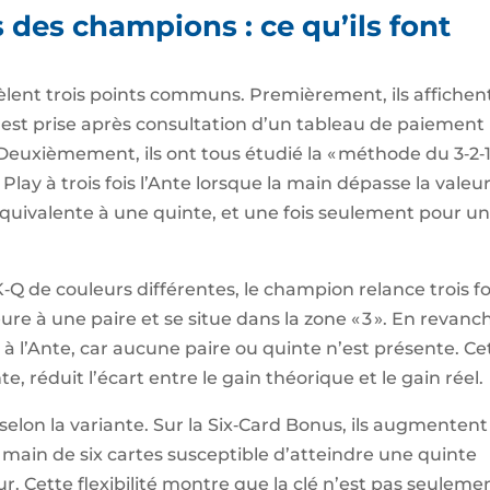
 des champions : ce qu’ils font
èlent trois points communs. Premièrement, ils affichen
on est prise après consultation d’un tableau de paiement
. Deuxièmement, ils ont tous étudié la « méthode du 3‑2‑1 
 Play à trois fois l’Ante lorsque la main dépasse la valeu
équivalente à une quinte, et une fois seulement pour u
 de couleurs différentes, le champion relance trois fo
ure à une paire et se situe dans la zone « 3 ». En revanc
 à l’Ante, car aucune paire ou quinte n’est présente. Ce
 réduit l’écart entre le gain théorique et le gain réel.
elon la variante. Sur la Six‑Card Bonus, ils augmentent
e main de six cartes susceptible d’atteindre une quinte
r. Cette flexibilité montre que la clé n’est pas seuleme