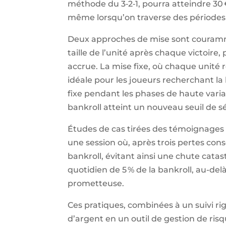
méthode du 3‑2‑1, pourra atteindre 30 €
même lorsqu’on traverse des périodes
Deux approches de mise sont couramm
taille de l’unité après chaque victoire
accrue. La mise fixe, où chaque unité 
idéale pour les joueurs recherchant la
fixe pendant les phases de haute varia
bankroll atteint un nouveau seuil de sé
Études de cas tirées des témoignages
une session où, après trois pertes cons
bankroll, évitant ainsi une chute catast
quotidien de 5 % de la bankroll, au-delà
prometteuse.
Ces pratiques, combinées à un suivi ri
d’argent en un outil de gestion de risq