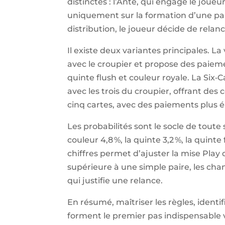
distinctes : l’Ante, qui engage le joueur
uniquement sur la formation d’une pa
distribution, le joueur décide de relan
Il existe deux variantes principales. La
avec le croupier et propose des paieme
quinte flush et couleur royale. La Six‑
avec les trois du croupier, offrant des 
cinq cartes, avec des paiements plus 
Les probabilités sont le socle de toute
couleur 4,8 %, la quinte 3,2 %, la quint
chiffres permet d’ajuster la mise Pla
supérieure à une simple paire, les ch
qui justifie une relance.
En résumé, maîtriser les règles, identifi
forment le premier pas indispensable v