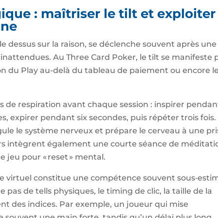
ue : maîtriser le tilt et exploiter
gne
le dessus sur la raison, se déclenche souvent après une
nattendues. Au Three Card Poker, le tilt se manifeste 
on du Play au-delà du tableau de paiement ou encore l
 de respiration avant chaque session : inspirer pendan
, expirer pendant six secondes, puis répéter trois fois.
égule le système nerveux et prépare le cerveau à une pr
eurs intègrent également une courte séance de méditati
 jeu pour « reset » mental.
ire virtuel constitue une compétence souvent sous‑esti
pas de tells physiques, le timing de clic, la taille de la
ent des indices. Par exemple, un joueur qui mise
e souvent une main forte, tandis qu’un délai plus long