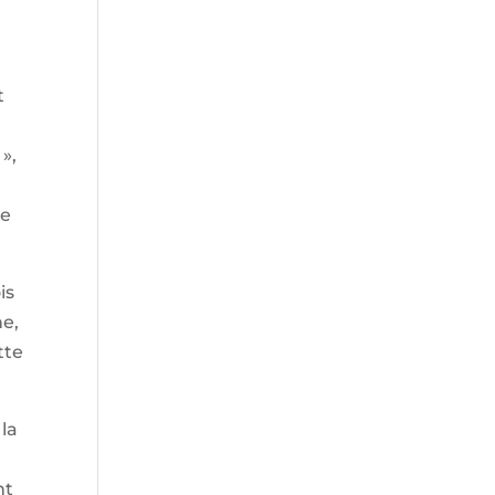
t
»,
r
ne
is
he,
tte
 la
nt