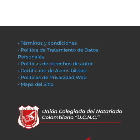
• Términos y condiciones
• Política de Tratamiento de Datos
Personales
• Políticas de derechos de autor
• Certificado de Accesibilidad
• Políticas de Privacidad Web
• Mapa del Sitio