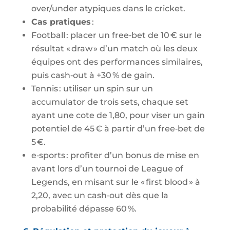
over/under atypiques dans le cricket.
Cas pratiques
:
Football : placer un free‑bet de 10 € sur le
résultat « draw » d’un match où les deux
équipes ont des performances similaires,
puis cash‑out à +30 % de gain.
Tennis : utiliser un spin sur un
accumulator de trois sets, chaque set
ayant une cote de 1,80, pour viser un gain
potentiel de 45 € à partir d’un free‑bet de
5 €.
e‑sports : profiter d’un bonus de mise en
avant lors d’un tournoi de League of
Legends, en misant sur le « first blood » à
2,20, avec un cash‑out dès que la
probabilité dépasse 60 %.