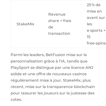
25 % de
mise en
Revenue
avant sur
share + frais
StakeMix
les
de
e‑sports +
transaction
15
free‑spins
Parmi les leaders, BetFusion mise sur la
personnalisation grâce à l’IA, tandis que
PlaySport se distingue par une licence ANJ
solide et une offre de nouveaux casinos
régulièrement mise à jour. StakeMix, plus
récent, mise sur la transparence blockchain
pour rassurer les joueurs sur la justesse des
cotes.