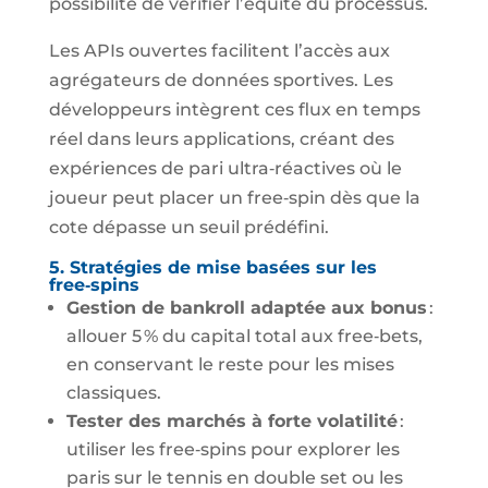
possibilité de vérifier l’équité du processus.
Les APIs ouvertes facilitent l’accès aux
agrégateurs de données sportives. Les
développeurs intègrent ces flux en temps
réel dans leurs applications, créant des
expériences de pari ultra‑réactives où le
joueur peut placer un free‑spin dès que la
cote dépasse un seuil prédéfini.
5. Stratégies de mise basées sur les
free‑spins
Gestion de bankroll adaptée aux bonus
:
allouer 5 % du capital total aux free‑bets,
en conservant le reste pour les mises
classiques.
Tester des marchés à forte volatilité
:
utiliser les free‑spins pour explorer les
paris sur le tennis en double set ou les