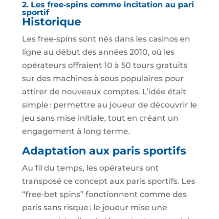
2. Les free‑spins comme incitation au pari
sportif
Historique
Les free‑spins sont nés dans les casinos en
ligne au début des années 2010, où les
opérateurs offraient 10 à 50 tours gratuits
sur des machines à sous populaires pour
attirer de nouveaux comptes. L’idée était
simple : permettre au joueur de découvrir le
jeu sans mise initiale, tout en créant un
engagement à long terme.
Adaptation aux paris sportifs
Au fil du temps, les opérateurs ont
transposé ce concept aux paris sportifs. Les
“free‑bet spins” fonctionnent comme des
paris sans risque : le joueur mise une