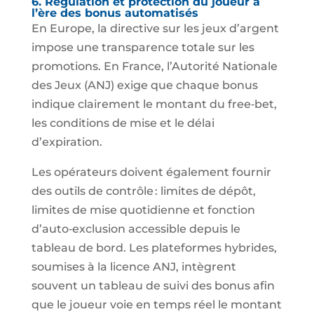
6. Régulation et protection du joueur à
l’ère des bonus automatisés
En Europe, la directive sur les jeux d’argent
impose une transparence totale sur les
promotions. En France, l’Autorité Nationale
des Jeux (ANJ) exige que chaque bonus
indique clairement le montant du free‑bet,
les conditions de mise et le délai
d’expiration.
Les opérateurs doivent également fournir
des outils de contrôle : limites de dépôt,
limites de mise quotidienne et fonction
d’auto‑exclusion accessible depuis le
tableau de bord. Les plateformes hybrides,
soumises à la licence ANJ, intègrent
souvent un tableau de suivi des bonus afin
que le joueur voie en temps réel le montant