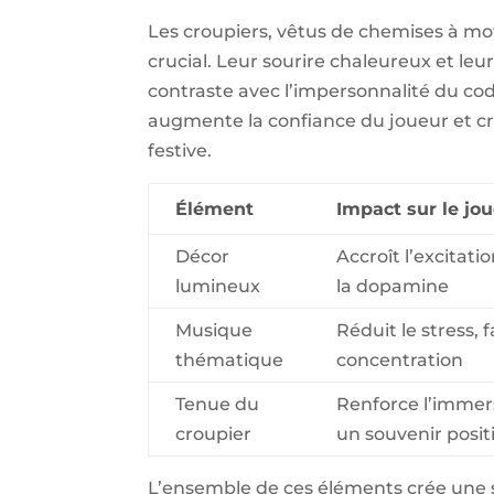
Les croupiers, vêtus de chemises à mot
crucial. Leur sourire chaleureux et l
contraste avec l’impersonnalité du co
augmente la confiance du joueur et 
festive.
Élément
Impact sur le jo
Décor
Accroît l’excitati
lumineux
la dopamine
Musique
Réduit le stress, f
thématique
concentration
Tenue du
Renforce l’immer
croupier
un souvenir positi
L’ensemble de ces éléments crée une syn