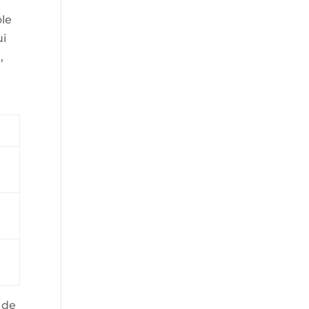
ôle
ui
,
 de