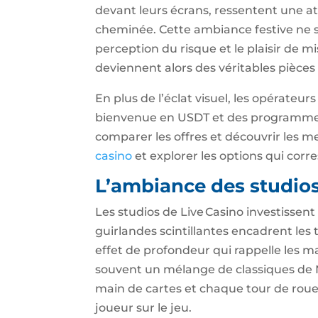
devant leurs écrans, ressentent une at
cheminée. Cette ambiance festive ne se 
perception du risque et le plaisir de m
deviennent alors des véritables pièces
En plus de l’éclat visuel, les opérate
bienvenue en USDT et des programmes
comparer les offres et découvrir les 
casino
et explorer les options qui corr
L’ambiance des studios
Les studios de Live Casino investisse
guirlandes scintillantes encadrent les
effet de profondeur qui rappelle les 
souvent un mélange de classiques de
main de cartes et chaque tour de roue,
joueur sur le jeu.