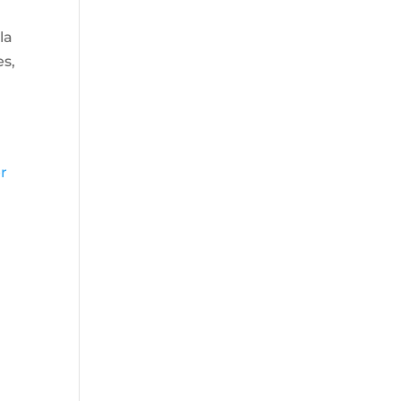
la
es,
r