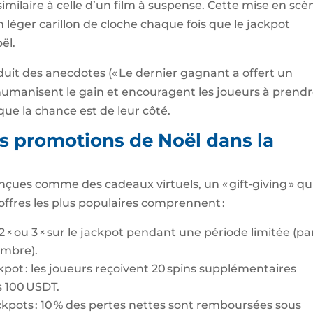
milaire à celle d’un film à suspense. Cette mise en scè
n léger carillon de cloche chaque fois que le jackpot
ël.
roduit des anecdotes (« Le dernier gagnant a offert un
i humanisent le gain et encouragent les joueurs à prend
ue la chance est de leur côté.
es promotions de Noël dans la
çues comme des cadeaux virtuels, un « gift‑giving » qu
s offres les plus populaires comprennent :
2 × ou 3 × sur le jackpot pendant une période limitée (pa
embre).
kpot : les joueurs reçoivent 20 spins supplémentaires
s 100 USDT.
ackpots : 10 % des pertes nettes sont remboursées sous