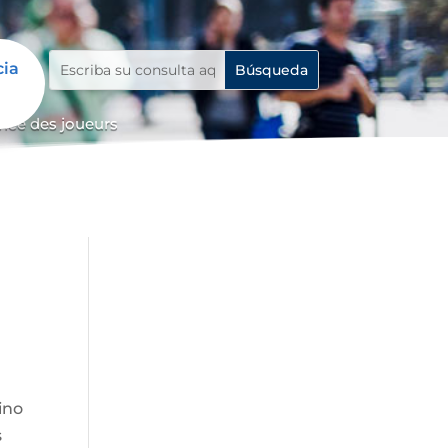
cia
ence des joueurs
ino
s