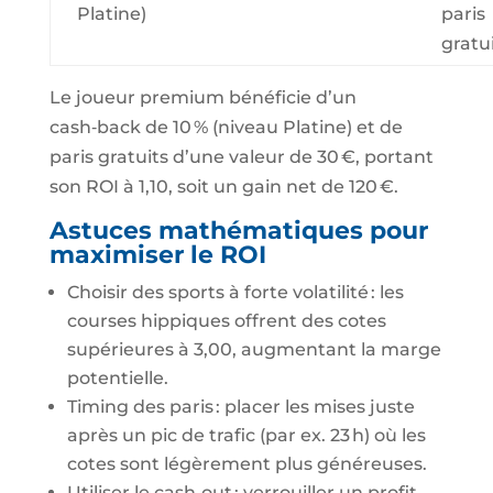
Platine)
paris
gratu
Le joueur premium bénéficie d’un
cash‑back de 10 % (niveau Platine) et de
paris gratuits d’une valeur de 30 €, portant
son ROI à 1,10, soit un gain net de 120 €.
Astuces mathématiques pour
maximiser le ROI
Choisir des sports à forte volatilité : les
courses hippiques offrent des cotes
supérieures à 3,00, augmentant la marge
potentielle.
Timing des paris : placer les mises juste
après un pic de trafic (par ex. 23 h) où les
cotes sont légèrement plus généreuses.
Utiliser le cash‑out : verrouiller un profit