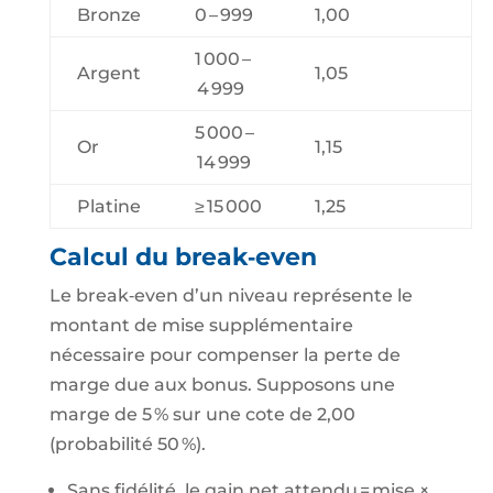
Bronze
0 – 999
1,00
1 000 –
Argent
1,05
4 999
5 000 –
Or
1,15
14 999
Platine
≥ 15 000
1,25
Calcul du break‑even
Le break‑even d’un niveau représente le
montant de mise supplémentaire
nécessaire pour compenser la perte de
marge due aux bonus. Supposons une
marge de 5 % sur une cote de 2,00
(probabilité 50 %).
Sans fidélité, le gain net attendu = mise ×