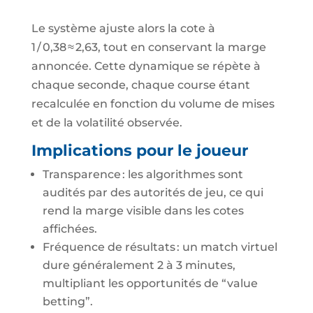
Le système ajuste alors la cote à
1 / 0,38 ≈ 2,63, tout en conservant la marge
annoncée. Cette dynamique se répète à
chaque seconde, chaque course étant
recalculée en fonction du volume de mises
et de la volatilité observée.
Implications pour le joueur
Transparence : les algorithmes sont
audités par des autorités de jeu, ce qui
rend la marge visible dans les cotes
affichées.
Fréquence de résultats : un match virtuel
dure généralement 2 à 3 minutes,
multipliant les opportunités de “value
betting”.