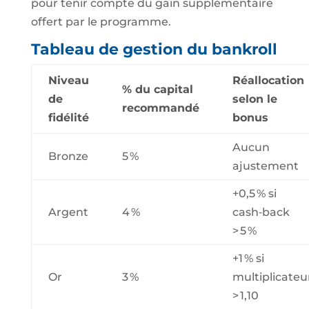
pour tenir compte du gain supplémentaire
offert par le programme.
Tableau de gestion du bankroll
Niveau
Réallocation
% du capital
de
selon le
recommandé
fidélité
bonus
Aucun
Bronze
5 %
ajustement
+0,5 % si
Argent
4 %
cash‑back
> 5 %
+1 % si
Or
3 %
multiplicateu
> 1,10