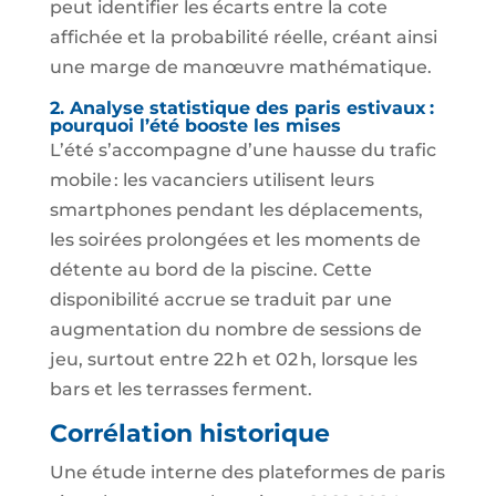
peut identifier les écarts entre la cote
affichée et la probabilité réelle, créant ainsi
une marge de manœuvre mathématique.
2. Analyse statistique des paris estivaux :
pourquoi l’été booste les mises
L’été s’accompagne d’une hausse du trafic
mobile : les vacanciers utilisent leurs
smartphones pendant les déplacements,
les soirées prolongées et les moments de
détente au bord de la piscine. Cette
disponibilité accrue se traduit par une
augmentation du nombre de sessions de
jeu, surtout entre 22 h et 02 h, lorsque les
bars et les terrasses ferment.
Corrélation historique
Une étude interne des plateformes de paris