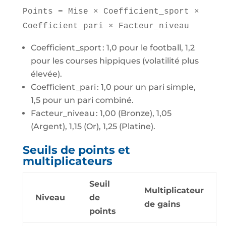
Points = Mise × Coefficient_sport ×
Coefficient_pari × Facteur_niveau
Coefficient_sport : 1,0 pour le football, 1,2
pour les courses hippiques (volatilité plus
élevée).
Coefficient_pari : 1,0 pour un pari simple,
1,5 pour un pari combiné.
Facteur_niveau : 1,00 (Bronze), 1,05
(Argent), 1,15 (Or), 1,25 (Platine).
Seuils de points et
multiplicateurs
Seuil
Multiplicateur
Niveau
de
de gains
points