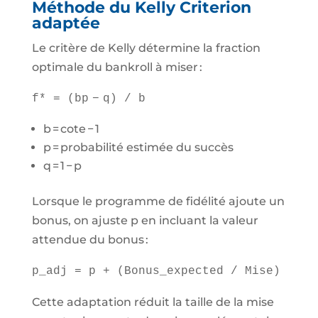
Méthode du Kelly Criterion
adaptée
Le critère de Kelly détermine la fraction
optimale du bankroll à miser :
f* = (bp − q) / b
b = cote − 1
p = probabilité estimée du succès
q = 1 − p
Lorsque le programme de fidélité ajoute un
bonus, on ajuste p en incluant la valeur
attendue du bonus :
p_adj = p + (Bonus_expected / Mise)
Cette adaptation réduit la taille de la mise