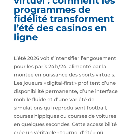
virtuel : comment les
programmes de
fidélité transforment
l’été des casinos en
ligne
L’été 2026 voit s’intensifier l’engouement
pour les paris 24 h/24, alimenté par la
montée en puissance des sports virtuels.
Les joueurs « digital‑first » profitent d’une
disponibilité permanente, d’une interface
mobile fluide et d’une variété de
simulations qui reproduisent football,
courses hippiques ou courses de voitures
en quelques secondes. Cette accessibilité
crée un véritable « tournoi d’été » où