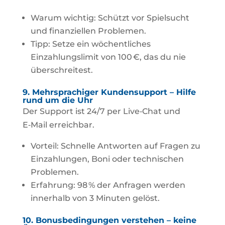
Warum wichtig: Schützt vor Spielsucht
und finanziellen Problemen.
Tipp: Setze ein wöchentliches
Einzahlungslimit von 100 €, das du nie
überschreitest.
9. Mehrsprachiger Kundensupport – Hilfe
rund um die Uhr
Der Support ist 24/7 per Live‑Chat und
E‑Mail erreichbar.
Vorteil: Schnelle Antworten auf Fragen zu
Einzahlungen, Boni oder technischen
Problemen.
Erfahrung: 98 % der Anfragen werden
innerhalb von 3 Minuten gelöst.
10. Bonusbedingungen verstehen – keine