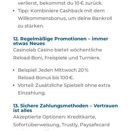
verlierst, bekommst du 10 € zurück.
Tipp: Kombiniere Cashback mit dem
Willkommensbonus, um deine Bankroll
zu stärken.
12. Regelmäßige Promotionen – immer
etwas Neues
Casinolab Casino bietet wöchentliche
Reload‑Boni, Freispiele und Turniere.
Beispiel: Jeden Mittwoch 20 %
Reload‑Bonus bis 100 €.
Vorteil: Zusätzliche Spielzeit ohne extra
Einzahlung.
13. Sichere Zahlungsmethoden – Vertrauen
ist alles
Akzeptierte Optionen: Kreditkarte,
Sofortüberweisung, Trustly, Paysafecard