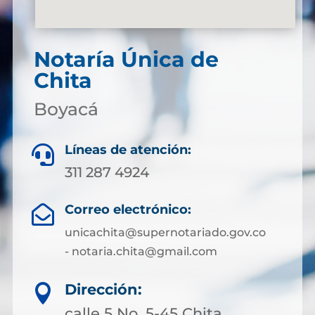
Notaría Única de
Chita
Boyacá
Líneas de atención:

311 287 4924
Correo electrónico:

unicachita@supernotariado.gov.co
- notaria.chita@gmail.com
Dirección:

calle 5 No. 5-45 Chita,