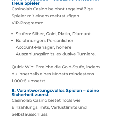
treue Spieler
Casinolab Casino belohnt regelmäßige
Spieler mit einem mehrstufigen
VIP‑Programm.
Stufen: Silber, Gold, Platin, Diamant.
Belohnungen: Persönlicher
Account‑Manager, höhere
Auszahlungslimits, exklusive Turniere.
Quick Win: Erreiche die Gold‑Stufe, indem
du innerhalb eines Monats mindestens
1.000 € umsetzt.
8. Verantwortungsvolles Spielen – deine
Sicherheit zuerst
Casinolab Casino bietet Tools wie
Einzahlungslimits, Verlustlimits und
Selbstausschluss.