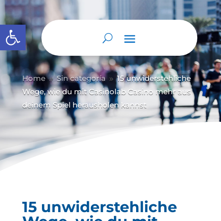
Abrir barra de herramientas
Home
Sin categoría
15 unwiderstehliche
9
9
Wege, wie du mit Casinolab Casino mehr aus
deinem Spiel herausholen kannst
15 unwiderstehliche