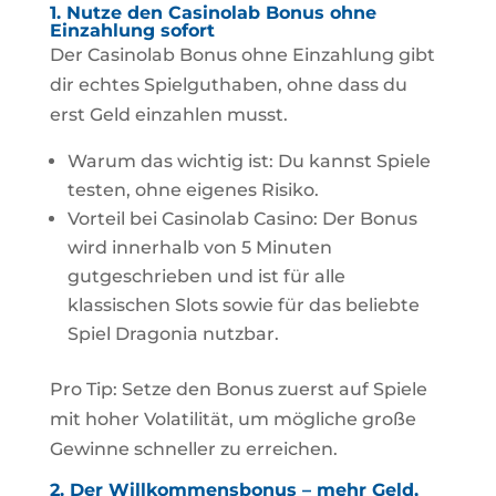
1. Nutze den
Casinolab Bonus ohne
Einzahlung
sofort
Der Casinolab Bonus ohne Einzahlung gibt
dir echtes Spielguthaben, ohne dass du
erst Geld einzahlen musst.
Warum das wichtig ist: Du kannst Spiele
testen, ohne eigenes Risiko.
Vorteil bei Casinolab Casino: Der Bonus
wird innerhalb von 5 Minuten
gutgeschrieben und ist für alle
klassischen Slots sowie für das beliebte
Spiel Dragonia nutzbar.
Pro Tip: Setze den Bonus zuerst auf Spiele
mit hoher Volatilität, um mögliche große
Gewinne schneller zu erreichen.
2. Der Willkommensbonus – mehr Geld,