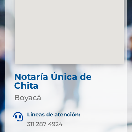
Notaría Única de
Chita
Boyacá
Líneas de atención:

311 287 4924