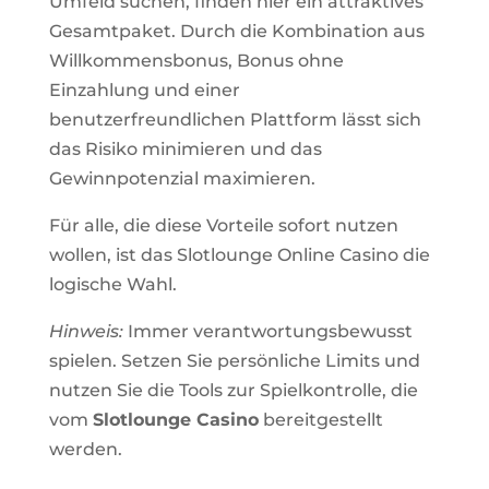
Umfeld suchen, finden hier ein attraktives
Gesamtpaket. Durch die Kombination aus
Willkommensbonus, Bonus ohne
Einzahlung und einer
benutzerfreundlichen Plattform lässt sich
das Risiko minimieren und das
Gewinnpotenzial maximieren.
Für alle, die diese Vorteile sofort nutzen
wollen, ist das Slotlounge Online Casino die
logische Wahl.
Hinweis:
Immer verantwortungsbewusst
spielen. Setzen Sie persönliche Limits und
nutzen Sie die Tools zur Spielkontrolle, die
vom
Slotlounge Casino
bereitgestellt
werden.