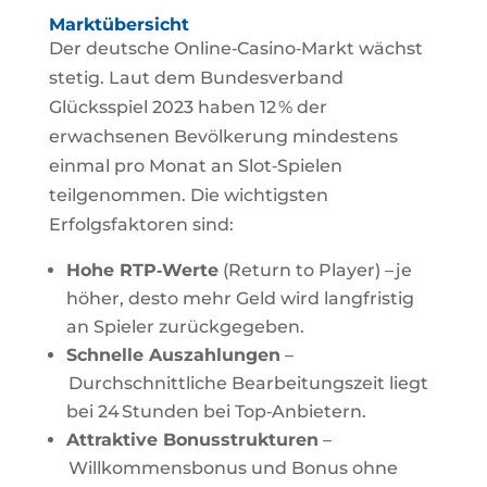
Marktübersicht
Der deutsche Online‑Casino‑Markt wächst
stetig. Laut dem Bundesverband
Glücksspiel 2023 haben 12 % der
erwachsenen Bevölkerung mindestens
einmal pro Monat an Slot‑Spielen
teilgenommen. Die wichtigsten
Erfolgsfaktoren sind:
Hohe RTP‑Werte
(Return to Player) – je
höher, desto mehr Geld wird langfristig
an Spieler zurückgegeben.
Schnelle Auszahlungen
–
Durchschnittliche Bearbeitungszeit liegt
bei 24 Stunden bei Top‑Anbietern.
Attraktive Bonusstrukturen
–
Willkommensbonus und Bonus ohne