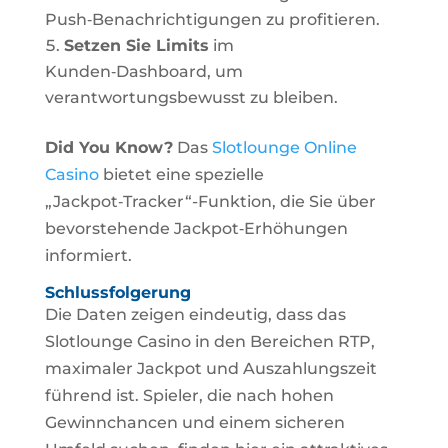
Push‑Benachrichtigungen zu profitieren.
Setzen Sie Limits
im
Kunden‑Dashboard, um
verantwortungsbewusst zu bleiben.
Did You Know?
Das
Slotlounge Online
Casino
bietet eine spezielle
„Jackpot‑Tracker“-Funktion, die Sie über
bevorstehende Jackpot‑Erhöhungen
informiert.
Schlussfolgerung
Die Daten zeigen eindeutig, dass das
Slotlounge Casino in den Bereichen RTP,
maximaler Jackpot und Auszahlungszeit
führend ist. Spieler, die nach hohen
Gewinnchancen und einem sicheren