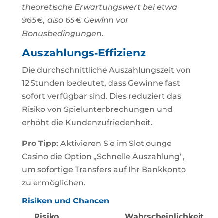
theoretische Erwartungswert bei etwa
965 €, also 65 € Gewinn vor
Bonusbedingungen.
Auszahlungs‑Effizienz
Die durchschnittliche Auszahlungszeit von
12 Stunden bedeutet, dass Gewinne fast
sofort verfügbar sind. Dies reduziert das
Risiko von Spielunterbrechungen und
erhöht die Kundenzufriedenheit.
Pro Tipp:
Aktivieren Sie im Slotlounge
Casino die Option „Schnelle Auszahlung“,
um sofortige Transfers auf Ihr Bankkonto
zu ermöglichen.
Risiken und Chancen
Risiko
Wahrscheinlichkeit