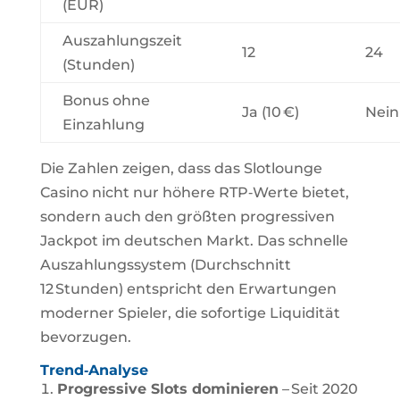
(EUR)
Auszahlungszeit
12
24
(Stunden)
Bonus ohne
Ja (10 €)
Nein
Einzahlung
Die Zahlen zeigen, dass das Slotlounge
Casino nicht nur höhere RTP‑Werte bietet,
sondern auch den größten progressiven
Jackpot im deutschen Markt. Das schnelle
Auszahlungssystem (Durchschnitt
12 Stunden) entspricht den Erwartungen
moderner Spieler, die sofortige Liquidität
bevorzugen.
Trend‑Analyse
Progressive Slots dominieren
– Seit 2020