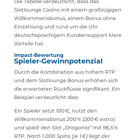
Die Tabelle verdeutlicht, dass das
Slotlounge Casino mit einem großzügigen
Willkommensbonus, einem Bonus ohne
Einzahlung und rund um die Uhr
deutschsprachigem Kundensupport klare
Vorteile hat.
Impact‑Bewertung
Spieler‑Gewinnpotenzial
Durch die Kombination aus hohem RTP
und dem Slotlounge Bonus erhöhen sich
die erwarteten Rückflüsse signifikant. Ein
Beispiel verdeutlicht dies:
Ein Spieler setzt 100 €, nutzt den
Willkommensbonus 200 % (200 € extra)
und spielt den Slot „Dragonia“ mit 96,5 %
RTP. Nach 1.000 Spins (je 1 €) liegt der