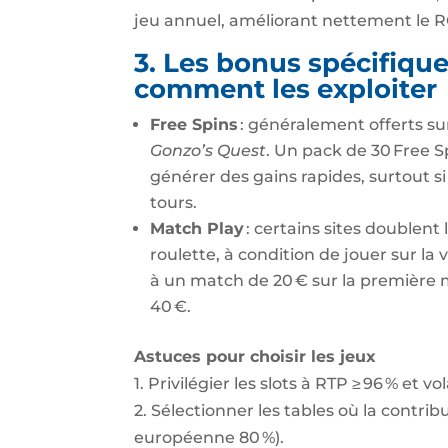
jeu annuel, améliorant nettement le R
3. Les bonus spécifique
comment les exploiter
Free Spins
: généralement offerts s
Gonzo’s Quest
. Un pack de 30 Free S
générer des gains rapides, surtout si
tours.
Match Play
: certains sites doublent
roulette, à condition de jouer sur la
à un match de 20 € sur la première 
40 €.
Astuces pour choisir les jeux
1. Privilégier les slots à RTP ≥ 96 % et v
2. Sélectionner les tables où la contri
européenne 80 %).