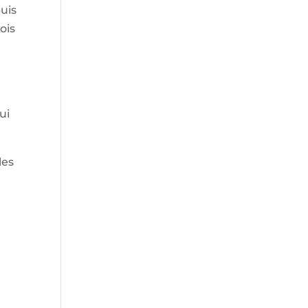
puis
ois
ui
les