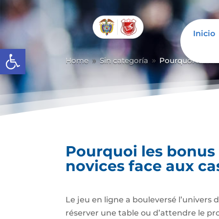
Inicio
Abrir barra de herramientas
Home
Sin categoría
Pourquoi les bon
9
9
Pourquoi les bonus 
novices face aux ca
Le jeu en ligne a bouleversé l’univers d
réserver une table ou d’attendre le pr