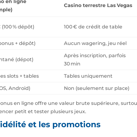
o en ligne
Casino terrestre Las Vegas
mple)
 (100 % dépôt)
100 € de crédit de table
(bonus + dépôt)
Aucun wagering, jeu réel
Après inscription, parfois
ntané (dépot)
30 min
les slots + tables
Tables uniquement
iOS, Android)
Non (seulement sur place)
onus en ligne offre une valeur brute supérieure, surto
cer petit et tester plusieurs jeux.
idélité et les promotions