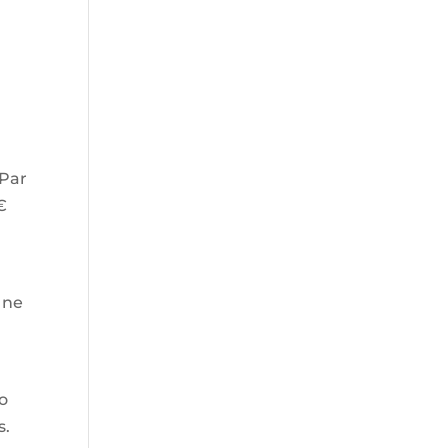
 Par
€
 ne
ro
s.