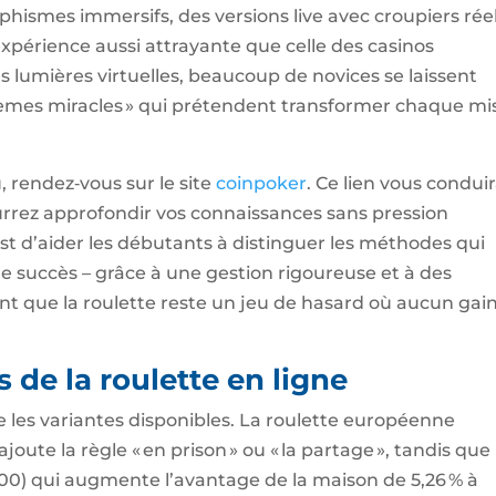
hismes immersifs, des versions live avec croupiers rée
expérience aussi attrayante que celle des casinos
des lumières virtuelles, beaucoup de novices se laissent
èmes miracles » qui prétendent transformer chaque mi
, rendez‑vous sur le site
coinpoker
. Ce lien vous condui
rrez approfondir vos connaissances sans pression
est d’aider les débutants à distinguer les méthodes qui
e succès – grâce à une gestion rigoureuse et à des
nt que la roulette reste un jeu de hasard où aucun gai
 de la roulette en ligne
 les variantes disponibles. La roulette européenne
joute la règle « en prison » ou « la partage », tandis que
(00) qui augmente l’avantage de la maison de 5,26 % à