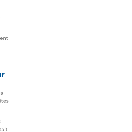
e
rent
ur
es
ites
c
tait