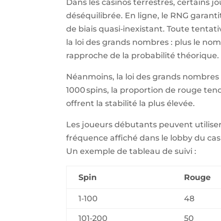
Dans les casinos terrestres, certains jo
déséquilibrée. En ligne, le RNG garant
de biais quasi‑inexistant. Toute tentat
la loi des grands nombres : plus le no
rapproche de la probabilité théorique.
Néanmoins, la loi des grands nombres p
1000 spins, la proportion de rouge tend
offrent la stabilité la plus élevée.
Les joueurs débutants peuvent utilise
fréquence affiché dans le lobby du casi
Un exemple de tableau de suivi :
Spin
Rouge
1‑100
48
101‑200
50