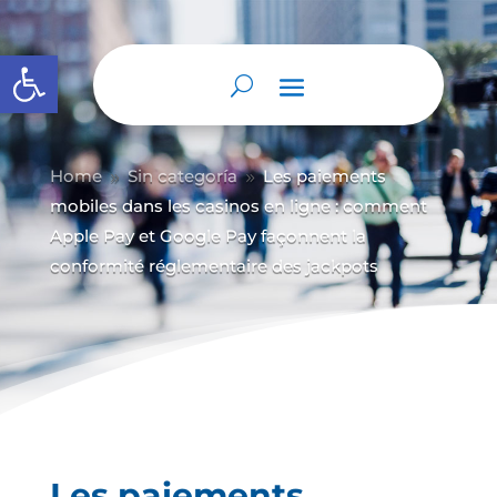
Abrir barra de herramientas
Home
Sin categoría
Les paiements
9
9
mobiles dans les casinos en ligne : comment
Apple Pay et Google Pay façonnent la
conformité réglementaire des jackpots
Les paiements