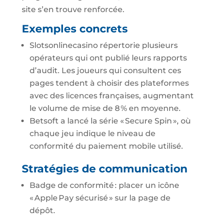
site s’en trouve renforcée.
Exemples concrets
Slotsonlinecasino répertorie plusieurs
opérateurs qui ont publié leurs rapports
d’audit. Les joueurs qui consultent ces
pages tendent à choisir des plateformes
avec des licences françaises, augmentant
le volume de mise de 8 % en moyenne.
Betsoft a lancé la série « Secure Spin », où
chaque jeu indique le niveau de
conformité du paiement mobile utilisé.
Stratégies de communication
Badge de conformité : placer un icône
« Apple Pay sécurisé » sur la page de
dépôt.