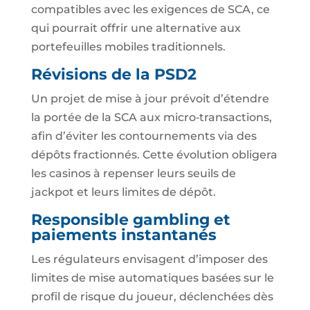
compatibles avec les exigences de SCA, ce
qui pourrait offrir une alternative aux
portefeuilles mobiles traditionnels.
Révisions de la PSD2
Un projet de mise à jour prévoit d’étendre
la portée de la SCA aux micro‑transactions,
afin d’éviter les contournements via des
dépôts fractionnés. Cette évolution obligera
les casinos à repenser leurs seuils de
jackpot et leurs limites de dépôt.
Responsible gambling et
paiements instantanés
Les régulateurs envisagent d’imposer des
limites de mise automatiques basées sur le
profil de risque du joueur, déclenchées dès