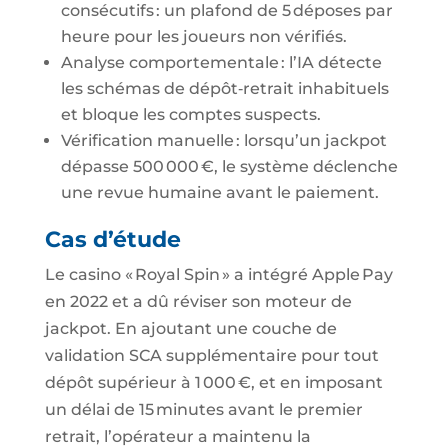
consécutifs : un plafond de 5 déposes par
heure pour les joueurs non vérifiés.
Analyse comportementale : l’IA détecte
les schémas de dépôt‑retrait inhabituels
et bloque les comptes suspects.
Vérification manuelle : lorsqu’un jackpot
dépasse 500 000 €, le système déclenche
une revue humaine avant le paiement.
Cas d’étude
Le casino « Royal Spin » a intégré Apple Pay
en 2022 et a dû réviser son moteur de
jackpot. En ajoutant une couche de
validation SCA supplémentaire pour tout
dépôt supérieur à 1 000 €, et en imposant
un délai de 15 minutes avant le premier
retrait, l’opérateur a maintenu la