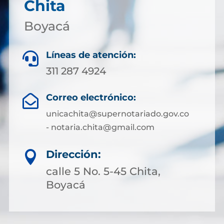
Chita
Boyacá
Líneas de atención:

311 287 4924
Correo electrónico:

unicachita@supernotariado.gov.co
- notaria.chita@gmail.com
Dirección:

calle 5 No. 5-45 Chita,
Boyacá