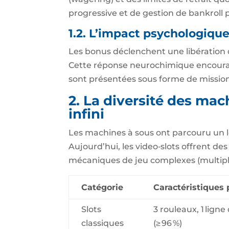
progressive et de gestion de bankroll
1.2. L’impact psychologiqu
Les bonus déclenchent une libération
Cette réponse neurochimique encourage 
sont présentées sous forme de missions
2. La diversité des mac
infini
Les machines à sous ont parcouru un l
Aujourd’hui, les video‑slots offrent d
mécaniques de jeu complexes (multipli
Catégorie
Caractéristiques 
Slots
3 rouleaux, 1 lign
classiques
(≥ 96 %)