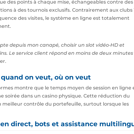
ibue des points à chaque mise, échangeables contre des
tations à des tournois exclusifs. Contrairement aux clubs
quence des visites, le système en ligne est totalement
ment.
te depuis mon canapé, choisir un slot vidéo‑HD et
ns. Le service client répond en moins de deux minutes
er.
er quand on veut, où on veut
formes montre que le temps moyen de session en ligne 
ne soirée dans un casino physique. Cette réduction du
meilleur contrôle du portefeuille, surtout lorsque les
t en direct, bots et assistance multiling