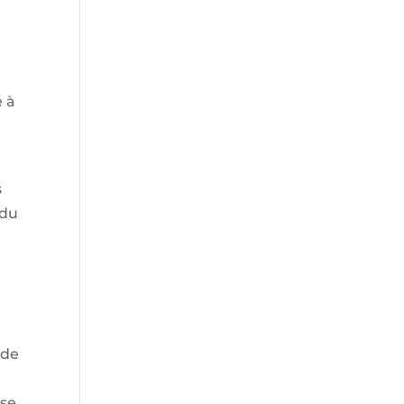
é à
s
 du
 de
ise