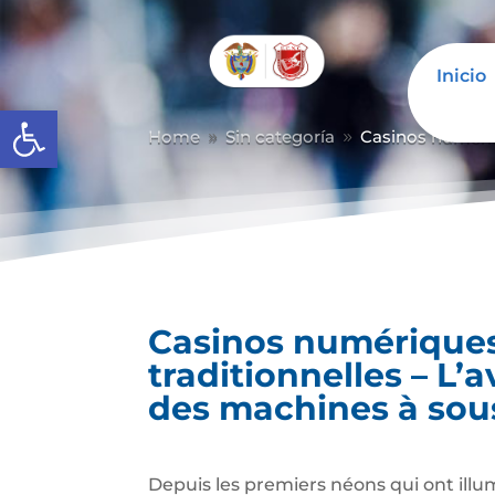
Inicio
Abrir barra de herramientas
Home
Sin categoría
Casinos numériq
9
9
Casinos numériques 
traditionnelles – L’
des machines à sou
Depuis les premiers néons qui ont illum