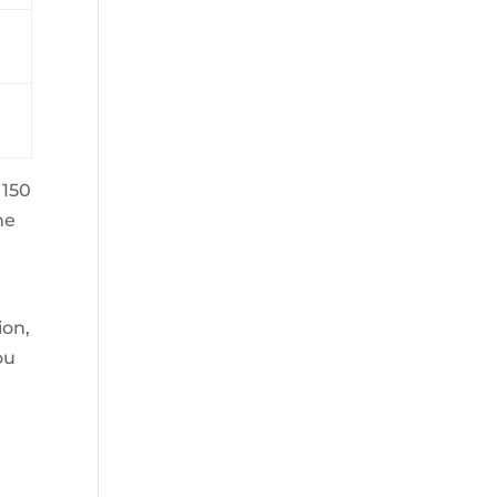
 150
me
ion,
ou