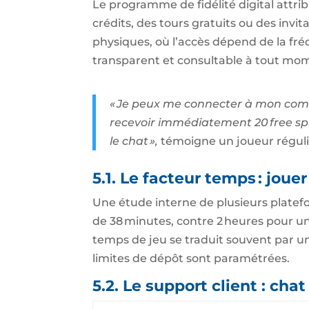
Le programme de fidélité digital attr
crédits, des tours gratuits ou des invi
physiques, où l’accès dépend de la fré
transparent et consultable à tout mo
« Je peux me connecter à mon comp
recevoir immédiatement 20 free spi
le chat »,
témoigne un joueur réguli
5.1. Le facteur temps : jou
Une étude interne de plusieurs plate
de 38 minutes, contre 2 heures pour u
temps de jeu se traduit souvent par un 
limites de dépôt sont paramétrées.
5.2. Le support client : cha