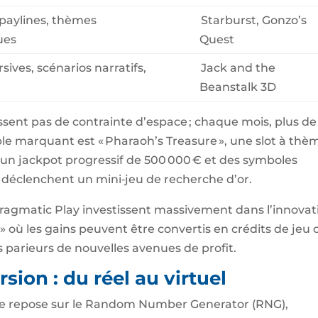
 paylines, thèmes
Starburst, Gonzo’s
ues
Quest
ives, scénarios narratifs,
Jack and the
Beanstalk 3D
ent pas de contrainte d’espace ; chaque mois, plus de
le marquant est « Pharaoh’s Treasure », une slot à thè
un jackpot progressif de 500 000 € et des symboles
i déclenchent un mini‑jeu de recherche d’or.
ragmatic Play investissent massivement dans l’innovat
 où les gains peuvent être convertis en crédits de jeu 
s parieurs de nouvelles avenues de profit.
sion : du réel au virtuel
ne repose sur le Random Number Generator (RNG),