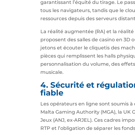
garantissant l’équité du tirage. Le pa
tous les navigateurs, tandis que le c
ressources depuis des serveurs distant
La réalité augmentée (RA) et la réalité 
proposent des salles de casino en 3D o
jetons et écouter le cliquetis des ma
pièces qui remplissent les halls physi
personnalisation du volume, des effet
musicale.
4. Sécurité et régulati
fiable
Les opérateurs en ligne sont soumis à d
Malta Gaming Authority (MGA), la UK 
Jeux (ANJ, ex‑ARJEL). Ces cadres impos
RTP et l’obligation de séparer les fon