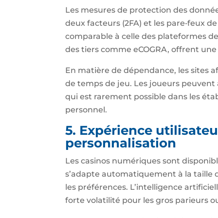
Les mesures de protection des données 
deux facteurs (2FA) et les pare‑feux de
comparable à celle des plateformes de 
des tiers comme eCOGRA, offrent une
En matière de dépendance, les sites aff
de temps de jeu. Les joueurs peuvent a
qui est rarement possible dans les éta
personnel.
5. Expérience utilisateur
personnalisation
Les casinos numériques sont disponibles
s’adapte automatiquement à la taille 
les préférences. L’intelligence artific
forte volatilité pour les gros parieurs