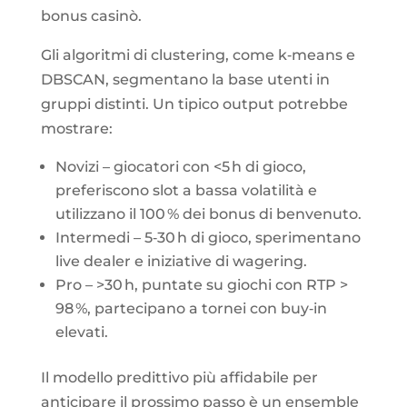
bonus casinò.
Gli algoritmi di clustering, come k‑means e
DBSCAN, segmentano la base utenti in
gruppi distinti. Un tipico output potrebbe
mostrare:
Novizi – giocatori con <5 h di gioco,
preferiscono slot a bassa volatilità e
utilizzano il 100 % dei bonus di benvenuto.
Intermedi – 5‑30 h di gioco, sperimentano
live dealer e iniziative di wagering.
Pro – >30 h, puntate su giochi con RTP >
98 %, partecipano a tornei con buy‑in
elevati.
Il modello predittivo più affidabile per
anticipare il prossimo passo è un ensemble