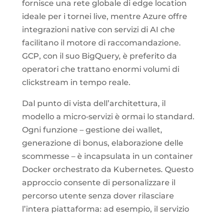
fornisce una rete globale di edge location
ideale per i tornei live, mentre Azure offre
integrazioni native con servizi di AI che
facilitano il motore di raccomandazione.
GCP, con il suo BigQuery, è preferito da
operatori che trattano enormi volumi di
clickstream in tempo reale.
Dal punto di vista dell’architettura, il
modello a micro‑servizi è ormai lo standard.
Ogni funzione – gestione dei wallet,
generazione di bonus, elaborazione delle
scommesse – è incapsulata in un container
Docker orchestrato da Kubernetes. Questo
approccio consente di personalizzare il
percorso utente senza dover rilasciare
l’intera piattaforma: ad esempio, il servizio