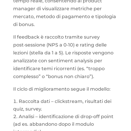
tempo reale, consentendo ai product
manager di visualizzare metriche per
mercato, metodo di pagamento e tipologia
di bonus.
Il feedback è raccolto tramite survey
post‑sessione (NPS a 0‑10) e rating delle
lezioni (stella da 1 a 5). Le risposte vengono
analizzate con sentiment analysis per
identificare temi ricorrenti (es. “troppo
complesso” o “bonus non chiaro”).
Il ciclo di miglioramento segue il modello:
Raccolta dati – clickstream, risultati dei
quiz, survey.
Analisi – identificazione di drop‑off point
(ad es. abbandono dopo il modulo