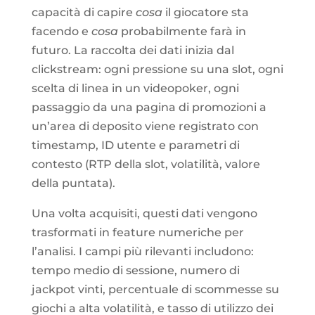
capacità di capire
cosa
il giocatore sta
facendo e
cosa
probabilmente farà in
futuro. La raccolta dei dati inizia dal
clickstream: ogni pressione su una slot, ogni
scelta di linea in un videopoker, ogni
passaggio da una pagina di promozioni a
un’area di deposito viene registrato con
timestamp, ID utente e parametri di
contesto (RTP della slot, volatilità, valore
della puntata).
Una volta acquisiti, questi dati vengono
trasformati in feature numeriche per
l’analisi. I campi più rilevanti includono:
tempo medio di sessione, numero di
jackpot vinti, percentuale di scommesse su
giochi a alta volatilità, e tasso di utilizzo dei