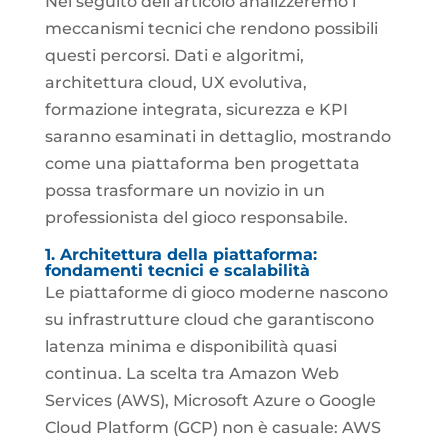
Nel seguito dell’articolo analizzeremo i
meccanismi tecnici che rendono possibili
questi percorsi. Dati e algoritmi,
architettura cloud, UX evolutiva,
formazione integrata, sicurezza e KPI
saranno esaminati in dettaglio, mostrando
come una piattaforma ben progettata
possa trasformare un novizio in un
professionista del gioco responsabile.
1. Architettura della piattaforma:
fondamenti tecnici e scalabilità
Le piattaforme di gioco moderne nascono
su infrastrutture cloud che garantiscono
latenza minima e disponibilità quasi
continua. La scelta tra Amazon Web
Services (AWS), Microsoft Azure o Google
Cloud Platform (GCP) non è casuale: AWS