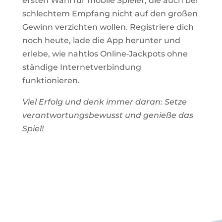
ersten Wahl für mobile Spieler, die auch bei
schlechtem Empfang nicht auf den großen
Gewinn verzichten wollen. Registriere dich
noch heute, lade die App herunter und
erlebe, wie nahtlos Online‑Jackpots ohne
ständige Internetverbindung
funktionieren.
Viel Erfolg und denk immer daran: Setze
verantwortungsbewusst und genieße das
Spiel!