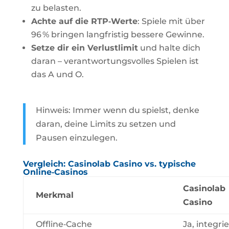
zu belasten.
Achte auf die RTP‑Werte
: Spiele mit über
96 % bringen langfristig bessere Gewinne.
Setze dir ein Verlustlimit
und halte dich
daran – verantwortungsvolles Spielen ist
das A und O.
Hinweis: Immer wenn du spielst, denke
daran, deine Limits zu setzen und
Pausen einzulegen.
Vergleich: Casinolab Casino vs. typische
Online‑Casinos
Casinolab
Merkmal
Casino
Offline‑Cache
Ja, integrie