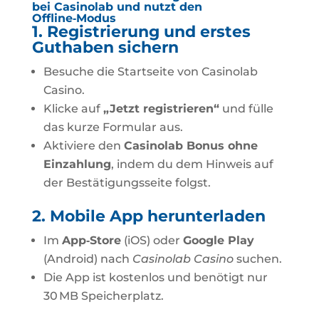
bei Casinolab und nutzt den
Offline‑Modus
1. Registrierung und erstes
Guthaben sichern
Besuche die Startseite von Casinolab
Casino.
Klicke auf
„Jetzt registrieren“
und fülle
das kurze Formular aus.
Aktiviere den
Casinolab Bonus ohne
Einzahlung
, indem du dem Hinweis auf
der Bestätigungsseite folgst.
2. Mobile App herunterladen
Im
App‑Store
(iOS) oder
Google Play
(Android) nach
Casinolab Casino
suchen.
Die App ist kostenlos und benötigt nur
30 MB Speicherplatz.