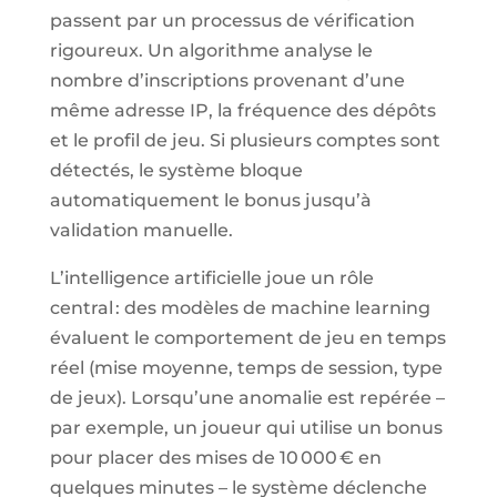
passent par un processus de vérification
rigoureux. Un algorithme analyse le
nombre d’inscriptions provenant d’une
même adresse IP, la fréquence des dépôts
et le profil de jeu. Si plusieurs comptes sont
détectés, le système bloque
automatiquement le bonus jusqu’à
validation manuelle.
L’intelligence artificielle joue un rôle
central : des modèles de machine learning
évaluent le comportement de jeu en temps
réel (mise moyenne, temps de session, type
de jeux). Lorsqu’une anomalie est repérée –
par exemple, un joueur qui utilise un bonus
pour placer des mises de 10 000 € en
quelques minutes – le système déclenche