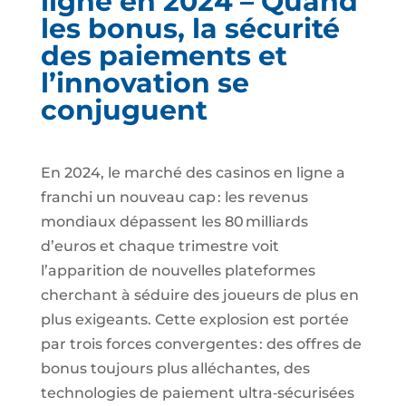
ligne en 2024 – Quand
les bonus, la sécurité
des paiements et
l’innovation se
conjuguent
En 2024, le marché des casinos en ligne a
franchi un nouveau cap : les revenus
mondiaux dépassent les 80 milliards
d’euros et chaque trimestre voit
l’apparition de nouvelles plateformes
cherchant à séduire des joueurs de plus en
plus exigeants. Cette explosion est portée
par trois forces convergentes : des offres de
bonus toujours plus alléchantes, des
technologies de paiement ultra‑sécurisées