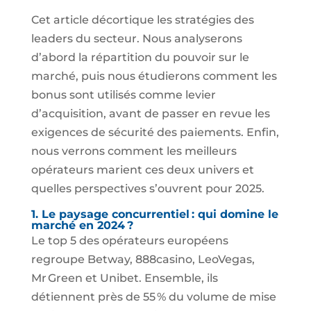
Cet article décortique les stratégies des
leaders du secteur. Nous analyserons
d’abord la répartition du pouvoir sur le
marché, puis nous étudierons comment les
bonus sont utilisés comme levier
d’acquisition, avant de passer en revue les
exigences de sécurité des paiements. Enfin,
nous verrons comment les meilleurs
opérateurs marient ces deux univers et
quelles perspectives s’ouvrent pour 2025.
1. Le paysage concurrentiel : qui domine le
marché en 2024 ?
Le top 5 des opérateurs européens
regroupe Betway, 888casino, LeoVegas,
Mr Green et Unibet. Ensemble, ils
détiennent près de 55 % du volume de mise