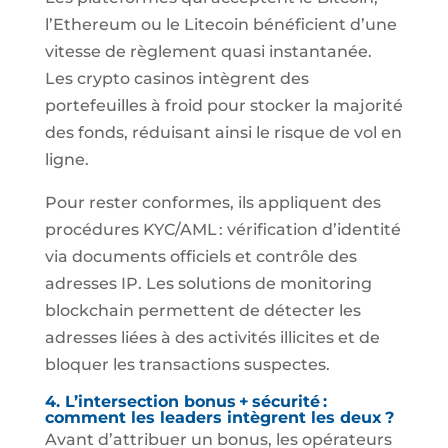
l’Ethereum ou le Litecoin bénéficient d’une
vitesse de règlement quasi instantanée.
Les crypto casinos intègrent des
portefeuilles à froid pour stocker la majorité
des fonds, réduisant ainsi le risque de vol en
ligne.
Pour rester conformes, ils appliquent des
procédures KYC/AML : vérification d’identité
via documents officiels et contrôle des
adresses IP. Les solutions de monitoring
blockchain permettent de détecter les
adresses liées à des activités illicites et de
bloquer les transactions suspectes.
4. L’intersection bonus + sécurité :
comment les leaders intègrent les deux ?
Avant d’attribuer un bonus, les opérateurs