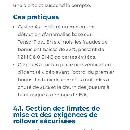
une alerte et suspend le compte.
Cas pratiques
Casino A a intégré un moteur de
détection d’anomalies basé sur
TensorFlow. En six mois, les fraudes de
bonus ont baissé de 32 %, passant de
1,2 M€ à 0,8 M€ de pertes évitées.
Casino B a mis en place une vérification
d’identité vidéo avant l’octroi du premier
bonus. Le taux de comptes multiples a
chuté de 28 % et le churn des joueurs à
haut risque a diminué de 15 %.
4.1. Gestion des limites de
mise et des exigences de
rollover sécurisées