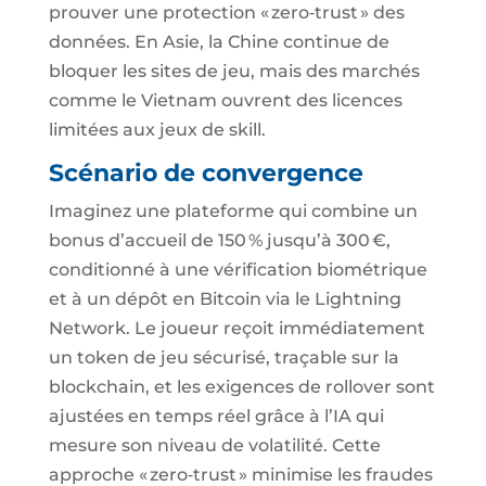
prouver une protection « zero‑trust » des
données. En Asie, la Chine continue de
bloquer les sites de jeu, mais des marchés
comme le Vietnam ouvrent des licences
limitées aux jeux de skill.
Scénario de convergence
Imaginez une plateforme qui combine un
bonus d’accueil de 150 % jusqu’à 300 €,
conditionné à une vérification biométrique
et à un dépôt en Bitcoin via le Lightning
Network. Le joueur reçoit immédiatement
un token de jeu sécurisé, traçable sur la
blockchain, et les exigences de rollover sont
ajustées en temps réel grâce à l’IA qui
mesure son niveau de volatilité. Cette
approche « zero‑trust » minimise les fraudes