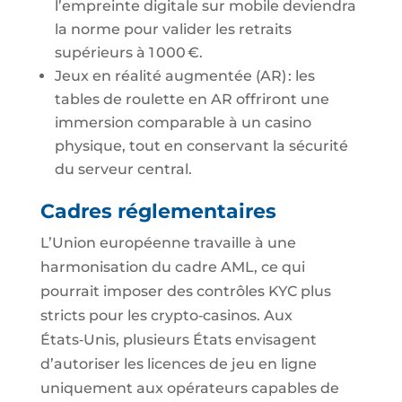
l’empreinte digitale sur mobile deviendra
la norme pour valider les retraits
supérieurs à 1 000 €.
Jeux en réalité augmentée (AR) : les
tables de roulette en AR offriront une
immersion comparable à un casino
physique, tout en conservant la sécurité
du serveur central.
Cadres réglementaires
L’Union européenne travaille à une
harmonisation du cadre AML, ce qui
pourrait imposer des contrôles KYC plus
stricts pour les crypto‑casinos. Aux
États‑Unis, plusieurs États envisagent
d’autoriser les licences de jeu en ligne
uniquement aux opérateurs capables de