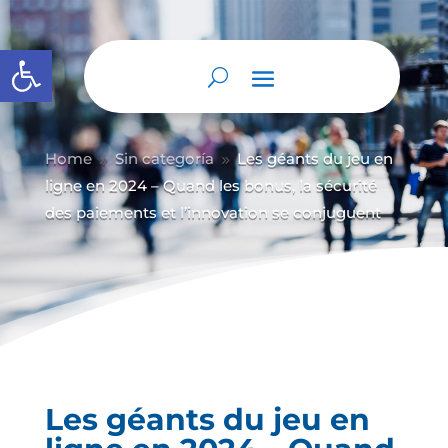
Abrir barra de herramientas
Home
Sin categoría
Les géants du jeu en
9
9
ligne en 2024 – Quand les bonus, la sécurité
des paiements et l’innovation se conjuguent
Les géants du jeu en