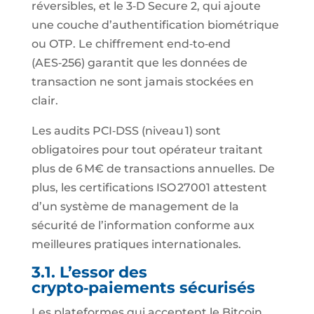
réversibles, et le 3‑D Secure 2, qui ajoute
une couche d’authentification biométrique
ou OTP. Le chiffrement end‑to‑end
(AES‑256) garantit que les données de
transaction ne sont jamais stockées en
clair.
Les audits PCI‑DSS (niveau 1) sont
obligatoires pour tout opérateur traitant
plus de 6 M€ de transactions annuelles. De
plus, les certifications ISO 27001 attestent
d’un système de management de la
sécurité de l’information conforme aux
meilleures pratiques internationales.
3.1. L’essor des
crypto‑paiements sécurisés
Les plateformes qui acceptent le Bitcoin,