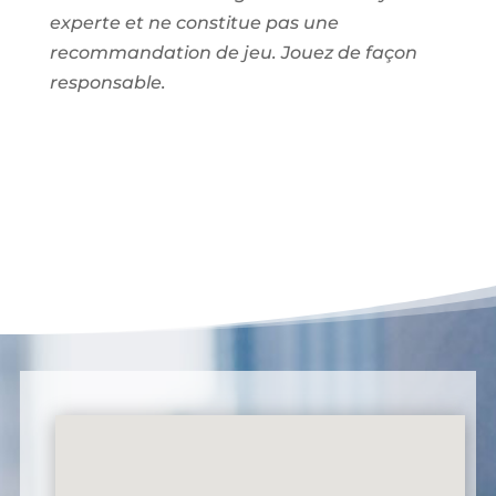
experte et ne constitue pas une
recommandation de jeu. Jouez de façon
responsable.