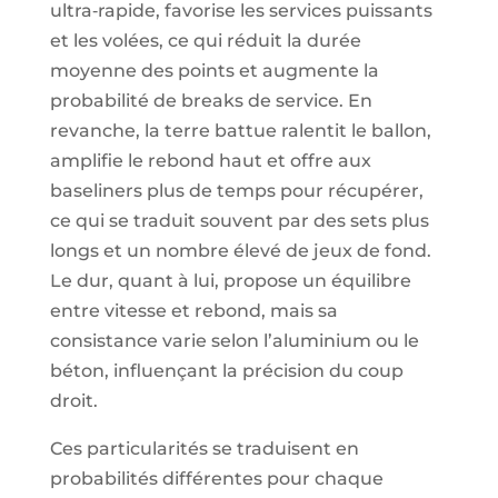
ultra‑rapide, favorise les services puissants
et les volées, ce qui réduit la durée
moyenne des points et augmente la
probabilité de breaks de service. En
revanche, la terre battue ralentit le ballon,
amplifie le rebond haut et offre aux
baseliners plus de temps pour récupérer,
ce qui se traduit souvent par des sets plus
longs et un nombre élevé de jeux de fond.
Le dur, quant à lui, propose un équilibre
entre vitesse et rebond, mais sa
consistance varie selon l’aluminium ou le
béton, influençant la précision du coup
droit.
Ces particularités se traduisent en
probabilités différentes pour chaque