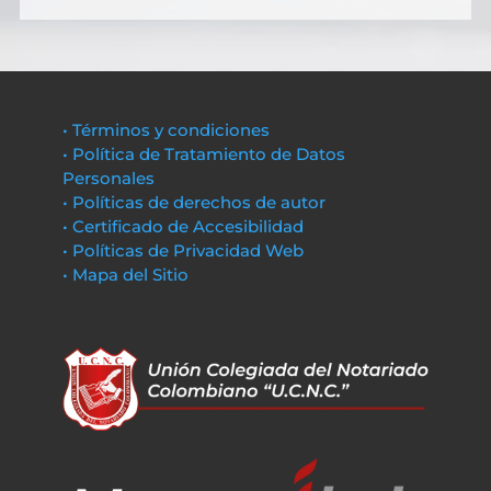
• Términos y condiciones
• Política de Tratamiento de Datos
Personales
• Políticas de derechos de autor
• Certificado de Accesibilidad
• Políticas de Privacidad Web
• Mapa del Sitio