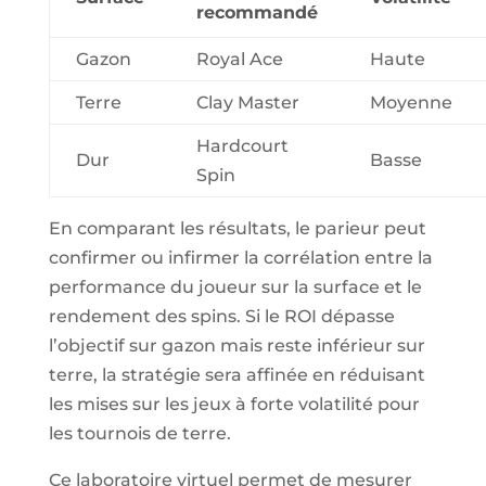
recommandé
Gazon
Royal Ace
Haute
Terre
Clay Master
Moyenne
Hardcourt
Dur
Basse
Spin
En comparant les résultats, le parieur peut
confirmer ou infirmer la corrélation entre la
performance du joueur sur la surface et le
rendement des spins. Si le ROI dépasse
l’objectif sur gazon mais reste inférieur sur
terre, la stratégie sera affinée en réduisant
les mises sur les jeux à forte volatilité pour
les tournois de terre.
Ce laboratoire virtuel permet de mesurer