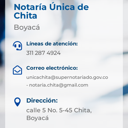
Notaría Única de
Chita
Boyacá
Líneas de atención:

311 287 4924
Correo electrónico:

unicachita@supernotariado.gov.co
- notaria.chita@gmail.com
Dirección:

calle 5 No. 5-45 Chita,
Boyacá