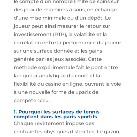
le compte d’un nombre limité de spins sur
des jeux de machines à sous, en échange
d’une mise minimale ou d’un dépôt. Le
joueur peut ainsi mesurer le retour sur
investissement (RTP), la volatilité et la
corrélation entre la performance du joueur
sur une surface donnée et les gains
générés par les jeux associés. Cette
méthode expérimentale fait le pont entre
la rigueur analytique du court et la
flexibilité du casino en ligne, ouvrant la voie
à une nouvelle forme de « paris de
compétence ».
1. Pourquoi les surfaces de tennis
comptent dans les paris sportifs
Chaque revêtement impose des
contraintes physiques distinctes. Le gazon,