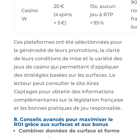
90
20 €
15x, aucun
Casino
ro
(4 spins
jeu à RTP
W
fr
× 5 €)
< 95 %
li
Ces plateformes ont été sélectionnées pour
la générosité de leurs promotions, la clarté
de leurs conditions de mise et la variété des
jeux de casino qui permettent d’appliquer
des stratégies basées sur les surfaces. Le
lecteur peut consulter le site Aires
Captages pour obtenir des informations
complémentaires sur la législation française
et les bonnes pratiques de jeu responsable.
8. Conseils avancés pour maximiser le
ROI grâce aux surfaces et aux bonus
Combiner données de surface et forme