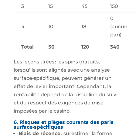
3
15
45
150
0
4
10
18
(aucun
pari)
Total
50
120
340
Les leçons tirées : les spins gratuits,
lorsqu’ils sont alignés avec une analyse
surface‑spécifique, peuvent générer un
effet de levier important. Cependant, la
rentabilité dépend de la discipline du suivi
et du respect des exigences de mise
imposées par le casino.
6. Risques et pièges courants des paris
surface‑spécifiques
Biais de récence
: surestimer la forme