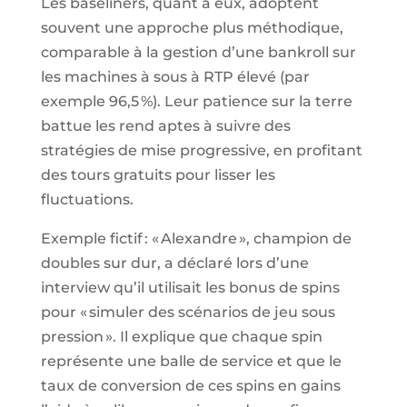
Les baseliners, quant à eux, adoptent
souvent une approche plus méthodique,
comparable à la gestion d’une bankroll sur
les machines à sous à RTP élevé (par
exemple 96,5 %). Leur patience sur la terre
battue les rend aptes à suivre des
stratégies de mise progressive, en profitant
des tours gratuits pour lisser les
fluctuations.
Exemple fictif : « Alexandre », champion de
doubles sur dur, a déclaré lors d’une
interview qu’il utilisait les bonus de spins
pour « simuler des scénarios de jeu sous
pression ». Il explique que chaque spin
représente une balle de service et que le
taux de conversion de ces spins en gains