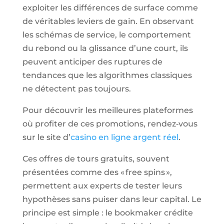
exploiter les différences de surface comme
de véritables leviers de gain. En observant
les schémas de service, le comportement
du rebond ou la glissance d’une court, ils
peuvent anticiper des ruptures de
tendances que les algorithmes classiques
ne détectent pas toujours.
Pour découvrir les meilleures plateformes
où profiter de ces promotions, rendez‑vous
sur le site d’
casino en ligne argent réel
.
Ces offres de tours gratuits, souvent
présentées comme des « free spins »,
permettent aux experts de tester leurs
hypothèses sans puiser dans leur capital. Le
principe est simple : le bookmaker crédite