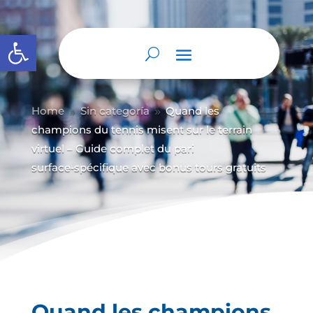
Abrir barra de herramientas
Home
Sin categoría
Quand les
9
9
champions du tennis misent sur le terrain
virtuel – Guide complet du pari
surface‑spécifique avec bonus tours gratuits
Quand les champions