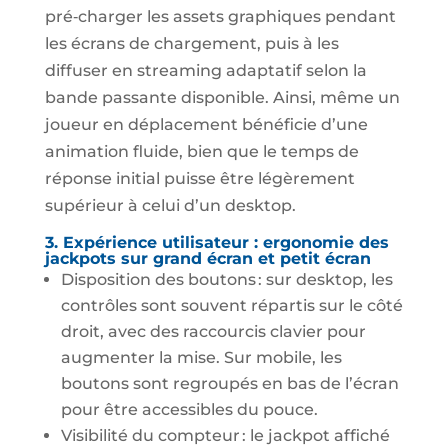
pré‑charger les assets graphiques pendant
les écrans de chargement, puis à les
diffuser en streaming adaptatif selon la
bande passante disponible. Ainsi, même un
joueur en déplacement bénéficie d’une
animation fluide, bien que le temps de
réponse initial puisse être légèrement
supérieur à celui d’un desktop.
3. Expérience utilisateur : ergonomie des
jackpots sur grand écran et petit écran
Disposition des boutons : sur desktop, les
contrôles sont souvent répartis sur le côté
droit, avec des raccourcis clavier pour
augmenter la mise. Sur mobile, les
boutons sont regroupés en bas de l’écran
pour être accessibles du pouce.
Visibilité du compteur : le jackpot affiché