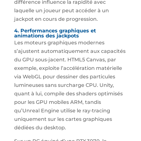
différence influence la rapidité avec
laquelle un joueur peut accéder à un
jackpot en cours de progression.
4. Performances graphiques et
animations des jackpots
Les moteurs graphiques modernes
s’ajustent automatiquement aux capacités
du GPU sous‑jacent. HTML5 Canvas, par
exemple, exploite l’accélération matérielle
via WebGL pour dessiner des particules
lumineuses sans surcharge CPU. Unity,
quant à lui, compile des shaders optimisés
pour les GPU mobiles ARM, tandis
qu’Unreal Engine utilise le ray‑tracing
uniquement sur les cartes graphiques
dédiées du desktop.