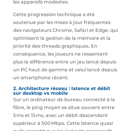
les appareils modestes.
Cette progression technique a été
soutenue par les mises à jour fréquentes
des navigateurs Chrome, Safari et Edge, qui
optimisent la gestion de la mémoire et la
priorité des threads graphiques. En
conséquence, les joueurs ne ressentent
plus la différence entre un jeu lancé depuis
un PC haut de gamme et celui lancé depuis
un smartphone récent.
2. Architecture réseau : latence et débit
sur desktop vs mobile
Sur un ordinateur de bureau connecté à la
fibre, le ping moyen se situe souvent entre
5 ms et 15 ms, avec un débit descendant
supérieur à 500 Mbps. Cette latence quasi