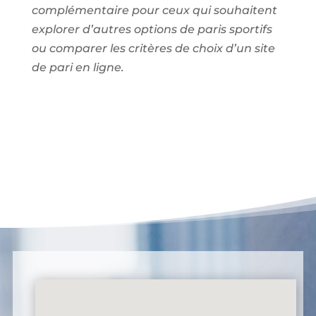
complémentaire pour ceux qui souhaitent
explorer d’autres options de paris sportifs
ou comparer les critères de choix d’un site
de pari en ligne.