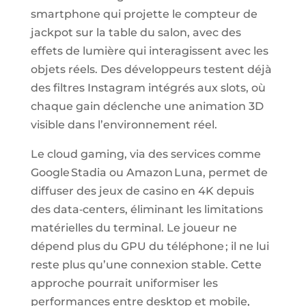
smartphone qui projette le compteur de
jackpot sur la table du salon, avec des
effets de lumière qui interagissent avec les
objets réels. Des développeurs testent déjà
des filtres Instagram intégrés aux slots, où
chaque gain déclenche une animation 3D
visible dans l’environnement réel.
Le cloud gaming, via des services comme
Google Stadia ou Amazon Luna, permet de
diffuser des jeux de casino en 4K depuis
des data‑centers, éliminant les limitations
matérielles du terminal. Le joueur ne
dépend plus du GPU du téléphone ; il ne lui
reste plus qu’une connexion stable. Cette
approche pourrait uniformiser les
performances entre desktop et mobile,