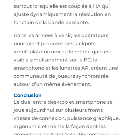
surtout lorsqu’elle est couplée à l’IA qui
ajuste dynamiquement la résolution en
fonction de la bande passante.
Dans les années à venir, les opérateurs
pourraient proposer des jackpots
« multiplateforme » où le même gain est
visible simultanément sur le PC, le
smartphone et les lunettes AR, créant une
communauté de joueurs synchronisée
autour d’un même événement.
Conclusion
Le duel entre desktop et smartphone se
joue aujourd’hui sur plusieurs fronts :
vitesse de connexion, puissance graphique,
ergonomie et même la façon dont les
promotions de Saint‑Valentin sont conçues.