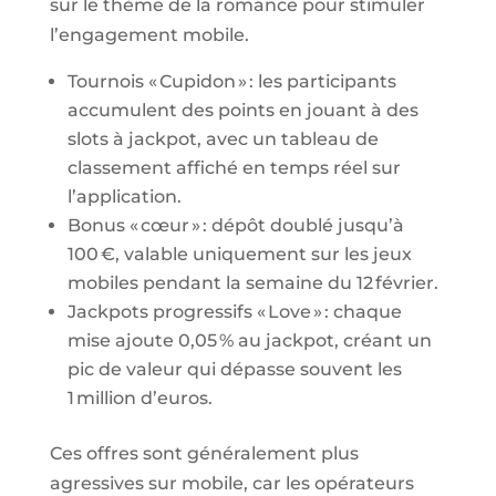
sur le thème de la romance pour stimuler
l’engagement mobile.
Tournois « Cupidon » : les participants
accumulent des points en jouant à des
slots à jackpot, avec un tableau de
classement affiché en temps réel sur
l’application.
Bonus « cœur » : dépôt doublé jusqu’à
100 €, valable uniquement sur les jeux
mobiles pendant la semaine du 12 février.
Jackpots progressifs « Love » : chaque
mise ajoute 0,05 % au jackpot, créant un
pic de valeur qui dépasse souvent les
1 million d’euros.
Ces offres sont généralement plus
agressives sur mobile, car les opérateurs