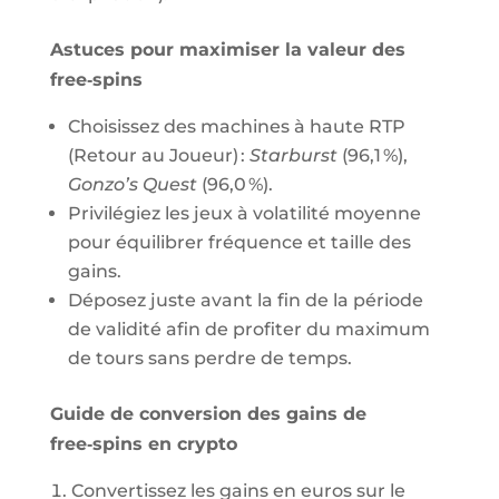
Astuces pour maximiser la valeur des
free‑spins
Choisissez des machines à haute RTP
(Retour au Joueur) :
Starburst
(96,1 %),
Gonzo’s Quest
(96,0 %).
Privilégiez les jeux à volatilité moyenne
pour équilibrer fréquence et taille des
gains.
Déposez juste avant la fin de la période
de validité afin de profiter du maximum
de tours sans perdre de temps.
Guide de conversion des gains de
free‑spins en crypto
Convertissez les gains en euros sur le