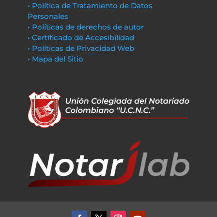
• Política de Tratamiento de Datos
Personales
• Políticas de derechos de autor
• Certificado de Accesibilidad
• Políticas de Privacidad Web
• Mapa del Sitio