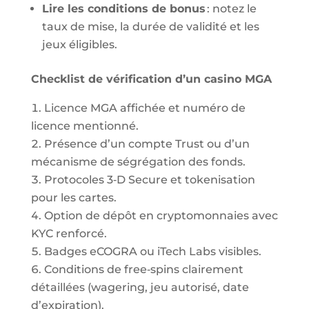
Lire les conditions de bonus
: notez le
taux de mise, la durée de validité et les
jeux éligibles.
Checklist de vérification d’un casino MGA
Licence MGA affichée et numéro de
licence mentionné.
Présence d’un compte Trust ou d’un
mécanisme de ségrégation des fonds.
Protocoles 3‑D Secure et tokenisation
pour les cartes.
Option de dépôt en cryptomonnaies avec
KYC renforcé.
Badges eCOGRA ou iTech Labs visibles.
Conditions de free‑spins clairement
détaillées (wagering, jeu autorisé, date
d’expiration).