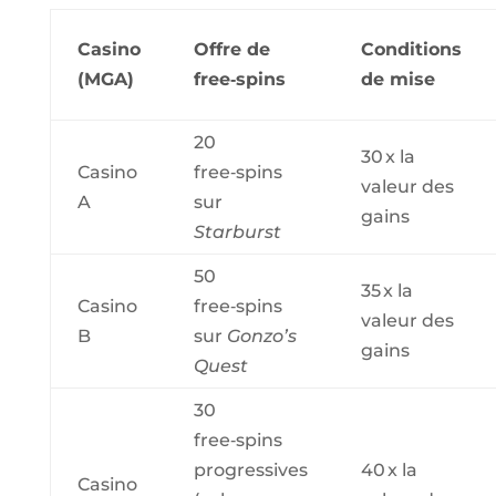
Casino
Offre de
Conditions
(MGA)
free‑spins
de mise
20
30 x la
Casino
free‑spins
valeur des
A
sur
gains
Starburst
50
35 x la
Casino
free‑spins
valeur des
B
sur
Gonzo’s
gains
Quest
30
free‑spins
progressives
40 x la
Casino