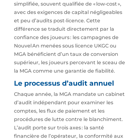
simplifiée, souvent qualifiée de « low‑cost »,
avec des exigences de capital négligeables
et peu d’audits post‑licence. Cette
différence se traduit directement par la
confiance des joueurs : les campagnes de
Nouvel An menées sous licence UKGC ou
MGA bénéficient d’un taux de conversion
supérieur, les joueurs percevant le sceau de
la MGA comme une garantie de fiabilité.
Le processus d’audit annuel
Chaque année, la MGA mandate un cabinet
d’audit indépendant pour examiner les
comptes, les flux de paiement et les
procédures de lutte contre le blanchiment.
L’audit porte sur trois axes : la santé
financière de l’opérateur, la conformité aux