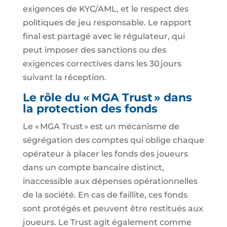
exigences de KYC/AML, et le respect des
politiques de jeu responsable. Le rapport
final est partagé avec le régulateur, qui
peut imposer des sanctions ou des
exigences correctives dans les 30 jours
suivant la réception.
Le rôle du « MGA Trust » dans
la protection des fonds
Le « MGA Trust » est un mécanisme de
ségrégation des comptes qui oblige chaque
opérateur à placer les fonds des joueurs
dans un compte bancaire distinct,
inaccessible aux dépenses opérationnelles
de la société. En cas de faillite, ces fonds
sont protégés et peuvent être restitués aux
joueurs. Le Trust agit également comme