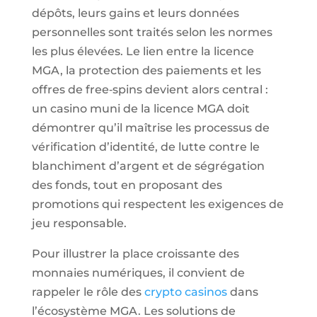
dépôts, leurs gains et leurs données
personnelles sont traités selon les normes
les plus élevées. Le lien entre la licence
MGA, la protection des paiements et les
offres de free‑spins devient alors central :
un casino muni de la licence MGA doit
démontrer qu’il maîtrise les processus de
vérification d’identité, de lutte contre le
blanchiment d’argent et de ségrégation
des fonds, tout en proposant des
promotions qui respectent les exigences de
jeu responsable.
Pour illustrer la place croissante des
monnaies numériques, il convient de
rappeler le rôle des
crypto casinos
dans
l’écosystème MGA. Les solutions de