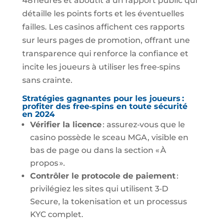
48 heures et aboutit à un rapport public qui
détaille les points forts et les éventuelles
failles. Les casinos affichent ces rapports
sur leurs pages de promotion, offrant une
transparence qui renforce la confiance et
incite les joueurs à utiliser les free‑spins
sans crainte.
Stratégies gagnantes pour les joueurs :
profiter des free‑spins en toute sécurité
en 2024
Vérifier la licence
: assurez‑vous que le
casino possède le sceau MGA, visible en
bas de page ou dans la section « À
propos ».
Contrôler le protocole de paiement
:
privilégiez les sites qui utilisent 3‑D
Secure, la tokenisation et un processus
KYC complet.