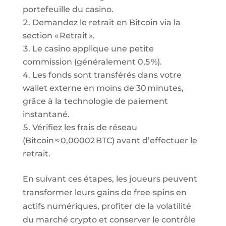
portefeuille du casino.
Demandez le retrait en Bitcoin via la
section « Retrait ».
Le casino applique une petite
commission (généralement 0,5 %).
Les fonds sont transférés dans votre
wallet externe en moins de 30 minutes,
grâce à la technologie de paiement
instantané.
Vérifiez les frais de réseau
(Bitcoin ≈ 0,00002 BTC) avant d’effectuer le
retrait.
En suivant ces étapes, les joueurs peuvent
transformer leurs gains de free‑spins en
actifs numériques, profiter de la volatilité
du marché crypto et conserver le contrôle