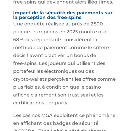
free‑spins qui deviennent alors illégitimes.
Impact de la sécurité des paiements sur
la perception des free‑spins
Une enquête réalisée auprès de 2 500
joueurs européens en 2023 montre que
68 % des répondants considèrent la
méthode de paiement comme le critère
décisif avant d’activer un bonus de
free‑spins. Les joueurs qui utilisent des
portefeuilles électroniques ou des
crypto‑wallets perçoivent les offres comme
plus fiables, à condition que le casino
affiche clairement son trust seal et les
certifications tier‑party.
Les casinos MGA exploitent ce phénomène
en affichant des badges de sécurité