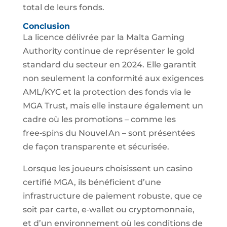
total de leurs fonds.
Conclusion
La licence délivrée par la Malta Gaming
Authority continue de représenter le gold
standard du secteur en 2024. Elle garantit
non seulement la conformité aux exigences
AML/KYC et la protection des fonds via le
MGA Trust, mais elle instaure également un
cadre où les promotions – comme les
free‑spins du Nouvel An – sont présentées
de façon transparente et sécurisée.
Lorsque les joueurs choisissent un casino
certifié MGA, ils bénéficient d’une
infrastructure de paiement robuste, que ce
soit par carte, e‑wallet ou cryptomonnaie,
et d’un environnement où les conditions de