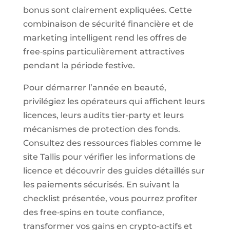
bonus sont clairement expliquées. Cette
combinaison de sécurité financière et de
marketing intelligent rend les offres de
free‑spins particulièrement attractives
pendant la période festive.
Pour démarrer l’année en beauté,
privilégiez les opérateurs qui affichent leurs
licences, leurs audits tier‑party et leurs
mécanismes de protection des fonds.
Consultez des ressources fiables comme le
site Tallis pour vérifier les informations de
licence et découvrir des guides détaillés sur
les paiements sécurisés. En suivant la
checklist présentée, vous pourrez profiter
des free‑spins en toute confiance,
transformer vos gains en crypto‑actifs et