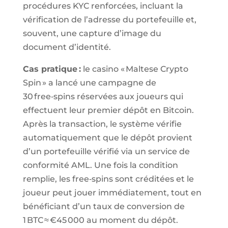
procédures KYC renforcées, incluant la
vérification de l’adresse du portefeuille et,
souvent, une capture d’image du
document d’identité.
Cas pratique :
le casino « Maltese Crypto
Spin » a lancé une campagne de
30 free‑spins réservées aux joueurs qui
effectuent leur premier dépôt en Bitcoin.
Après la transaction, le système vérifie
automatiquement que le dépôt provient
d’un portefeuille vérifié via un service de
conformité AML. Une fois la condition
remplie, les free‑spins sont créditées et le
joueur peut jouer immédiatement, tout en
bénéficiant d’un taux de conversion de
1 BTC ≈ €45 000 au moment du dépôt.