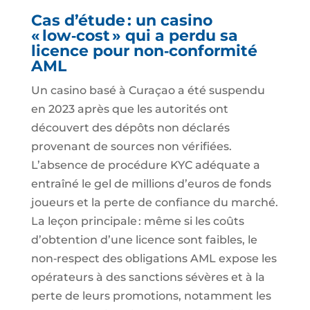
Cas d’étude : un casino
« low‑cost » qui a perdu sa
licence pour non‑conformité
AML
Un casino basé à Curaçao a été suspendu
en 2023 après que les autorités ont
découvert des dépôts non déclarés
provenant de sources non vérifiées.
L’absence de procédure KYC adéquate a
entraîné le gel de millions d’euros de fonds
joueurs et la perte de confiance du marché.
La leçon principale : même si les coûts
d’obtention d’une licence sont faibles, le
non‑respect des obligations AML expose les
opérateurs à des sanctions sévères et à la
perte de leurs promotions, notamment les