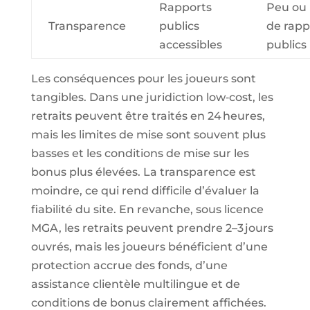
Rapports
Peu ou
Transparence
publics
de rapp
accessibles
publics
Les conséquences pour les joueurs sont
tangibles. Dans une juridiction low‑cost, les
retraits peuvent être traités en 24 heures,
mais les limites de mise sont souvent plus
basses et les conditions de mise sur les
bonus plus élevées. La transparence est
moindre, ce qui rend difficile d’évaluer la
fiabilité du site. En revanche, sous licence
MGA, les retraits peuvent prendre 2–3 jours
ouvrés, mais les joueurs bénéficient d’une
protection accrue des fonds, d’une
assistance clientèle multilingue et de
conditions de bonus clairement affichées.