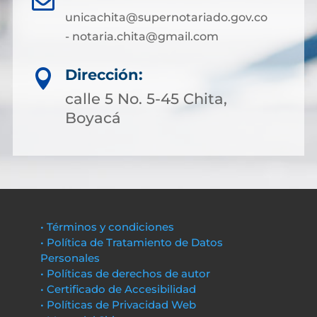
unicachita@supernotariado.gov.co
- notaria.chita@gmail.com
Dirección:

calle 5 No. 5-45 Chita,
Boyacá
• Términos y condiciones
• Política de Tratamiento de Datos
Personales
• Políticas de derechos de autor
• Certificado de Accesibilidad
• Políticas de Privacidad Web