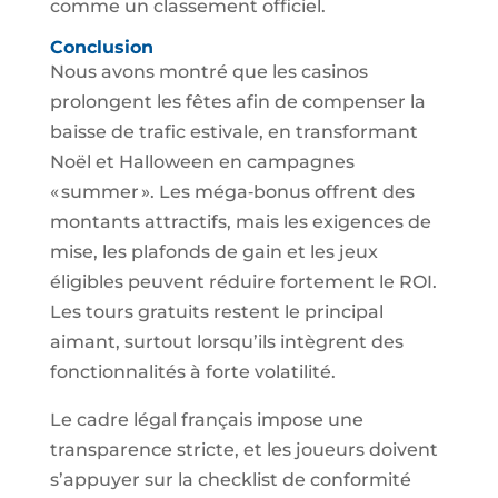
comme un classement officiel.
Conclusion
Nous avons montré que les casinos
prolongent les fêtes afin de compenser la
baisse de trafic estivale, en transformant
Noël et Halloween en campagnes
« summer ». Les méga‑bonus offrent des
montants attractifs, mais les exigences de
mise, les plafonds de gain et les jeux
éligibles peuvent réduire fortement le ROI.
Les tours gratuits restent le principal
aimant, surtout lorsqu’ils intègrent des
fonctionnalités à forte volatilité.
Le cadre légal français impose une
transparence stricte, et les joueurs doivent
s’appuyer sur la checklist de conformité