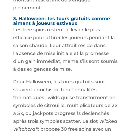
pleinement.
3. Halloween : les tours gratuits comme
aimant à joueurs estivaux
Les free spins restent le levier le plus
efficace pour attirer les joueurs pendant la
saison chaude. Leur attrait réside dans
l’absence de mise initiale et la promesse
d’un gain immédiat, même s’ils sont soumis
à des exigences de mise.
Pour Halloween, les tours gratuits sont
souvent enrichis de fonctionnalités
thématiques : wilds qui se transforment en
symboles de citrouille, multiplicateurs de 2 x
à 5 x, ou jackpots progressifs déclenchés
après trois symboles scatter. Le slot
Wicked
Witchcraft
propose 30 free spins avec un