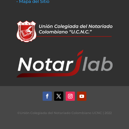
• Mapa del Sitio
©Unión Colegiada del Notariado Colombiano UCNC | 2022