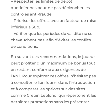
– Respecter les limites de dépôt
quotidiennes pour ne pas déclencher les
contrôles anti‑fraude.
– Prioriser les offres avec un facteur de mise
inférieur à 30 x.
– Vérifier que les périodes de validité ne se
chevauchent pas, afin d’éviter les conflits
de conditions.
En suivant ces recommandations, le joueur
peut profiter d’un maximum de bonus tout
en restant conforme aux exigences de
l’ANJ. Pour explorer ces offres, n’hésitez pas
à consulter le lien fourni dans l’introduction
et à comparer les options sur des sites
comme Crepin Leblond, qui répertorient les
dernières promotions sans les présenter