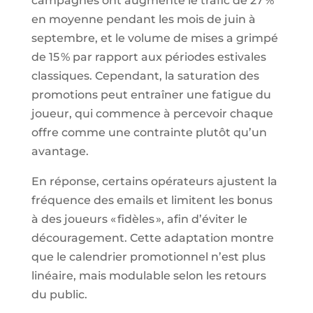
campagnes ont augmenté le trafic de 27 %
en moyenne pendant les mois de juin à
septembre, et le volume de mises a grimpé
de 15 % par rapport aux périodes estivales
classiques. Cependant, la saturation des
promotions peut entraîner une fatigue du
joueur, qui commence à percevoir chaque
offre comme une contrainte plutôt qu’un
avantage.
En réponse, certains opérateurs ajustent la
fréquence des emails et limitent les bonus
à des joueurs « fidèles », afin d’éviter le
découragement. Cette adaptation montre
que le calendrier promotionnel n’est plus
linéaire, mais modulable selon les retours
du public.