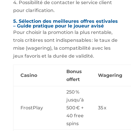
4. Possibilité de contacter le service client
pour clarification.
5. Sélection des meilleures offres estivales
– Guide pratique pour le joueur avisé
Pour choisir la promotion la plus rentable,
trois critères sont indispensables : le taux de
mise (wagering), la compatibilité avec les
jeux favoris et la durée de validité.
Bonus
Casino
Wagering
offert
250 %
jusqu’à
FrostPlay
500 € +
35 x
40 free
spins