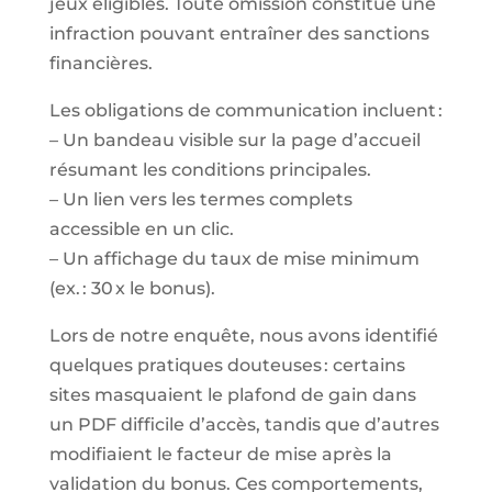
jeux éligibles. Toute omission constitue une
infraction pouvant entraîner des sanctions
financières.
Les obligations de communication incluent :
– Un bandeau visible sur la page d’accueil
résumant les conditions principales.
– Un lien vers les termes complets
accessible en un clic.
– Un affichage du taux de mise minimum
(ex. : 30 x le bonus).
Lors de notre enquête, nous avons identifié
quelques pratiques douteuses : certains
sites masquaient le plafond de gain dans
un PDF difficile d’accès, tandis que d’autres
modifiaient le facteur de mise après la
validation du bonus. Ces comportements,