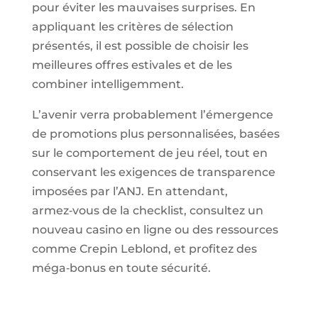
pour éviter les mauvaises surprises. En
appliquant les critères de sélection
présentés, il est possible de choisir les
meilleures offres estivales et de les
combiner intelligemment.
L’avenir verra probablement l’émergence
de promotions plus personnalisées, basées
sur le comportement de jeu réel, tout en
conservant les exigences de transparence
imposées par l’ANJ. En attendant,
armez‑vous de la checklist, consultez un
nouveau casino en ligne ou des ressources
comme Crepin Leblond, et profitez des
méga‑bonus en toute sécurité.