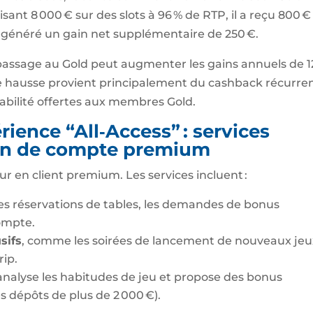
sant 8 000 € sur des slots à 96 % de RTP, il a reçu 800 €
a généré un gain net supplémentaire de 250 €.
e passage au Gold peut augmenter les gains annuels de 1
tte hausse provient principalement du cashback récurre
tabilité offertes aux membres Gold.
rience “All‑Access” : services
ion de compte premium
r en client premium. Les services incluent :
les réservations de tables, les demandes de bonus
ompte.
sifs
, comme les soirées de lancement de nouveaux jeu
rip.
 analyse les habitudes de jeu et propose des bonus
es dépôts de plus de 2 000 €).