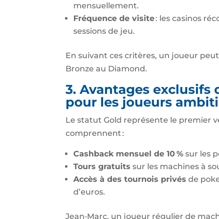
mensuellement.
Fréquence de visite
: les casinos ré
sessions de jeu.
En suivant ces critères, un joueur peu
Bronze au Diamond.
3. Avantages exclusifs 
pour les joueurs ambit
Le statut Gold représente le premier vér
comprennent :
Cashback mensuel de 10 %
sur les p
Tours gratuits
sur les machines à sou
Accès à des tournois privés
de poker
d’euros.
Jean‑Marc, un joueur régulier de machi