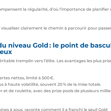
compensent la régularité, d’où l’importance de planifier
t visualiser clairement le chemin à parcourir pour passe
du niveau Gold : le point de bascu
ieux
itable tremplin vers l’élite. Les avantages les plus pris
ertes nettes, limité à 500 €.
s à haute volatilité, souvent 20 % de la mise totale.
 et de roulette, avec des prize pools de plusieurs millie
nes à sous, raconte comment il a franchi le seuil Gold