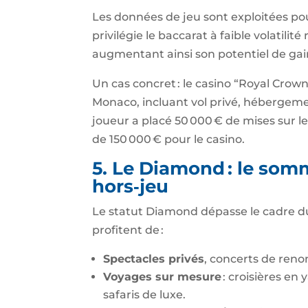
Les données de jeu sont exploitées pou
privilégie le baccarat à faible volatilit
augmentant ainsi son potentiel de gai
Un cas concret : le casino “Royal Crown
Monaco, incluant vol privé, hébergement
joueur a placé 50 000 € de mises sur l
de 150 000 € pour le casino.
5. Le Diamond : le somm
hors‑jeu
Le statut Diamond dépasse le cadre d
profitent de :
Spectacles privés
, concerts de reno
Voyages sur mesure
: croisières en 
safaris de luxe.