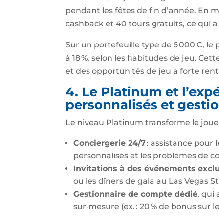
pendant les fêtes de fin d’année. En mi
cashback et 40 tours gratuits, ce qui 
Sur un portefeuille type de 5 000 €, l
à 18 %, selon les habitudes de jeu. Ce
et des opportunités de jeu à forte ren
4. Le Platinum et l’expé
personnalisés et gest
Le niveau Platinum transforme le joueu
Conciergerie 24/7
: assistance pour 
personnalisés et les problèmes de c
Invitations à des événements exclu
ou les dîners de gala au Las Vegas St
Gestionnaire de compte dédié
, qui
sur‑mesure (ex. : 20 % de bonus sur l