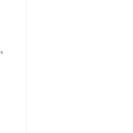
e
es
.
,