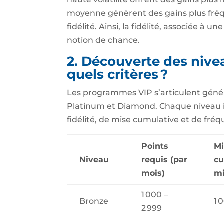
moyenne génèrent des gains plus fréq
fidélité. Ainsi, la fidélité, associée à
notion de chance.
2. Découverte des nive
quels critères ?
Les programmes VIP s’articulent généra
Platinum et Diamond. Chaque niveau i
fidélité, de mise cumulative et de fréq
Points
Mi
Niveau
requis (par
cu
mois)
m
1 000 –
Bronze
1 
2 999