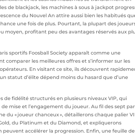
bles de blackjack, les machines à sous à jackpot progres
ervescence du Nouvel An attire aussi bien les habitués qu
chance une fois de plus. Pourtant, la plupart des joueur
eu moyen, profitant peu des avantages réservés aux pl
paris sportifs Foosball Society apparaît comme une
t comparer les meilleures offres et s’informer sur les
opérateurs. En visitant ce site, ils découvrent rapideme
à un statut d’élite dépend moins du hasard que d’une
 de fidélité structurés en plusieurs niveaux VIP, qui
de mise et l’engagement du joueur. Au fil des sept par
e du « joueur chanceux », détaillerons chaque palier VI
Gold, du Platinum et du Diamond, et expliquerons
euvent accélérer la progression. Enfin, une feuille de