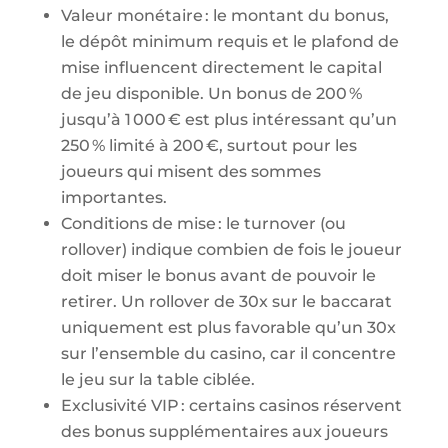
Valeur monétaire : le montant du bonus,
le dépôt minimum requis et le plafond de
mise influencent directement le capital
de jeu disponible. Un bonus de 200 %
jusqu’à 1 000 € est plus intéressant qu’un
250 % limité à 200 €, surtout pour les
joueurs qui misent des sommes
importantes.
Conditions de mise : le turnover (ou
rollover) indique combien de fois le joueur
doit miser le bonus avant de pouvoir le
retirer. Un rollover de 30x sur le baccarat
uniquement est plus favorable qu’un 30x
sur l’ensemble du casino, car il concentre
le jeu sur la table ciblée.
Exclusivité VIP : certains casinos réservent
des bonus supplémentaires aux joueurs