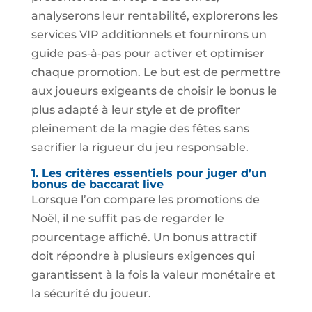
analyserons leur rentabilité, explorerons les
services VIP additionnels et fournirons un
guide pas‑à‑pas pour activer et optimiser
chaque promotion. Le but est de permettre
aux joueurs exigeants de choisir le bonus le
plus adapté à leur style et de profiter
pleinement de la magie des fêtes sans
sacrifier la rigueur du jeu responsable.
1. Les critères essentiels pour juger d’un
bonus de baccarat live
Lorsque l’on compare les promotions de
Noël, il ne suffit pas de regarder le
pourcentage affiché. Un bonus attractif
doit répondre à plusieurs exigences qui
garantissent à la fois la valeur monétaire et
la sécurité du joueur.