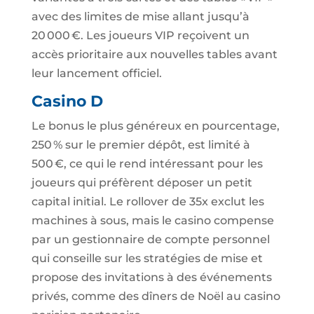
avec des limites de mise allant jusqu’à
20 000 €. Les joueurs VIP reçoivent un
accès prioritaire aux nouvelles tables avant
leur lancement officiel.
Casino D
Le bonus le plus généreux en pourcentage,
250 % sur le premier dépôt, est limité à
500 €, ce qui le rend intéressant pour les
joueurs qui préfèrent déposer un petit
capital initial. Le rollover de 35x exclut les
machines à sous, mais le casino compense
par un gestionnaire de compte personnel
qui conseille sur les stratégies de mise et
propose des invitations à des événements
privés, comme des dîners de Noël au casino