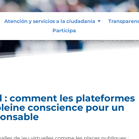
Atención y servicios a la ciudadanía
Transparen
Participa
 Noël : comment les plateformes de jeu intègrent la pleine
l : comment les plateformes
 pleine conscience pour un
ponsable
alles de jeu virtuelles comme les places publiques :