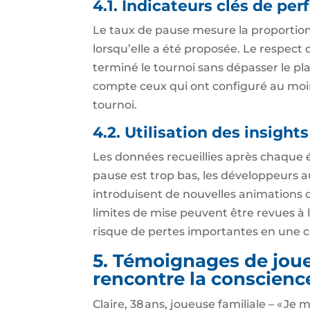
4.1. Indicateurs clés de p
Le taux de pause mesure la proportion 
lorsqu’elle a été proposée. Le respect
terminé le tournoi sans dépasser le plaf
compte ceux qui ont configuré au moin
tournoi.
4.2. Utilisation des insight
Les données recueillies après chaque é
pause est trop bas, les développeurs 
introduisent de nouvelles animations d
limites de mise peuvent être revues à la 
risque de pertes importantes en une c
5. Témoignages de joue
rencontre la conscienc
Claire, 38 ans, joueuse familiale – « J