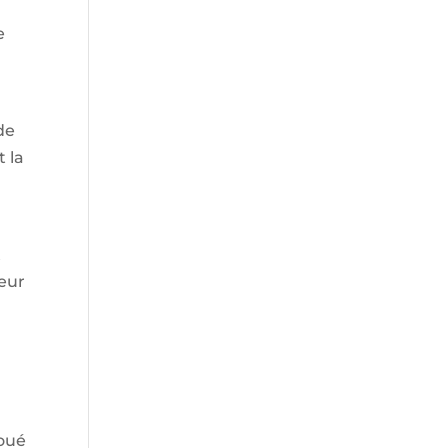
e
de
t la
t
ueur
joué