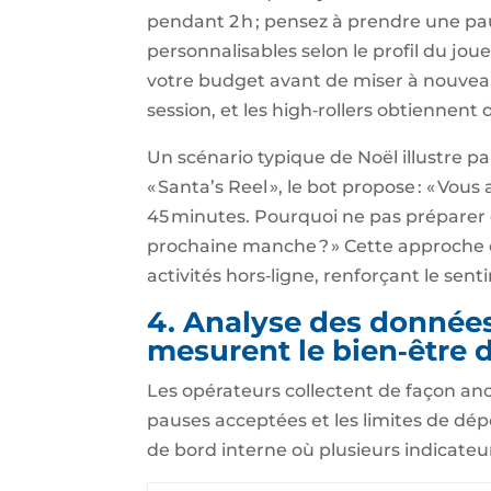
pendant 2 h ; pensez à prendre une pau
personnalisables selon le profil du joueu
votre budget avant de miser à nouveau »
session, et les high‑rollers obtiennent 
Un scénario typique de Noël illustre pa
« Santa’s Reel », le bot propose : « Vo
45 minutes. Pourquoi ne pas préparer q
prochaine manche ? » Cette approche c
activités hors‑ligne, renforçant le sent
4. Analyse des donnée
mesurent le bien‑être d
Les opérateurs collectent de façon an
pauses acceptées et les limites de dé
de bord interne où plusieurs indicateurs