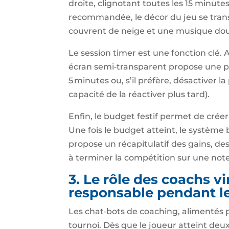
droite, clignotant toutes les 15 minu
recommandée, le décor du jeu se transf
couvrent de neige et une musique douc
Le session timer est une fonction clé.
écran semi‑transparent propose une pa
5 minutes ou, s’il préfère, désactiver l
capacité de la réactiver plus tard).
Enfin, le budget festif permet de crée
Une fois le budget atteint, le systè
propose un récapitulatif des gains, de
à terminer la compétition sur une note
3. Le rôle des coachs vi
responsable pendant le
Les chat‑bots de coaching, alimentés p
tournoi. Dès que le joueur atteint deux