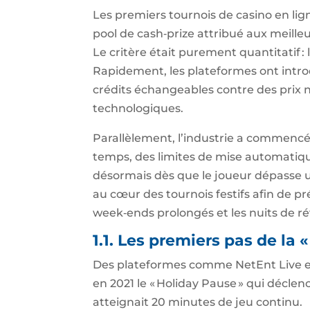
Les premiers tournois de casino en li
pool de cash‑prize attribué aux meille
Le critère était purement quantitatif : l
Rapidement, les plateformes ont introd
crédits échangeables contre des prix
technologiques.
Parallèlement, l’industrie a commencé 
temps, des limites de mise automatiq
désormais dès que le joueur dépasse u
au cœur des tournois festifs afin de 
week‑ends prolongés et les nuits de rév
1.1. Les premiers pas de la
Des plateformes comme NetEnt Live et
en 2021 le « Holiday Pause » qui déclen
atteignait 20 minutes de jeu continu.