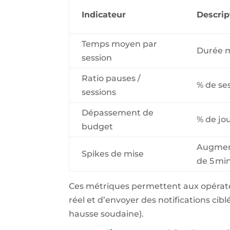
Indicateur
Descrip
Temps moyen par
Durée m
session
Ratio pauses /
% de se
sessions
Dépassement de
% de jo
budget
Augment
Spikes de mise
de 5 mi
Ces métriques permettent aux opérat
réel et d’envoyer des notifications cib
hausse soudaine).