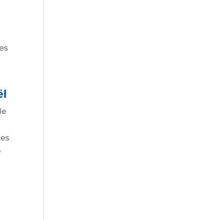
tes
ël
de
les
e