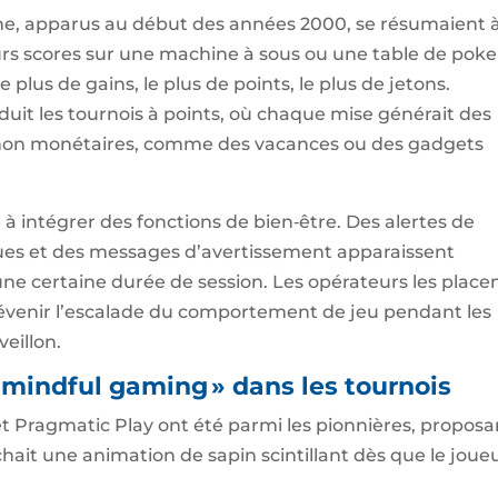
gne, apparus au début des années 2000, se résumaient 
urs scores sur une machine à sous ou une table de poke
e plus de gains, le plus de points, le plus de jetons.
uit les tournois à points, où chaque mise générait des
 non monétaires, comme des vacances ou des gadgets
à intégrer des fonctions de bien‑être. Des alertes de
ues et des messages d’avertissement apparaissent
ne certaine durée de session. Les opérateurs les place
prévenir l’escalade du comportement de jeu pendant les
eillon.
 « mindful gaming » dans les tournois
 Pragmatic Play ont été parmi les pionnières, proposa
chait une animation de sapin scintillant dès que le joue