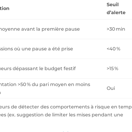
Seuil
tion
d’alerte
oyenne avant la première pause
>30 min
ssions où une pause a été prise
<40 %
ueurs dépassant le budget festif
>15 %
ation >50 % du pari moyen en moins
Oui
n
eurs de détecter des comportements à risque en temp
lées (ex. suggestion de limiter les mises pendant une