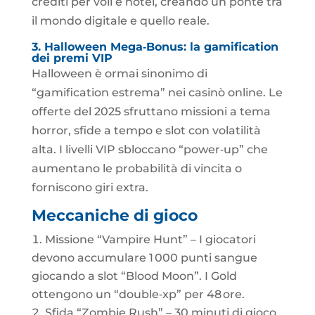
crediti per voli e hotel, creando un ponte tra
il mondo digitale e quello reale.
3. Halloween Mega‑Bonus: la gamification
dei premi VIP
Halloween è ormai sinonimo di
“gamification estrema” nei casinò online. Le
offerte del 2025 sfruttano missioni a tema
horror, sfide a tempo e slot con volatilità
alta. I livelli VIP sbloccano “power‑up” che
aumentano le probabilità di vincita o
forniscono giri extra.
Meccaniche di gioco
Missione “Vampire Hunt” – I giocatori
devono accumulare 1 000 punti sangue
giocando a slot “Blood Moon”. I Gold
ottengono un “double‑xp” per 48 ore.
Sfida “Zombie Rush” – 30 minuti di gioco