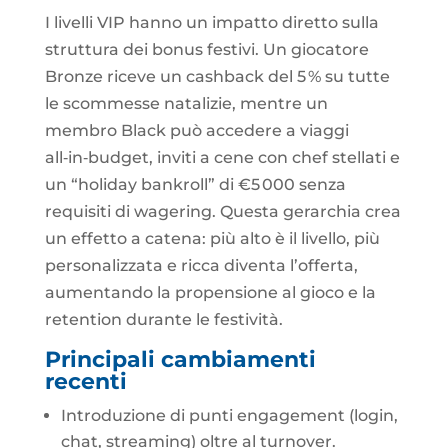
I livelli VIP hanno un impatto diretto sulla
struttura dei bonus festivi. Un giocatore
Bronze riceve un cashback del 5 % su tutte
le scommesse natalizie, mentre un
membro Black può accedere a viaggi
all‑in‑budget, inviti a cene con chef stellati e
un “holiday bankroll” di €5 000 senza
requisiti di wagering. Questa gerarchia crea
un effetto a catena: più alto è il livello, più
personalizzata e ricca diventa l’offerta,
aumentando la propensione al gioco e la
retention durante le festività.
Principali cambiamenti
recenti
Introduzione di punti engagement (login,
chat, streaming) oltre al turnover.