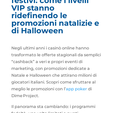
festivi: come i livelli
VIP stanno
ridefinendo le
promozioni natalizie e
di Halloween
Negli ultimi anni i casinò online hanno
trasformato le offerte stagionali da semplici
“cashback” a veri e propri eventi di
marketing, con promozioni dedicate a
Natale e Halloween che attirano milioni di
giocatori italiani. Scopri come sfruttare al
meglio le promozioni con l’
app poker
di
Dime Project.
Il panorama sta cambiando: i programmi