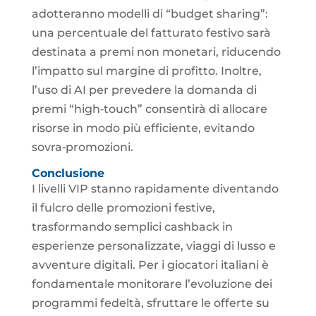
adotteranno modelli di “budget sharing”:
una percentuale del fatturato festivo sarà
destinata a premi non monetari, riducendo
l’impatto sul margine di profitto. Inoltre,
l’uso di AI per prevedere la domanda di
premi “high‑touch” consentirà di allocare
risorse in modo più efficiente, evitando
sovra‑promozioni.
Conclusione
I livelli VIP stanno rapidamente diventando
il fulcro delle promozioni festive,
trasformando semplici cashback in
esperienze personalizzate, viaggi di lusso e
avventure digitali. Per i giocatori italiani è
fondamentale monitorare l’evoluzione dei
programmi fedeltà, sfruttare le offerte su