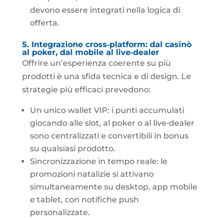
devono essere integrati nella logica di
offerta.
5. Integrazione cross‑platform: dal casinò
al poker, dal mobile al live‑dealer
Offrire un’esperienza coerente su più
prodotti è una sfida tecnica e di design. Le
strategie più efficaci prevedono:
Un unico wallet VIP: i punti accumulati
giocando alle slot, al poker o al live‑dealer
sono centralizzati e convertibili in bonus
su qualsiasi prodotto.
Sincronizzazione in tempo reale: le
promozioni natalizie si attivano
simultaneamente su desktop, app mobile
e tablet, con notifiche push
personalizzate.