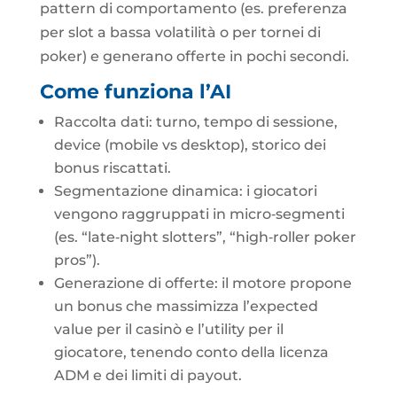
pattern di comportamento (es. preferenza
per slot a bassa volatilità o per tornei di
poker) e generano offerte in pochi secondi.
Come funziona l’AI
Raccolta dati: turno, tempo di sessione,
device (mobile vs desktop), storico dei
bonus riscattati.
Segmentazione dinamica: i giocatori
vengono raggruppati in micro‑segmenti
(es. “late‑night slotters”, “high‑roller poker
pros”).
Generazione di offerte: il motore propone
un bonus che massimizza l’expected
value per il casinò e l’utility per il
giocatore, tenendo conto della licenza
ADM e dei limiti di payout.