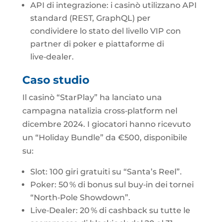
API di integrazione: i casinò utilizzano API
standard (REST, GraphQL) per
condividere lo stato del livello VIP con
partner di poker e piattaforme di
live‑dealer.
Caso studio
Il casinò “StarPlay” ha lanciato una
campagna natalizia cross‑platform nel
dicembre 2024. I giocatori hanno ricevuto
un “Holiday Bundle” da €500, disponibile
su:
Slot: 100 giri gratuiti su “Santa’s Reel”.
Poker: 50 % di bonus sul buy‑in dei tornei
“North‑Pole Showdown”.
Live‑Dealer: 20 % di cashback su tutte le