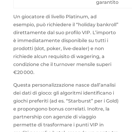
garantito
Un giocatore di livello Platinum, ad
esempio, può richiedere il “holiday bankroll”
direttamente dal suo profilo VIP. L’importo
è immediatamente disponibile su tutti i
prodotti (slot, poker, live‑dealer) e non
richiede alcun requisito di wagering, a
condizione che il turnover mensile superi
€20 000.
Questa personalizzazione nasce dall’analisi
dei dati di gioco: gli algoritmi identificano i
giochi preferiti (ad es. “Starburst” per i Gold)
e propongono bonus correlati. Inoltre, la
partnership con agenzie di viaggio
permette di trasformare i punti VIP in