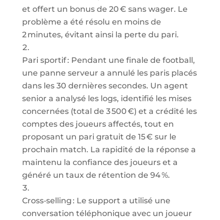
et offert un bonus de 20 € sans wager. Le
problème a été résolu en moins de
2 minutes, évitant ainsi la perte du pari.
Pari sportif : Pendant une finale de football,
une panne serveur a annulé les paris placés
dans les 30 dernières secondes. Un agent
senior a analysé les logs, identifié les mises
concernées (total de 3 500 €) et a crédité les
comptes des joueurs affectés, tout en
proposant un pari gratuit de 15 € sur le
prochain match. La rapidité de la réponse a
maintenu la confiance des joueurs et a
généré un taux de rétention de 94 %.
Cross‑selling : Le support a utilisé une
conversation téléphonique avec un joueur