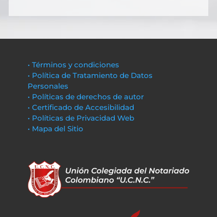
• Términos y condiciones
• Política de Tratamiento de Datos
Personales
• Políticas de derechos de autor
• Certificado de Accesibilidad
• Políticas de Privacidad Web
• Mapa del Sitio