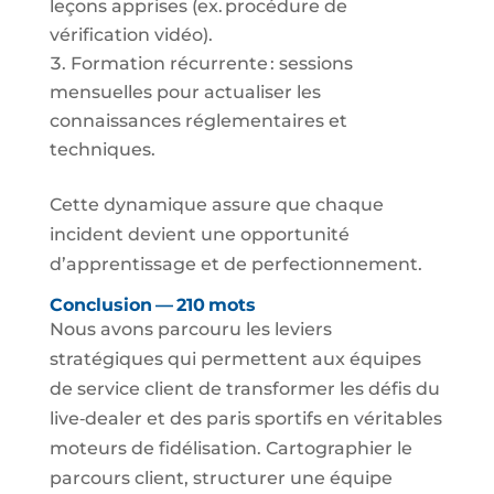
leçons apprises (ex. procédure de
vérification vidéo).
Formation récurrente : sessions
mensuelles pour actualiser les
connaissances réglementaires et
techniques.
Cette dynamique assure que chaque
incident devient une opportunité
d’apprentissage et de perfectionnement.
Conclusion — 210 mots
Nous avons parcouru les leviers
stratégiques qui permettent aux équipes
de service client de transformer les défis du
live‑dealer et des paris sportifs en véritables
moteurs de fidélisation. Cartographier le
parcours client, structurer une équipe