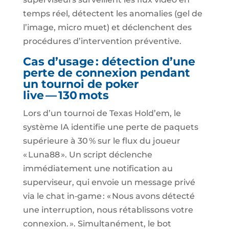
temps réel, détectent les anomalies (gel de
l’image, micro muet) et déclenchent des
procédures d’intervention préventive.
Cas d’usage : détection d’une
perte de connexion pendant
un tournoi de poker
live — 130 mots
Lors d’un tournoi de Texas Hold’em, le
système IA identifie une perte de paquets
supérieure à 30 % sur le flux du joueur
« Luna88 ». Un script déclenche
immédiatement une notification au
superviseur, qui envoie un message privé
via le chat in‑game : « Nous avons détecté
une interruption, nous rétablissons votre
connexion. ». Simultanément, le bot