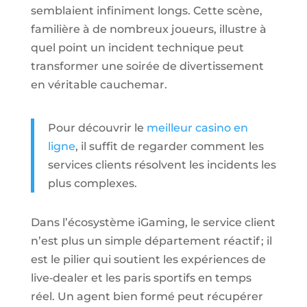
semblaient infiniment longs. Cette scène,
familière à de nombreux joueurs, illustre à
quel point un incident technique peut
transformer une soirée de divertissement
en véritable cauchemar.
Pour découvrir le
meilleur casino en
ligne
, il suffit de regarder comment les
services clients résolvent les incidents les
plus complexes.
Dans l’écosystème iGaming, le service client
n’est plus un simple département réactif ; il
est le pilier qui soutient les expériences de
live‑dealer et les paris sportifs en temps
réel. Un agent bien formé peut récupérer