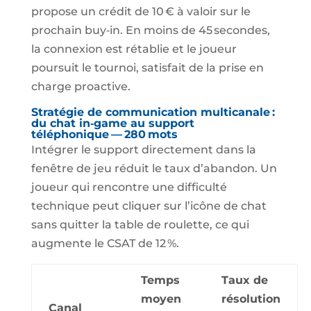
propose un crédit de 10 € à valoir sur le
prochain buy‑in. En moins de 45 secondes,
la connexion est rétablie et le joueur
poursuit le tournoi, satisfait de la prise en
charge proactive.
Stratégie de communication multicanale :
du chat in‑game au support
téléphonique — 280 mots
Intégrer le support directement dans la
fenêtre de jeu réduit le taux d’abandon. Un
joueur qui rencontre une difficulté
technique peut cliquer sur l’icône de chat
sans quitter la table de roulette, ce qui
augmente le CSAT de 12 %.
Temps
Taux de
moyen
résolution
Canal