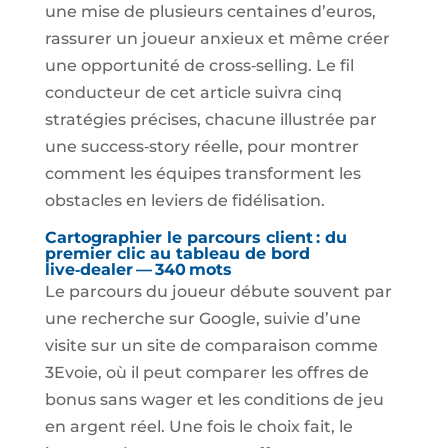
une mise de plusieurs centaines d’euros,
rassurer un joueur anxieux et même créer
une opportunité de cross‑selling. Le fil
conducteur de cet article suivra cinq
stratégies précises, chacune illustrée par
une success‑story réelle, pour montrer
comment les équipes transforment les
obstacles en leviers de fidélisation.
Cartographier le parcours client : du
premier clic au tableau de bord
live‑dealer — 340 mots
Le parcours du joueur débute souvent par
une recherche sur Google, suivie d’une
visite sur un site de comparaison comme
3Evoie, où il peut comparer les offres de
bonus sans wager et les conditions de jeu
en argent réel. Une fois le choix fait, le