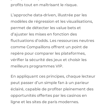
profits tout en maîtrisant le risque.
L’approche data‑driven, illustrée par les
modèles de régression et les visualisations,
permet de détecter les value bets et
d’ajuster les mises en fonction des
fluctuations d’odds. Les ressources neutres
comme Compaillons offrent un point de
repère pour comparer les plateformes,
vérifier la sécurité des jeux et choisir les
meilleurs programmes VIP.
En appliquant ces principes, chaque lecteur
peut passer d’un simple fan à un parieur
éclairé, capable de profiter pleinement des
opportunités offertes par les casinos en
ligne et les sites de paris modernes.