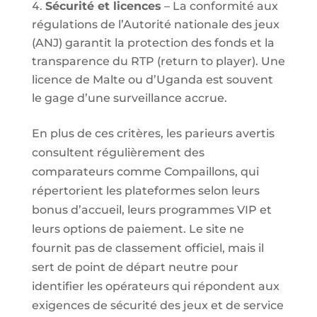
Sécurité et licences
– La conformité aux
régulations de l’Autorité nationale des jeux
(ANJ) garantit la protection des fonds et la
transparence du RTP (return to player). Une
licence de Malte ou d’Uganda est souvent
le gage d’une surveillance accrue.
En plus de ces critères, les parieurs avertis
consultent régulièrement des
comparateurs comme Compaillons, qui
répertorient les plateformes selon leurs
bonus d’accueil, leurs programmes VIP et
leurs options de paiement. Le site ne
fournit pas de classement officiel, mais il
sert de point de départ neutre pour
identifier les opérateurs qui répondent aux
exigences de sécurité des jeux et de service