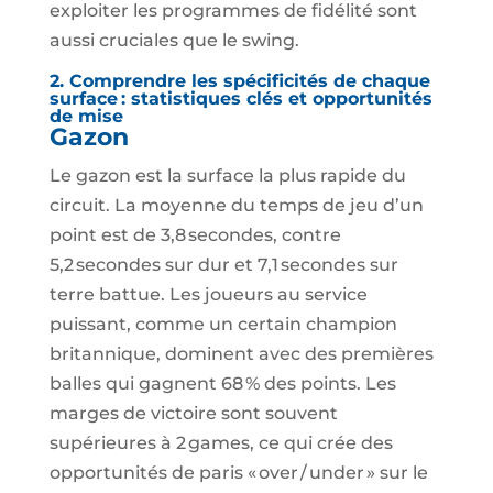
exploiter les programmes de fidélité sont
aussi cruciales que le swing.
2. Comprendre les spécificités de chaque
surface : statistiques clés et opportunités
de mise
Gazon
Le gazon est la surface la plus rapide du
circuit. La moyenne du temps de jeu d’un
point est de 3,8 secondes, contre
5,2 secondes sur dur et 7,1 secondes sur
terre battue. Les joueurs au service
puissant, comme un certain champion
britannique, dominent avec des premières
balles qui gagnent 68 % des points. Les
marges de victoire sont souvent
supérieures à 2 games, ce qui crée des
opportunités de paris « over / under » sur le