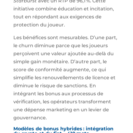
Starburst
avec un RTP de 96,1 %. Cette
initiative combine éducation et incitation,
tout en répondant aux exigences de
protection du joueur.
Les bénéfices sont mesurables. D’une part,
le churn diminue parce que les joueurs
perçoivent une valeur ajoutée au-delà du
simple gain monétaire. D’autre part, le
score de conformité augmente, ce qui
simplifie les renouvellements de licence et
diminue le risque de sanctions. En
intégrant les bonus aux processus de
vérification, les opérateurs transforment
une dépense marketing en un levier de
gouvernance.
Modèles de bonus hybrides : intégration