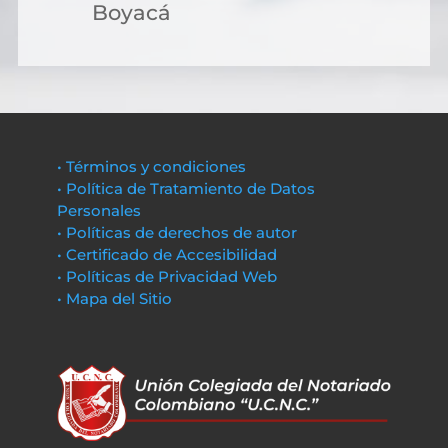
Boyacá
• Términos y condiciones
• Política de Tratamiento de Datos
Personales
• Políticas de derechos de autor
• Certificado de Accesibilidad
• Políticas de Privacidad Web
• Mapa del Sitio