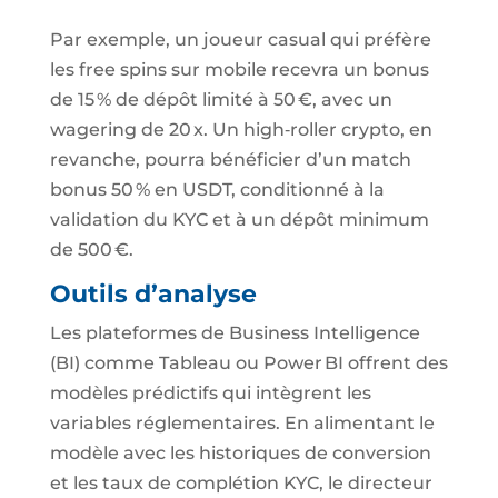
Par exemple, un joueur casual qui préfère
les free spins sur mobile recevra un bonus
de 15 % de dépôt limité à 50 €, avec un
wagering de 20 x. Un high‑roller crypto, en
revanche, pourra bénéficier d’un match
bonus 50 % en USDT, conditionné à la
validation du KYC et à un dépôt minimum
de 500 €.
Outils d’analyse
Les plateformes de Business Intelligence
(BI) comme Tableau ou Power BI offrent des
modèles prédictifs qui intègrent les
variables réglementaires. En alimentant le
modèle avec les historiques de conversion
et les taux de complétion KYC, le directeur