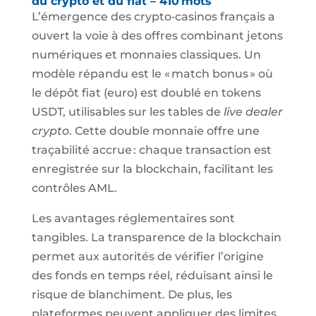
du crypto et du fiat – 410 mots
L’émergence des crypto‑casinos français a
ouvert la voie à des offres combinant jetons
numériques et monnaies classiques. Un
modèle répandu est le « match bonus » où
le dépôt fiat (euro) est doublé en tokens
USDT, utilisables sur les tables de
live dealer
crypto
. Cette double monnaie offre une
traçabilité accrue : chaque transaction est
enregistrée sur la blockchain, facilitant les
contrôles AML.
Les avantages réglementaires sont
tangibles. La transparence de la blockchain
permet aux autorités de vérifier l’origine
des fonds en temps réel, réduisant ainsi le
risque de blanchiment. De plus, les
plateformes peuvent appliquer des limites