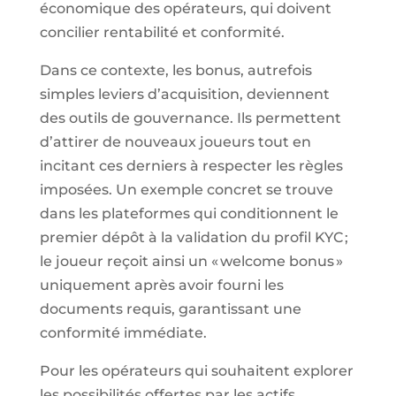
économique des opérateurs, qui doivent
concilier rentabilité et conformité.
Dans ce contexte, les bonus, autrefois
simples leviers d’acquisition, deviennent
des outils de gouvernance. Ils permettent
d’attirer de nouveaux joueurs tout en
incitant ces derniers à respecter les règles
imposées. Un exemple concret se trouve
dans les plateformes qui conditionnent le
premier dépôt à la validation du profil KYC ;
le joueur reçoit ainsi un « welcome bonus »
uniquement après avoir fourni les
documents requis, garantissant une
conformité immédiate.
Pour les opérateurs qui souhaitent explorer
les possibilités offertes par les actifs