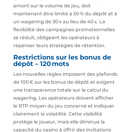
amorti sur le volume de jeu, doit
maintenant être limité à 50 % du dépôt et à
un wagering de 30 x au lieu de 40 x. La
flexibilité des campagnes promotionnelles
se réduit, obligeant les opérateurs à
repenser leurs stratégies de rétention.
Restrictions sur les bonus de
dépôt – 120 mots
Les nouvelles règles imposent des plafonds
de 100 € sur les bonus de dépôt et exigent
une transparence totale sur le calcul du
wagering. Les opérateurs doivent afficher
le RTP moyen du jeu concerné et indiquer
clairement la volatilité. Cette visibilité
protège le joueur, mais elle diminue la
capacité du casino à offrir des incitations