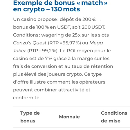
Exemple de bonus « match »
en crypto – 130 mots
Un casino propose : dépôt de 200 € →
bonus de 100 % en USDT, soit 200 USDT.
Conditions : wagering de 25 x sur les slots
Gonzo’s Quest
(RTP = 95,97 %) ou
Mega
Joker
(RTP = 99,2 %). Le ROI moyen pour le
casino est de 7 % grâce à la marge sur les
frais de conversion et au taux de rétention
plus élevé des joueurs crypto. Ce type
d’offre illustre comment les opérateurs
peuvent combiner attractivité et
conformité.
Type de
Conditions
Monnaie
bonus
de mise