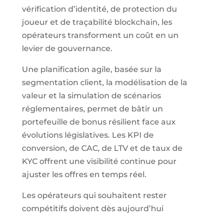
vérification d’identité, de protection du
joueur et de traçabilité blockchain, les
opérateurs transforment un coût en un
levier de gouvernance.
Une planification agile, basée sur la
segmentation client, la modélisation de la
valeur et la simulation de scénarios
réglementaires, permet de bâtir un
portefeuille de bonus résilient face aux
évolutions législatives. Les KPI de
conversion, de CAC, de LTV et de taux de
KYC offrent une visibilité continue pour
ajuster les offres en temps réel.
Les opérateurs qui souhaitent rester
compétitifs doivent dès aujourd’hui