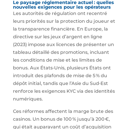
Le paysage réglementaire actuel : quelles
nouvelles exigences pour les opérateurs
Les autorités de régulation ont recentré
leurs priorités sur la protection du joueur et
la transparence financière. En Europe, la
directive sur les jeux d’argent en ligne
(2023) impose aux licences de présenter un
tableau détaillé des promotions, incluant
les conditions de mise et les limites de
bonus. Aux États‑Unis, plusieurs États ont
introduit des plafonds de mise de 5 % du
dépôt initial, tandis que l’Asie du Sud‑Est
renforce les exigences KYC via des identités
numériques.
Ces réformes affectent la marge brute des
casinos. Un bonus de 100 % jusqu’à 200 €,
qui était auparavant un coût d’acquisition