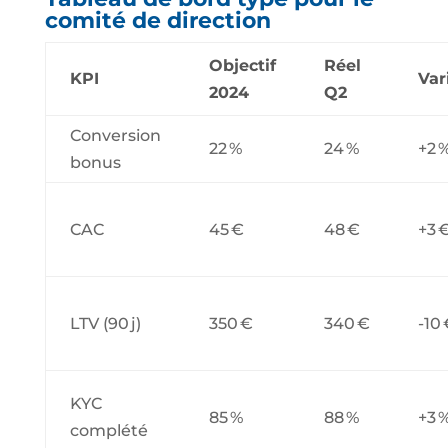
comité de direction
Objectif
Réel
KPI
Var
2024
Q2
Conversion
22 %
24 %
+2 
bonus
CAC
45 €
48 €
+3 
LTV (90 j)
350 €
340 €
-10
KYC
85 %
88 %
+3 
complété