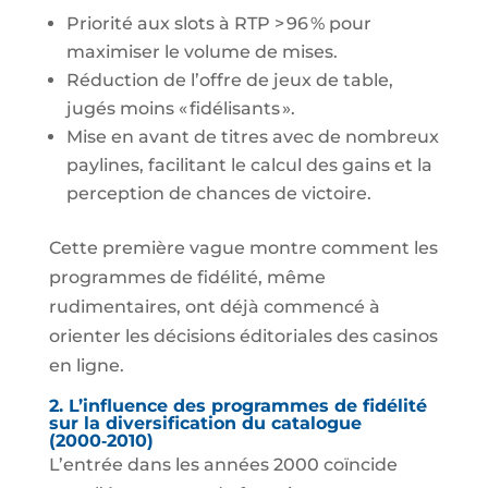
Priorité aux slots à RTP > 96 % pour
maximiser le volume de mises.
Réduction de l’offre de jeux de table,
jugés moins « fidélisants ».
Mise en avant de titres avec de nombreux
paylines, facilitant le calcul des gains et la
perception de chances de victoire.
Cette première vague montre comment les
programmes de fidélité, même
rudimentaires, ont déjà commencé à
orienter les décisions éditoriales des casinos
en ligne.
2. L’influence des programmes de fidélité
sur la diversification du catalogue
(2000‑2010)
L’entrée dans les années 2000 coïncide