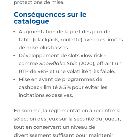
protections de mise.
Conséquences sur le
catalogue
Augmentation de la part des jeux de
table (blackjack, roulette) avec des limites
de mise plus basses.
Développement de slots « low‑risk »
comme
Snowflake Spin
(2020), offrant un
RTP de 98 % et une volatilité très faible.
Mise en avant de programmes de
cashback limité à 5 % pour éviter les
incitations excessives.
En somme, la réglementation a recentré la
sélection des jeux sur la sécurité du joueur,
tout en conservant un niveau de
divertissement suffisant pour maintenir