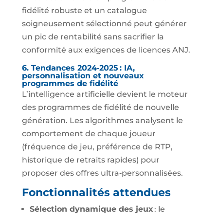
fidélité robuste et un catalogue
soigneusement sélectionné peut générer
un pic de rentabilité sans sacrifier la
conformité aux exigences de licences ANJ.
6. Tendances 2024‑2025 : IA,
personnalisation et nouveaux
programmes de fidélité
L’intelligence artificielle devient le moteur
des programmes de fidélité de nouvelle
génération. Les algorithmes analysent le
comportement de chaque joueur
(fréquence de jeu, préférence de RTP,
historique de retraits rapides) pour
proposer des offres ultra‑personnalisées.
Fonctionnalités attendues
Sélection dynamique des jeux
: le