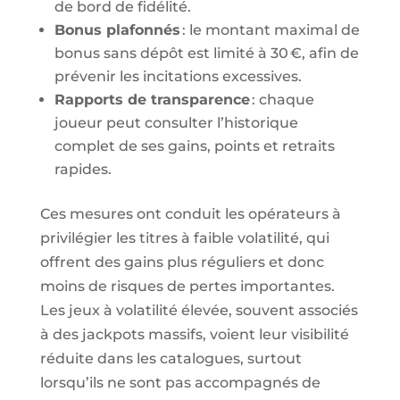
de bord de fidélité.
Bonus plafonnés
: le montant maximal de
bonus sans dépôt est limité à 30 €, afin de
prévenir les incitations excessives.
Rapports de transparence
: chaque
joueur peut consulter l’historique
complet de ses gains, points et retraits
rapides.
Ces mesures ont conduit les opérateurs à
privilégier les titres à faible volatilité, qui
offrent des gains plus réguliers et donc
moins de risques de pertes importantes.
Les jeux à volatilité élevée, souvent associés
à des jackpots massifs, voient leur visibilité
réduite dans les catalogues, surtout
lorsqu’ils ne sont pas accompagnés de