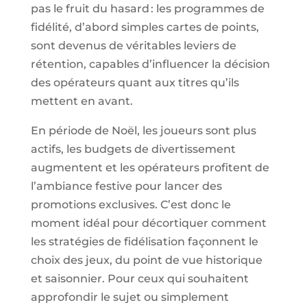
pas le fruit du hasard : les programmes de
fidélité, d’abord simples cartes de points,
sont devenus de véritables leviers de
rétention, capables d’influencer la décision
des opérateurs quant aux titres qu’ils
mettent en avant.
En période de Noël, les joueurs sont plus
actifs, les budgets de divertissement
augmentent et les opérateurs profitent de
l’ambiance festive pour lancer des
promotions exclusives. C’est donc le
moment idéal pour décortiquer comment
les stratégies de fidélisation façonnent le
choix des jeux, du point de vue historique
et saisonnier. Pour ceux qui souhaitent
approfondir le sujet ou simplement