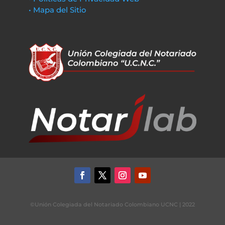
• Mapa del Sitio
©Unión Colegiada del Notariado Colombiano UCNC | 2022