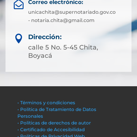
Correo electrónico:

unicachita@supernotariado.gov.co
- notaria.chita@gmail.com
Dirección:

calle 5 No. 5-45 Chita,
Boyacá
• Términos y condiciones
• Política de Tratamiento de Datos
Personales
• Políticas de derechos de autor
• Certificado de Accesibilidad
• Políticas de Privacidad Web