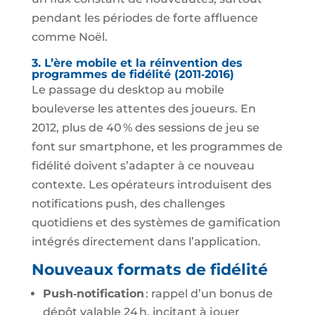
pendant les périodes de forte affluence
comme Noël.
3. L’ère mobile et la réinvention des
programmes de fidélité (2011‑2016)
Le passage du desktop au mobile
bouleverse les attentes des joueurs. En
2012, plus de 40 % des sessions de jeu se
font sur smartphone, et les programmes de
fidélité doivent s’adapter à ce nouveau
contexte. Les opérateurs introduisent des
notifications push, des challenges
quotidiens et des systèmes de gamification
intégrés directement dans l’application.
Nouveaux formats de fidélité
Push‑notification
: rappel d’un bonus de
dépôt valable 24 h, incitant à jouer