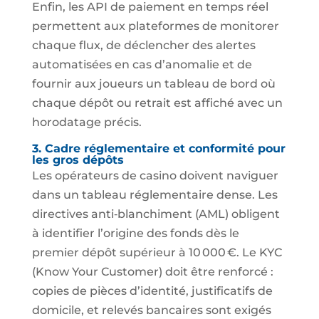
Enfin, les API de paiement en temps réel
permettent aux plateformes de monitorer
chaque flux, de déclencher des alertes
automatisées en cas d’anomalie et de
fournir aux joueurs un tableau de bord où
chaque dépôt ou retrait est affiché avec un
horodatage précis.
3. Cadre réglementaire et conformité pour
les gros dépôts
Les opérateurs de casino doivent naviguer
dans un tableau réglementaire dense. Les
directives anti‑blanchiment (AML) obligent
à identifier l’origine des fonds dès le
premier dépôt supérieur à 10 000 €. Le KYC
(Know Your Customer) doit être renforcé :
copies de pièces d’identité, justificatifs de
domicile, et relevés bancaires sont exigés