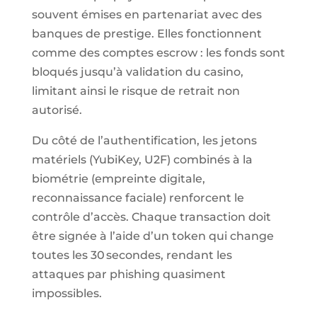
souvent émises en partenariat avec des
banques de prestige. Elles fonctionnent
comme des comptes escrow : les fonds sont
bloqués jusqu’à validation du casino,
limitant ainsi le risque de retrait non
autorisé.
Du côté de l’authentification, les jetons
matériels (YubiKey, U2F) combinés à la
biométrie (empreinte digitale,
reconnaissance faciale) renforcent le
contrôle d’accès. Chaque transaction doit
être signée à l’aide d’un token qui change
toutes les 30 secondes, rendant les
attaques par phishing quasiment
impossibles.