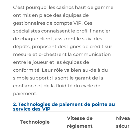
C’est pourquoi les casinos haut de gamme
ont mis en place des équipes de
gestionnaires de compte VIP. Ces
spécialistes connaissent le profil financier
de chaque client, assurent le suivi des
dépôts, proposent des lignes de crédit sur
mesure et orchestrent la communication
entre le joueur et les équipes de
conformité. Leur rôle va bien au-delà du
simple support : ils sont le garant de la
confiance et de la fluidité du cycle de
paiement.
2. Technologies de paiement de pointe au
service des VIP
Vitesse de
Nivea
Technologie
règlement
sécur