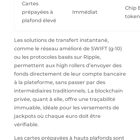
Cartes
Chip 
prépayées à
Immédiat
token
plafond élevé
Les solutions de transfert instantané,
comme le réseau amélioré de SWIFT (g‑10)
ou les protocoles basés sur Ripple,
permettent aux high rollers d’envoyer des
fonds directement de leur compte bancaire
à la plateforme, sans passer par des
intermédiaires traditionnels. La blockchain
privée, quant à elle, offre une traçabilité
immuable, idéale pour les versements de
jackpots où chaque euro doit être
vérifiable.
Les cartes prépayées à hauts plafonds sont