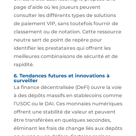
page d’aide où les joueurs peuvent
consulter les différents types de solutions
de paiement VIP, sans toutefois fournir de
classement ou de notation. Cette ressource
neutre sert de point de repère pour
identifier les prestataires qui offrent les
meilleures combinaisons de sécurité et de
rapidité.
6. Tendances futures et innovations à
surveiller
La finance décentralisée (DeFi) ouvre la voie
à des dépôts massifs en stablecoins comme
l’USDC ou le DAI. Ces monnaies numériques
offrent une stabilité de valeur et peuvent
être transférées en quelques secondes,
éliminant les frais de change liés aux dépôts