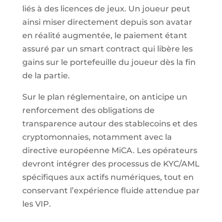
liés à des licences de jeux. Un joueur peut
ainsi miser directement depuis son avatar
en réalité augmentée, le paiement étant
assuré par un smart contract qui libère les
gains sur le portefeuille du joueur dès la fin
de la partie.
Sur le plan réglementaire, on anticipe un
renforcement des obligations de
transparence autour des stablecoins et des
cryptomonnaies, notamment avec la
directive européenne MiCA. Les opérateurs
devront intégrer des processus de KYC/AML
spécifiques aux actifs numériques, tout en
conservant l’expérience fluide attendue par
les VIP.