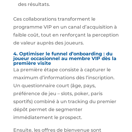
des résultats.
Ces collaborations transforment le
programme VIP en un canal d’acquisition à
faible coût, tout en renforçant la perception
de valeur auprès des joueurs.
4. Optimiser le funnel d’onboarding : du
joueur occasionnel au membre VIP dès la
première visite
La première étape consiste à capturer le
maximum d’informations dès l’inscription.
Un questionnaire court (âge, pays,
préférence de jeu – slots, poker, paris
sportifs) combiné à un tracking du premier
dépôt permet de segmenter
immédiatement le prospect.
Ensuite, les offres de bienvenue sont