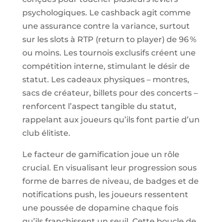
psychologiques. Le cashback agit comme
une assurance contre la variance, surtout
sur les slots à RTP (return to player) de 96 %
ou moins. Les tournois exclusifs créent une
compétition interne, stimulant le désir de
statut. Les cadeaux physiques – montres,
sacs de créateur, billets pour des concerts –
renforcent l’aspect tangible du statut,
rappelant aux joueurs qu’ils font partie d’un
club élitiste.
Le facteur de gamification joue un rôle
crucial. En visualisant leur progression sous
forme de barres de niveau, de badges et de
notifications push, les joueurs ressentent
une poussée de dopamine chaque fois
qu’ils franchissent un seuil. Cette boucle de