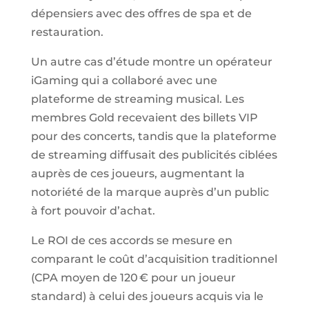
dépensiers avec des offres de spa et de
restauration.
Un autre cas d’étude montre un opérateur
iGaming qui a collaboré avec une
plateforme de streaming musical. Les
membres Gold recevaient des billets VIP
pour des concerts, tandis que la plateforme
de streaming diffusait des publicités ciblées
auprès de ces joueurs, augmentant la
notoriété de la marque auprès d’un public
à fort pouvoir d’achat.
Le ROI de ces accords se mesure en
comparant le coût d’acquisition traditionnel
(CPA moyen de 120 € pour un joueur
standard) à celui des joueurs acquis via le