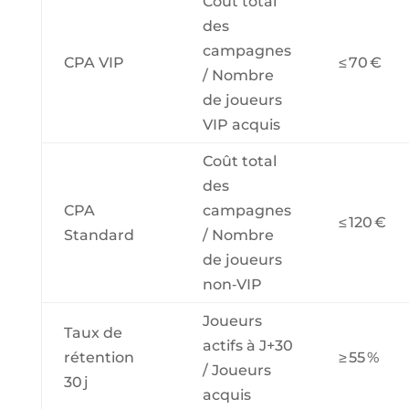
Coût total
des
campagnes
CPA VIP
≤ 70 €
/ Nombre
de joueurs
VIP acquis
Coût total
des
CPA
campagnes
≤ 120 €
Standard
/ Nombre
de joueurs
non‑VIP
Joueurs
Taux de
actifs à J+30
rétention
≥ 55 %
/ Joueurs
30 j
acquis