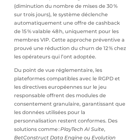
(diminution du nombre de mises de 30 %
sur trois jours), le système déclenche
automatiquement une offre de cashback
de 15 % valable 48 h, uniquement pour les
membres VIP. Cette approche préventive a
prouvé une réduction du churn de 12 % chez
les opérateurs qui l’ont adoptée.
Du point de vue réglementaire, les
plateformes compatibles avec le RGPD et
les directives européennes sur le jeu
responsable offrent des modules de
consentement granulaire, garantissant que
les données utilisées pour la
personnalisation restent conformes. Des
solutions comme :
PlayTech AI Suite
,
BetConstruct Data Engine
ou
Evolution