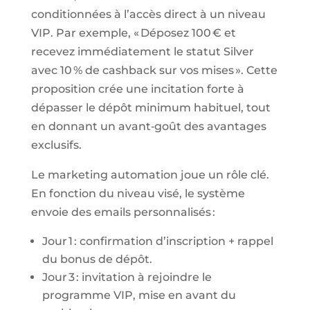
conditionnées à l’accès direct à un niveau
VIP. Par exemple, « Déposez 100 € et
recevez immédiatement le statut Silver
avec 10 % de cashback sur vos mises ». Cette
proposition crée une incitation forte à
dépasser le dépôt minimum habituel, tout
en donnant un avant‑goût des avantages
exclusifs.
Le marketing automation joue un rôle clé.
En fonction du niveau visé, le système
envoie des emails personnalisés :
Jour 1 : confirmation d’inscription + rappel
du bonus de dépôt.
Jour 3 : invitation à rejoindre le
programme VIP, mise en avant du