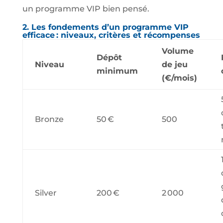
un programme VIP bien pensé.
2. Les fondements d’un programme VIP
efficace : niveaux, critères et récompenses
Volume
Dépôt
Niveau
de jeu
minimum
(€/mois)
Bronze
50 €
500
Silver
200 €
2 000