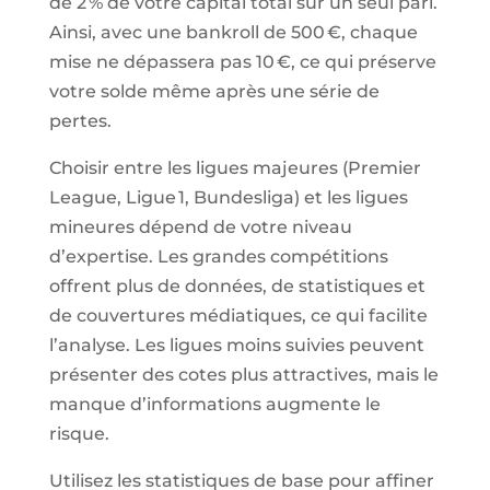
de 2 % de votre capital total sur un seul pari.
Ainsi, avec une bankroll de 500 €, chaque
mise ne dépassera pas 10 €, ce qui préserve
votre solde même après une série de
pertes.
Choisir entre les ligues majeures (Premier
League, Ligue 1, Bundesliga) et les ligues
mineures dépend de votre niveau
d’expertise. Les grandes compétitions
offrent plus de données, de statistiques et
de couvertures médiatiques, ce qui facilite
l’analyse. Les ligues moins suivies peuvent
présenter des cotes plus attractives, mais le
manque d’informations augmente le
risque.
Utilisez les statistiques de base pour affiner