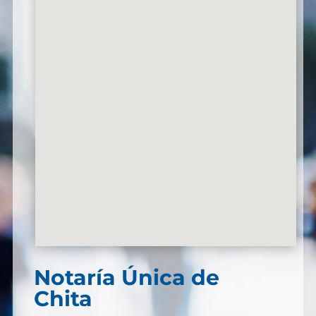
Notaría Única de
Chita