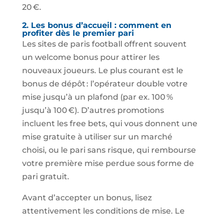
20 €.
2. Les bonus d’accueil : comment en
profiter dès le premier pari
Les sites de paris football offrent souvent
un welcome bonus pour attirer les
nouveaux joueurs. Le plus courant est le
bonus de dépôt : l’opérateur double votre
mise jusqu’à un plafond (par ex. 100 %
jusqu’à 100 €). D’autres promotions
incluent les free bets, qui vous donnent une
mise gratuite à utiliser sur un marché
choisi, ou le pari sans risque, qui rembourse
votre première mise perdue sous forme de
pari gratuit.
Avant d’accepter un bonus, lisez
attentivement les conditions de mise. Le