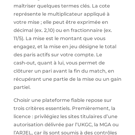
maîtriser quelques termes clés. La cote
représente le multiplicateur appliqué à
votre mise ; elle peut être exprimée en
décimal (ex. 2,10) ou en fractionnaire (ex.
11/5). La mise est le montant que vous
engagez, et la mise en jeu désigne le total
des paris actifs sur votre compte. Le
cash‑out, quant à lui, vous permet de
clôturer un pari avant la fin du match, en
récupérant une partie de la mise ou un gain
partiel.
Choisir une plateforme fiable repose sur
trois critères essentiels. Premièrement, la
licence : privilégiez les sites titulaires d’une
autorisation délivrée par l’UKGC, la MGA ou
l’ARJEL, car ils sont soumis à des contrôles