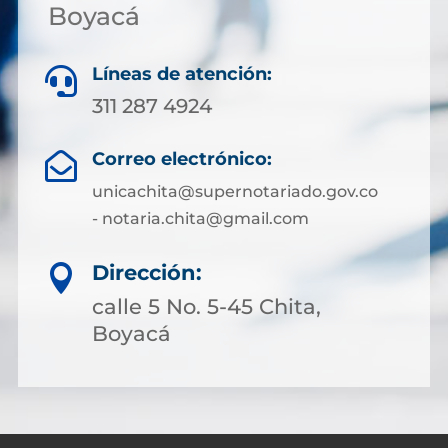
Boyacá
Líneas de atención:

311 287 4924
Correo electrónico:

unicachita@supernotariado.gov.co
- notaria.chita@gmail.com
Dirección:

calle 5 No. 5-45 Chita,
Boyacá