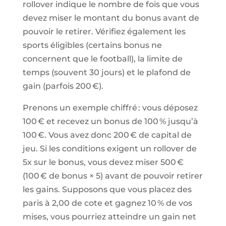
rollover indique le nombre de fois que vous
devez miser le montant du bonus avant de
pouvoir le retirer. Vérifiez également les
sports éligibles (certains bonus ne
concernent que le football), la limite de
temps (souvent 30 jours) et le plafond de
gain (parfois 200 €).
Prenons un exemple chiffré : vous déposez
100 € et recevez un bonus de 100 % jusqu’à
100 €. Vous avez donc 200 € de capital de
jeu. Si les conditions exigent un rollover de
5x sur le bonus, vous devez miser 500 €
(100 € de bonus × 5) avant de pouvoir retirer
les gains. Supposons que vous placez des
paris à 2,00 de cote et gagnez 10 % de vos
mises, vous pourriez atteindre un gain net