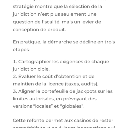
stratégie montre que la sélection de la
juridiction n’est plus seulement une
question de fiscalité, mais un levier de
conception de produit.
En pratique, la démarche se décline en trois
étapes :
Cartographier les exigences de chaque
juridiction cible.
Évaluer le coût d’obtention et de
maintien de la licence (taxes, audits).
Aligner le portefeuille de jackpots sur les
limites autorisées, en prévoyant des
versions “locales” et “globales”.
Cette refonte permet aux casinos de rester