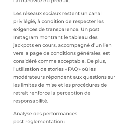
l’attractivité du produit.
Les réseaux sociaux restent un canal
privilégié, à condition de respecter les
exigences de transparence. Un post
Instagram montrant le tableau des
jackpots en cours, accompagné d’un lien
vers la page de conditions générales, est
considéré comme acceptable. De plus,
l’utilisation de stories « FAQ » où les
modérateurs répondent aux questions sur
les limites de mise et les procédures de
retrait renforce la perception de
responsabilité.
Analyse des performances
post‑réglementation :