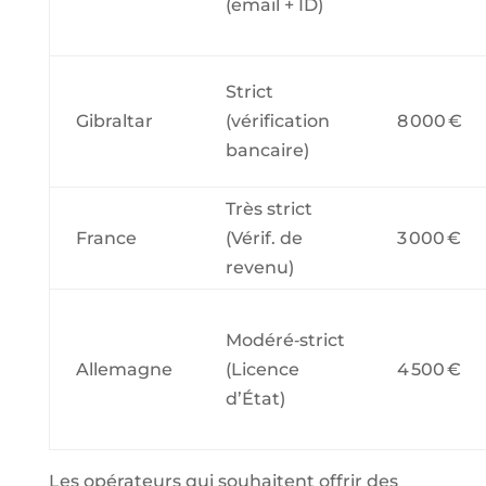
(email + ID)
Strict
Gibraltar
(vérification
8 000 €
bancaire)
Très strict
France
(Vérif. de
3 000 €
revenu)
Modéré‑strict
Allemagne
(Licence
4 500 €
d’État)
Les opérateurs qui souhaitent offrir des