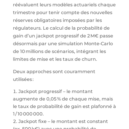
réévaluent leurs modèles actuariels chaque
trimestre pour tenir compte des nouvelles
réserves obligatoires imposées par les
régulateurs. Le calcul de la probabilité de
gain d’un jackpot progressif de 2 M€ passe
désormais par une simulation Monte‑Carlo
de 10 millions de scénarios, intégrant les
limites de mise et les taux de churn.
Deux approches sont couramment
utilisées :
Jackpot progressif – le montant
augmente de 0,05 % de chaque mise, mais
le taux de probabilité de gain est plafonné à
1 / 10 000 000.
Jackpot fixe – le montant est constant
(ex. 500 k€) avec une probabilité de