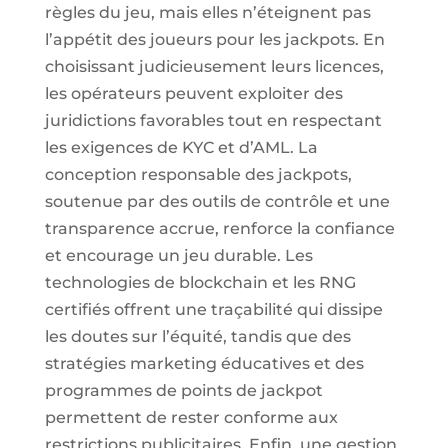
règles du jeu, mais elles n’éteignent pas
l’appétit des joueurs pour les jackpots. En
choisissant judicieusement leurs licences,
les opérateurs peuvent exploiter des
juridictions favorables tout en respectant
les exigences de KYC et d’AML. La
conception responsable des jackpots,
soutenue par des outils de contrôle et une
transparence accrue, renforce la confiance
et encourage un jeu durable. Les
technologies de blockchain et les RNG
certifiés offrent une traçabilité qui dissipe
les doutes sur l’équité, tandis que des
stratégies marketing éducatives et des
programmes de points de jackpot
permettent de rester conforme aux
restrictions publicitaires. Enfin, une gestion