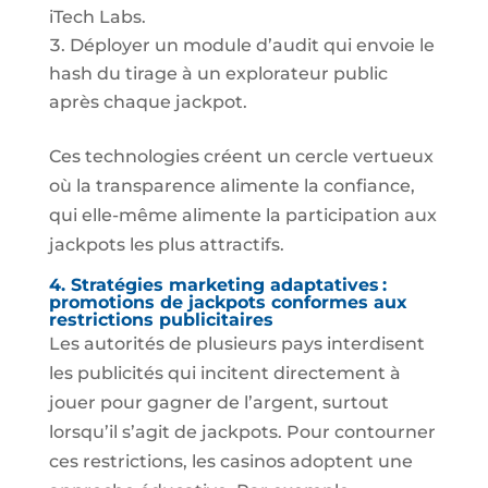
iTech Labs.
Déployer un module d’audit qui envoie le
hash du tirage à un explorateur public
après chaque jackpot.
Ces technologies créent un cercle vertueux
où la transparence alimente la confiance,
qui elle-même alimente la participation aux
jackpots les plus attractifs.
4. Stratégies marketing adaptatives :
promotions de jackpots conformes aux
restrictions publicitaires
Les autorités de plusieurs pays interdisent
les publicités qui incitent directement à
jouer pour gagner de l’argent, surtout
lorsqu’il s’agit de jackpots. Pour contourner
ces restrictions, les casinos adoptent une