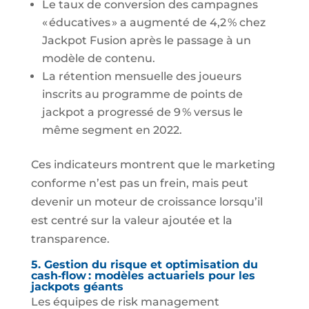
Le taux de conversion des campagnes
« éducatives » a augmenté de 4,2 % chez
Jackpot Fusion après le passage à un
modèle de contenu.
La rétention mensuelle des joueurs
inscrits au programme de points de
jackpot a progressé de 9 % versus le
même segment en 2022.
Ces indicateurs montrent que le marketing
conforme n’est pas un frein, mais peut
devenir un moteur de croissance lorsqu’il
est centré sur la valeur ajoutée et la
transparence.
5. Gestion du risque et optimisation du
cash‑flow : modèles actuariels pour les
jackpots géants
Les équipes de risk management