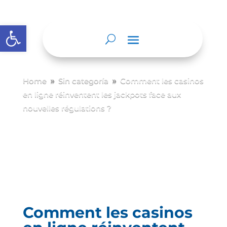
Abrir barra de herramientas
Home
Sin categoría
Comment les casinos
9
9
en ligne réinventent les jackpots face aux
nouvelles régulations ?
Comment les casinos