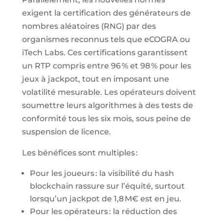
exigent la certification des générateurs de
nombres aléatoires (RNG) par des
organismes reconnus tels que eCOGRA ou
iTech Labs. Ces certifications garantissent
un RTP compris entre 96 % et 98 % pour les
jeux à jackpot, tout en imposant une
volatilité mesurable. Les opérateurs doivent
soumettre leurs algorithmes à des tests de
conformité tous les six mois, sous peine de
suspension de licence.
Les bénéfices sont multiples :
Pour les joueurs : la visibilité du hash
blockchain rassure sur l’équité, surtout
lorsqu’un jackpot de 1,8 M€ est en jeu.
Pour les opérateurs : la réduction des