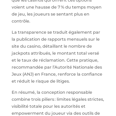
que les casinos qui offrent ces options
voient une hausse de 7 % du temps moyen
de jeu, les joueurs se sentant plus en
contrôle.
La transparence se traduit également par
la publication de rapports mensuels sur le
site du casino, détaillant le nombre de
jackpots attribués, le montant total versé
et le taux de réclamation. Cette pratique,
recommandée par l’Autorité Nationale des
Jeux (ANJ) en France, renforce la confiance
et réduit le risque de litiges.
En résumé, la conception responsable
combine trois piliers : limites légales strictes,
visibilité totale pour les autorités et
empowerment du joueur via des outils de