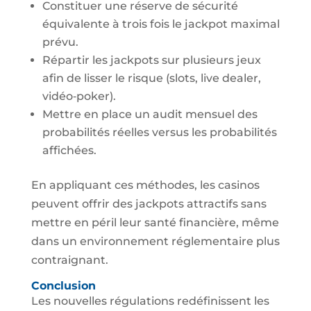
Constituer une réserve de sécurité
équivalente à trois fois le jackpot maximal
prévu.
Répartir les jackpots sur plusieurs jeux
afin de lisser le risque (slots, live dealer,
vidéo‑poker).
Mettre en place un audit mensuel des
probabilités réelles versus les probabilités
affichées.
En appliquant ces méthodes, les casinos
peuvent offrir des jackpots attractifs sans
mettre en péril leur santé financière, même
dans un environnement réglementaire plus
contraignant.
Conclusion
Les nouvelles régulations redéfinissent les