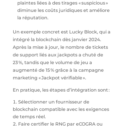
plaintes liées à des tirages « suspicious »
diminue les coûts juridiques et améliore
la réputation.
Un exemple concret est Lucky Block, qui a
intégré la blockchain dès janvier 2024.
Après la mise à jour, le nombre de tickets
de support liés aux jackpots a chuté de
23 %, tandis que le volume de jeu a
augmenté de 15 % grâce à la campagne
marketing « Jackpot vérifiable ».
En pratique, les étapes d’intégration sont :
Sélectionner un fournisseur de
blockchain compatible avec les exigences
de temps réel.
Faire certifier le RNG par eCOGRA ou