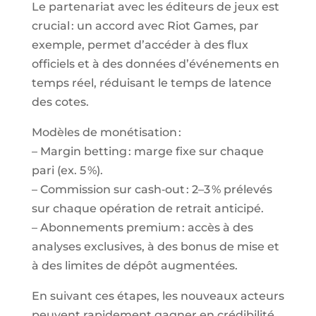
Le partenariat avec les éditeurs de jeux est
crucial : un accord avec Riot Games, par
exemple, permet d’accéder à des flux
officiels et à des données d’événements en
temps réel, réduisant le temps de latence
des cotes.
Modèles de monétisation :
– Margin betting : marge fixe sur chaque
pari (ex. 5 %).
– Commission sur cash‑out : 2–3 % prélevés
sur chaque opération de retrait anticipé.
– Abonnements premium : accès à des
analyses exclusives, à des bonus de mise et
à des limites de dépôt augmentées.
En suivant ces étapes, les nouveaux acteurs
peuvent rapidement gagner en crédibilité,