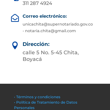
311 287 4924
Correo electrónico:

unicachita@supernotariado.gov.co
- notaria.chita@gmail.com
Dirección:

calle 5 No. 5-45 Chita,
Boyacá
• Términos y condiciones
• Política de Tratamiento de Datos
Personales