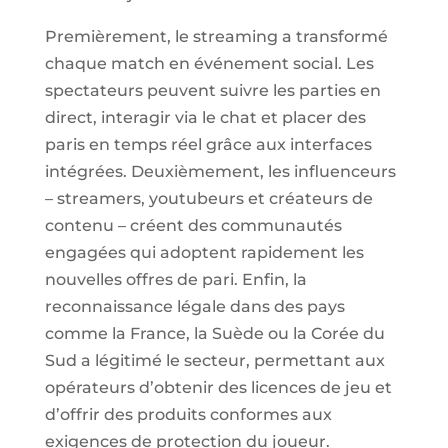
Premièrement, le streaming a transformé
chaque match en événement social. Les
spectateurs peuvent suivre les parties en
direct, interagir via le chat et placer des
paris en temps réel grâce aux interfaces
intégrées. Deuxièmement, les influenceurs
– streamers, youtubeurs et créateurs de
contenu – créent des communautés
engagées qui adoptent rapidement les
nouvelles offres de pari. Enfin, la
reconnaissance légale dans des pays
comme la France, la Suède ou la Corée du
Sud a légitimé le secteur, permettant aux
opérateurs d’obtenir des licences de jeu et
d’offrir des produits conformes aux
exigences de protection du joueur.