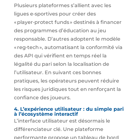
Plusieurs plateformes s’allient avec les
ligues e‑sportives pour créer des
« player‑protect funds » destinés à financer
des programmes d’éducation au jeu
responsable. D’autres adoptent le modèle
« reg‑tech », automatisant la conformité via
des API qui vérifient en temps réel la
légalité du pari selon la localisation de
l’utilisateur. En suivant ces bonnes
pratiques, les opérateurs peuvent réduire
les risques juridiques tout en renforçant la
confiance des joueurs.
4. L’expérience utilisateur : du simple pari
à l’écosystème interactif
L’interface utilisateur est désormais le
différenciateur clé. Une plateforme
performante propose un tableau de bord