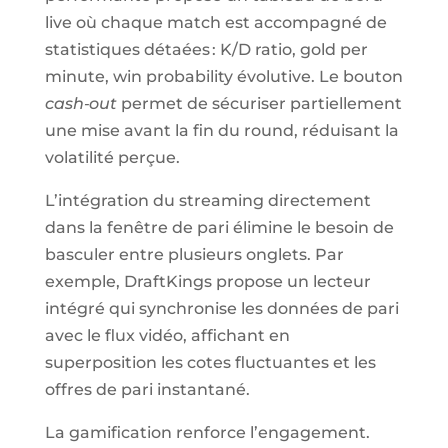
live où chaque match est accompagné de
statistiques détaées : K/D ratio, gold per
minute, win probability évolutive. Le bouton
cash‑out
permet de sécuriser partiellement
une mise avant la fin du round, réduisant la
volatilité perçue.
L’intégration du streaming directement
dans la fenêtre de pari élimine le besoin de
basculer entre plusieurs onglets. Par
exemple, DraftKings propose un lecteur
intégré qui synchronise les données de pari
avec le flux vidéo, affichant en
superposition les cotes fluctuantes et les
offres de pari instantané.
La gamification renforce l’engagement.