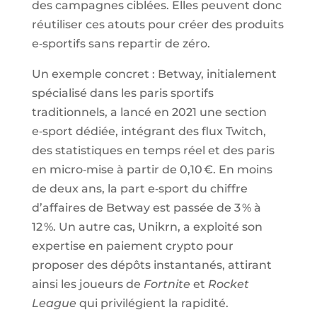
des campagnes ciblées. Elles peuvent donc
réutiliser ces atouts pour créer des produits
e‑sportifs sans repartir de zéro.
Un exemple concret : Betway, initialement
spécialisé dans les paris sportifs
traditionnels, a lancé en 2021 une section
e‑sport dédiée, intégrant des flux Twitch,
des statistiques en temps réel et des paris
en micro‑mise à partir de 0,10 €. En moins
de deux ans, la part e‑sport du chiffre
d’affaires de Betway est passée de 3 % à
12 %. Un autre cas, Unikrn, a exploité son
expertise en paiement crypto pour
proposer des dépôts instantanés, attirant
ainsi les joueurs de
Fortnite
et
Rocket
League
qui privilégient la rapidité.