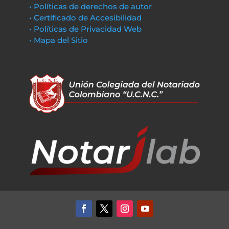
• Políticas de derechos de autor
• Certificado de Accesibilidad
• Políticas de Privacidad Web
• Mapa del Sitio