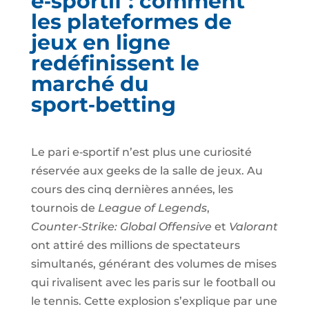
e‑sportif : comment
les plateformes de
jeux en ligne
redéfinissent le
marché du
sport‑betting
Le pari e‑sportif n’est plus une curiosité
réservée aux geeks de la salle de jeux. Au
cours des cinq dernières années, les
tournois de
League of Legends
,
Counter‑Strike: Global Offensive
et
Valorant
ont attiré des millions de spectateurs
simultanés, générant des volumes de mises
qui rivalisent avec les paris sur le football ou
le tennis. Cette explosion s’explique par une