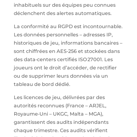
inhabituels sur des équipes peu connues
déclenchent des alertes automatiques.
La conformité au RGPD est incontournable.
Les données personnelles – adresses IP,
historiques de jeu, informations bancaires –
sont chiffrées en AES‑256 et stockées dans
des data‑centers certifiés ISO 27001. Les
joueurs ont le droit d’accéder, de rectifier
ou de supprimer leurs données via un
tableau de bord dédié.
Les licences de jeu, délivrées par des
autorités reconnues (France – ARJEL,
Royaume‑Uni – UKGC, Malta – MGA),
garantissent des audits indépendants
chaque trimestre. Ces audits vérifient