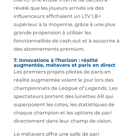
révélé que les joueurs arrivés via des
influenceurs affichaient un LTV 1,8 ×
supérieur à la moyenne, grâce à une plus
grande propension à utiliser les
fonctionnalités de cash‑out et à souscrire à
des abonnements premium.
7. Innovations à l’horizon : réalité
augmentée, métavers et paris en direct
Les premiers projets pilotes de paris en
réalité augmentée voient le jour lors des
championnats de
League of Legends
. Les
spectateurs portent des lunettes AR qui
superposent les cotes, les statistiques de
chaque champion et les options de pari
directement dans leur champ de vision.
Le métavers offre une salle de pari