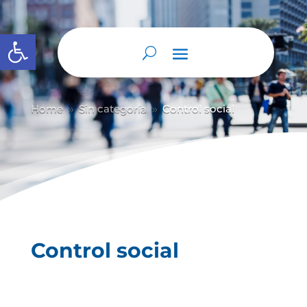
Abrir barra de herramientas
Home
Sin categoría
Control social
9
9
Control social