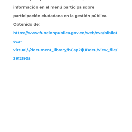
información en el menú participa sobre
participación ciudadana en la gestión pública.
Obtenido
de:
https://www.funcionpublica.gov.co/web/eva/bibliot
eca-
virtual/-/document_library/bGsp2IjUBdeu/view_file/
39121905