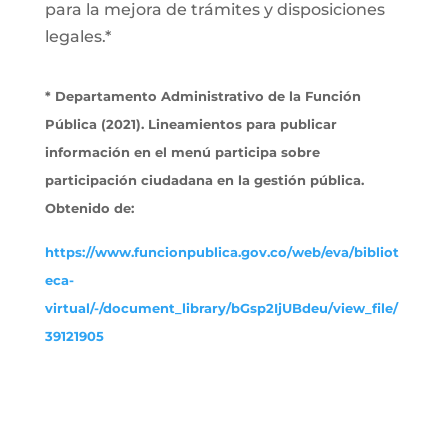
para la mejora de trámites y disposiciones
legales.*
* Departamento Administrativo de la Función
Pública (2021). Lineamientos para publicar
información en el menú participa sobre
participación ciudadana en la gestión pública.
Obtenido de:
https://www.funcionpublica.gov.co/web/eva/bibliot
eca-
virtual/-/document_library/bGsp2IjUBdeu/view_file/
39121905