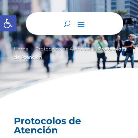
Abrir barra de herramientas
Home
Protocolos de Atención
Protocolos
9
9
de Atención
Protocolos de
Atención