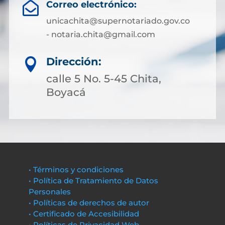
Correo electrónico:

unicachita@supernotariado.gov.co
- notaria.chita@gmail.com
Dirección:

calle 5 No. 5-45 Chita,
Boyacá
• Términos y condiciones
• Política de Tratamiento de Datos
Personales
• Políticas de derechos de autor
• Certificado de Accesibilidad
• Políticas de Privacidad Web