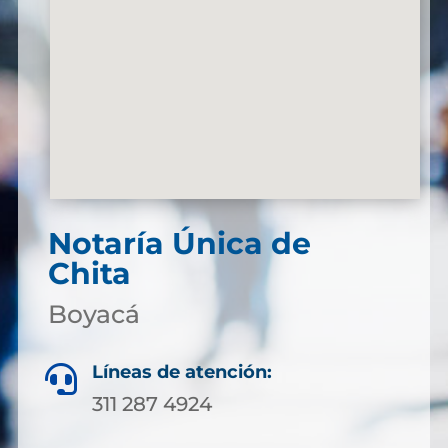
Notaría Única de
Chita
Boyacá
Líneas de atención:

311 287 4924