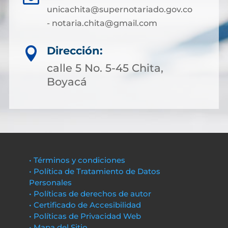
unicachita@supernotariado.gov.co
- notaria.chita@gmail.com
Dirección:

calle 5 No. 5-45 Chita,
Boyacá
• Términos y condiciones
• Política de Tratamiento de Datos
Personales
• Políticas de derechos de autor
• Certificado de Accesibilidad
• Políticas de Privacidad Web
• Mapa del Sitio