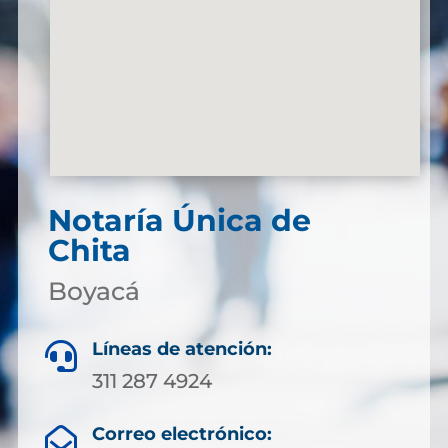
Notaría Única de
Chita
Boyacá
Líneas de atención:

311 287 4924
Correo electrónico:
