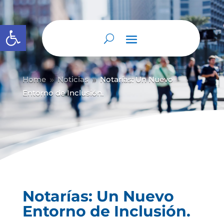
Abrir barra de herramientas
Home
Noticias
Notarías: Un Nuevo
9
9
Entorno de Inclusión.
Notarías: Un Nuevo
Entorno de Inclusión.