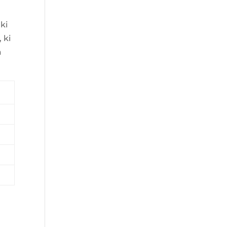
 ki
, ki
a
a