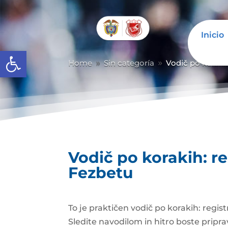
Inicio
Abrir barra de herramientas
Home
Sin categoría
Vodič po korakih
9
9
Vodič po korakih: reg
Fezbetu
To je praktičen vodič po korakih: registr
Sledite navodilom in hitro boste priprav