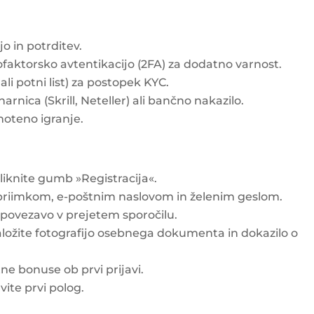
jo in potrditev.
ofaktorsko avtentikacijo (2FA) za dodatno varnost.
i potni list) za postopek KYC.
arnica (Skrill, Neteller) ali bančno nakazilo.
moteno igranje.
liknite gumb »Registracija«.
 priimkom, e-poštnim naslovom in želenim geslom.
 povezavo v prejetem sporočilu.
naložite fotografijo osebnega dokumenta in dokazilo o
ne bonuse ob prvi prijavi.
vite prvi polog.